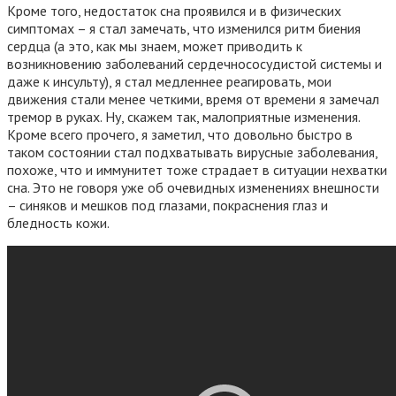
Кроме того, недостаток сна проявился и в физических
симптомах – я стал замечать, что изменился ритм биения
сердца (а это, как мы знаем, может приводить к
возникновению заболеваний сердечнососудистой системы и
даже к инсульту), я стал медленнее реагировать, мои
движения стали менее четкими, время от времени я замечал
тремор в руках. Ну, скажем так, малоприятные изменения.
Кроме всего прочего, я заметил, что довольно быстро в
таком состоянии стал подхватывать вирусные заболевания,
похоже, что и иммунитет тоже страдает в ситуации нехватки
сна. Это не говоря уже об очевидных изменениях внешности
– синяков и мешков под глазами, покраснения глаз и
бледность кожи.