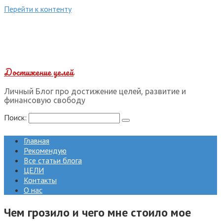
Перейти к контенту
Достижение целей
Личный Блог про достижение целей, развитие и
финансовую свободу
Поиск:
Главная
Рекомендую
Все статьи блога
ЦЕЛИ
Контакты
О нас
Чем грозило и чего мне стоило мое