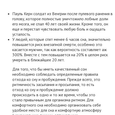
Пауль Керн солдат из Венгрии после пулевого ранения в
голову, которое полностью уничтожило лобные доли
его мозга, не спал 40 лет своей жизни. Кроме того, он
еще и перестал чувствовать любую боль и ощущать
усталость.
У людей, которые спят менее 6 часов сна, значительно
повышается риск внезапной смерти, особенно это
касается мужчин, так как вероятность составляет аж
300%. Вместе с тем повышается на 20% в целом риск
умереть в ближайшее 20 лет.
Для того, что бы иметь качественный сон
необходимо соблюдать определенные правила
отхода ко сну и пробуждения. Прежде всего, это
ритмичность засыпания и просыпания, то есть
отход ко сну и пробуждение должно
происходить в одно и то же время, чтобы это
стало привычным для организма ритмом. Для
комфортного сна необходимо организовать себе
удобное место для сна и комфортную атмосферу