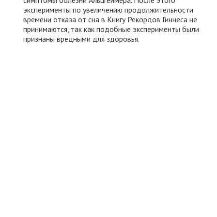
симптомы болезни Альцгеймера. После этого
эксперименты по увеличению продолжительности
времени отказа от сна в Книгу Рекордов Гиннеса не
принимаются, так как подобные эксперименты были
признаны вредными для здоровья.