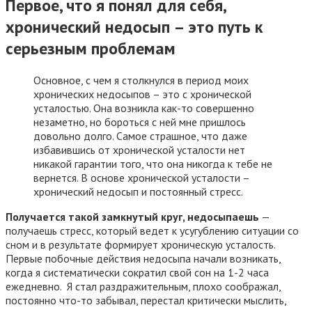
Первое, что я понял для себя,
хронический недосып – это путь к
серьезным проблемам
Основное, с чем я столкнулся в период моих
хронических недосыпов – это с хронической
усталостью. Она возникла как-то совершенно
незаметно, но бороться с ней мне пришлось
довольно долго. Самое страшное, что даже
избавившись от хронической усталости нет
никакой гарантии того, что она никогда к тебе не
вернется. В основе хронической усталости –
хронический недосып и постоянный стресс.
Получается такой замкнутый круг, недосыпаешь
—
получаешь стресс, который ведет к усугублению ситуации со
сном и в результате формирует хроническую усталость.
Первые побочные действия недосыпа начали возникать,
когда я систематически сократил свой сон на 1-2 часа
ежедневно. Я стал раздражительным, плохо соображал,
постоянно что-то забывал, перестал критически мыслить,