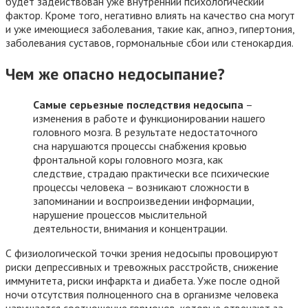
будет задействован уже внутренний психологический
фактор. Кроме того, негативно влиять на качество сна могут
и уже имеющиеся заболевания, такие как, апноэ, гипертония,
заболевания суставов, гормональные сбои или стенокардия.
Чем же опасно недосыпание?
Самые серьезные последствия недосыпа
–
изменения в работе и функционировании нашего
головного мозга. В результате недостаточного
сна нарушаются процессы снабжения кровью
фронтальной коры головного мозга, как
следствие, страдаю практически все психические
процессы человека – возникают сложности в
запоминании и воспроизведении информации,
нарушение процессов мыслительной
деятельности, внимания и концентрации.
С физиологической точки зрения недосыпы провоцируют
риски депрессивных и тревожных расстройств, снижение
иммунитета, риски инфаркта и диабета. Уже после одной
ночи отсутствия полноценного сна в организме человека