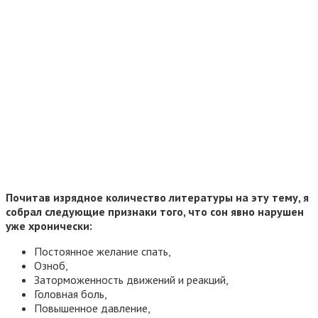
Почитав изрядное количество литературы на эту тему, я
собрал следующие признаки того, что сон явно нарушен
уже хронически:
Постоянное желание спать,
Озноб,
Заторможенность движений и реакций,
Головная боль,
Повышенное давление,