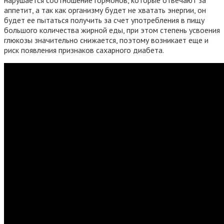
нарушается соотношение гормонов, которые отвечают за
аппетит, а так как организму будет не хватать энергии, он
будет ее пытаться получить за счет употребления в пищу
большого количества жирной еды, при этом степень усвоения
глюкозы значительно снижается, поэтому возникает еще и
риск появления признаков сахарного диабета.