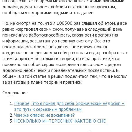
на сон, если в это время можно заняться своими любимыми
делами, уделить время хобби и отложенным проектам,
пообщаться с дорогими людьми и так далее.
Но, не смотря на то, что я 100500 раз слышал об этом, я все
равно жертвовал своим сном, получая на следующий день
пониженную работоспособность, сложности восприятия
информации, расшатанную нервную систему. Все это
продолжалось довольно длительное время, пока я
кардинально не решил для себя раз и навсегда разобраться с
этим вопросом не только в теории, но и на практике, что
повлекло за собой серию экспериментов со сном с рядом
довольно необычных и привлекательных последствий. В
общем, в этой статье я решил поделиться тем, что я накопил
за эти годы в плане теории и практики.
Содержание
Первое, что я понял для себя, хронический недосып –
это путь к серьезным проблемам
Чем же опасно недосыпание?
НЕСКОЛЬКО ИНТЕРЕСНЫХ ФАКТОВ О СНЕ