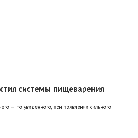
частия системы пищеварения
чего — то увиденного, при появлении сильного