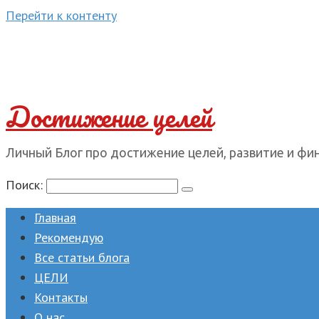
Перейти к контенту
Достижение целей
Личный Блог про достижение целей, развитие и фи
Поиск:
Главная
Рекомендую
Все статьи блога
ЦЕЛИ
Контакты
О нас