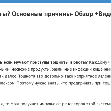
оты? Основные причины- Обзор +Вид
ь
если мучают приступы тошноты и рвоты?
Каждому че
ыми: несвежие продукты, различные инфекции кишечника
так далее. Тошнота это довольно-таки неприятное явлен
лексом. Поэтому нужно знать, что предпринять при тош
, то мозг получает импульс от рецепторов этой системы