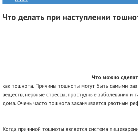
Что делать при наступлении тошн
Что можно сделат
как тошнота. Причины тошноты могут быть самыми разн
веществ, нервные стрессы, простудные заболевания и 
дома. Очень часто тошнота заканчивается рвотным реф
Когда причиной тошноты является система пищеварения