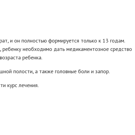
ат, и он полностью формируется только к 13 годам.
и, ребенку необходимо дать медикаментозное средство
возраста ребенка.
шной полости, а также головные боли и запор.
ти курс лечения.