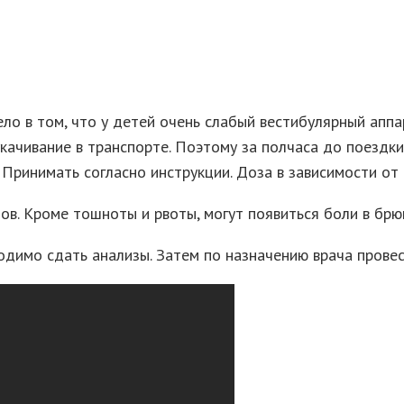
о в том, что у детей очень слабый вестибулярный аппар
качивание в транспорте. Поэтому за полчаса до поездк
 Принимать согласно инструкции. Доза в зависимости от 
ов. Кроме тошноты и рвоты, могут появиться боли в брю
одимо сдать анализы. Затем по назначению врача провес