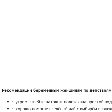
Рекомендации беременным женщинам по действиям 
~ утром выпейте натощак полстакана простой во
~ хорошо помогает зелёный чай с имбирём и клюк