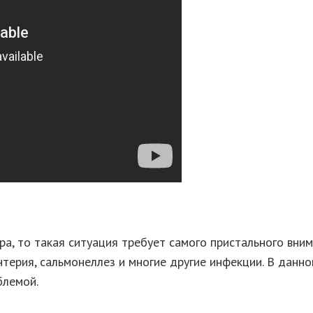
, то такая ситуация требует самого пристального вни
нтерия, сальмонеллез и многие другие инфекции. В данн
блемой.