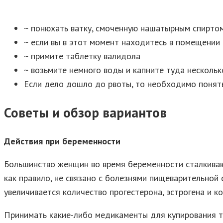
~ понюхать ватку, смоченную нашатырным спирто
~ если вы в этот момент находитесь в помещении
~ примите таблетку валидола
~ возьмите немного воды и капните туда нескольк
Если дело дошло до рвоты, то необходимо понять
Советы и обзор вариантов
Действия при беременности
Большинство женщин во время беременности сталкивают
как правило, не связано с болезнями пищеварительной
увеличивается количество прогестерона, эстрогена и к
Принимать какие-либо медикаменты для купирования т