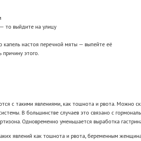
м
 — то выйдите на улицу
о капель настоя перечной мяты — выпейте её
 причину этого.
ся с такими явлениями, как тошнота и рвота. Можно ска
 системы. В большинстве случаев это связано с гормон
ортизона. Одновременно уменьшается выработка гастрин
аких явлений как тошнота и рвота, беременным женщина