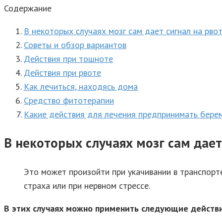
Содержание
В некоторых случаях мозг сам дает сигнал на рво
Советы и обзор вариантов
Действия при тошноте
Действия при рвоте
Как лечиться, находясь дома
Средство фитотерапии
Какие действия для лечения предпринимать бер
В некоторых случаях мозг сам дает
Это может произойти при укачивании в транспорте
страха или при нервном стрессе.
В этих случаях можно применить следующие действи