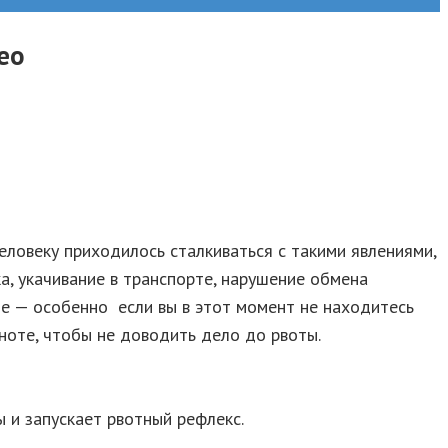
ео
ловеку приходилось сталкиваться с такими явлениями,
, укачивание в транспорте, нарушение обмена
ие — особенно если вы в этот момент не находитесь
ноте, чтобы не доводить дело до рвоты.
 и запускает рвотный рефлекс.