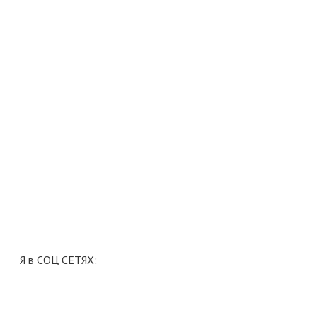
Я в СОЦ СЕТЯХ: