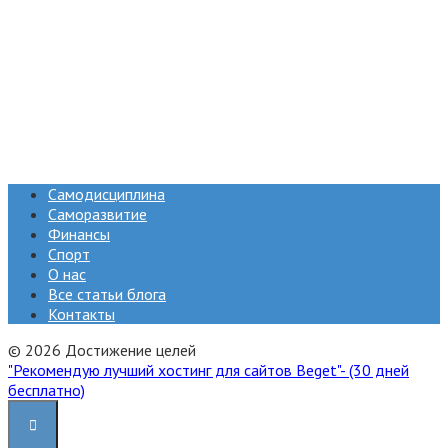
Самодисциплина
Саморазвитие
Финансы
Спорт
О нас
Все статьи блога
Контакты
© 2026 Достижение целей
"Рекомендую лучший хостинг для сайтов Beget"- (30 дней
бесплатно)