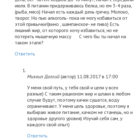
июля. В питании придерживаюсь белка, но ем 3-4 раза,
(рыба, мясо) Начал есть каждый день гречку. Молоко,
творог. Но пью алкоголь- пока не могу избавиться от
этой привычки!(вино , шампанское- не пиво) Есть
лишний жир, от которого хочу избавиться, но не
потерять мышечную массу
С чего бы ты начал на
таком этапе?
Ответить
Михаил Долгий
(автор)
11.08.2017 в 17:00
У меня свой путь, у тебя свой и цели у всех
разные) С таким рационом жир и шлаки в любом
случае будут, поэтому качки сушатся, воду
ограничивают. У меня цель здоровье, поэтому я
выбираю живое питание, качком не станешь, но и
здоровье другого уровня) Изучай себя сам, у
каждого свой опыт)
Ответить