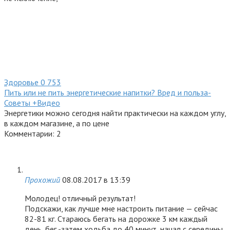
Здоровье
0
753
Пить или не пить энергетические напитки? Вред и польза-
Советы +Видео
Энергетики можно сегодня найти практически на каждом углу,
в каждом магазине, а по цене
Комментарии: 2
Прохожий
08.08.2017 в 13:39
Молодец! отличный результат!
Подскажи, как лучше мне настроить питание — сейчас
82-81 кг. Стараюсь бегать на дорожке 3 км каждый
день, бег -затем ходьба до 40 минут, начал с середины