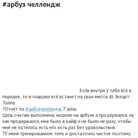
#арбуз челлендж
Если внутри у тебя всё в
порядке, то и снаружи всё встанет на свои места. © Экхарт
Толле.
?Отчёт по
#арбузчеллендж
7 день
Цель считаю выполнена, неделю на арбузе я продержался, ну
как продержался, мне было в кайф и не было не разу, чтобы
мне не хотелось есть его хоть раз без удовольствия.
?У меня тренированное тело и достаточно чистое поэтому