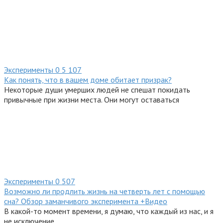
Эксперименты
0
5 107
Как понять, что в вашем доме обитает призрак?
Некоторые души умерших людей не спешат покидать
привычные при жизни места. Они могут оставаться
Эксперименты
0
507
Возможно ли продлить жизнь на четверть лет с помощью
сна? Обзор заманчивого эксперимента +Видео
В какой-то момент времени, я думаю, что каждый из нас, и я
не исключение,