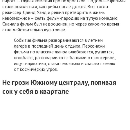
пирог» — глупая комедия про подростков. Подобные фильмы
стали появляться, как грибы после дождя. Вот тогда
режиссер Дэвид Уэнд и решил претворить в жизнь
невозможное – снять фильм-пародию на тупую комедию.
Сначала фильм был недооценен, но через какое-то время
стал действительно культовым.
События фильма разворачиваются в летнем
лагере в последней день отдыха. Персонажи
фильма по классике жанра влюбляются, ругаются,
погибают, разговаривают с банками от консервов,
ищут наркотики, ставят мюзиклы и спасают землю
от космических угроз.
Не грози Южному централу, попивая
сок у себя в квартале