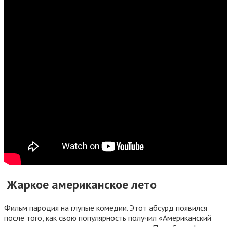
Жаркое американское лето
Фильм пародия на глупые комедии. Этот абсурд появился
после того, как свою популярность получил «Американский