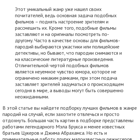
Этот уникальный жанр уже нашел своих
почитателей, ведь основная задача подобных
фильмов – поднять настроение зрителям и
рассмешить их. Кроме того, подобные фильмы
заставляют и на оригиналы посмотреть по-
другому. Часто в качестве основы для фильмов-
пародий выбираются ужастики или полицейские
детективы, но бывают, что пародии снимаются и
на классические литературные произведения.
Отличительной чертой подобных фильмов
является неуемное чувство юмора, которое не
ограничено никаким рамками, при этом подача
заставляет зрителей задуматься о происходящем
сегодня в мире, а выводы могут быть совершенно
неожиданными.
В этой статье вы найдете подборку лучших фильмов в жанре
пародий на случай, если захотите отвлечься и просто
отдохнуть. Большая часть картин в подборке представлены
работами легендарного Мэла Брукса и менее известных
братьев Цукеров и Джима Абрахамса. Но есть и
примечательные работу других малоизвестных режиссеров,