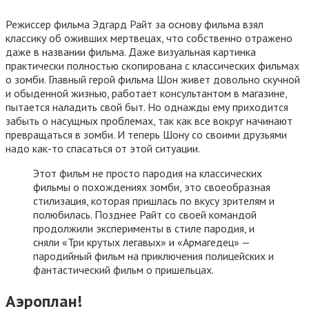
Режиссер фильма Эдгард Райт за основу фильма взял
классику об оживших мертвецах, что собственно отражено
даже в названии фильма. Даже визуальная картинка
практически полностью скопирована с классических фильмах
о зомби. Главный герой фильма Шон живет довольно скучной
и обыденной жизнью, работает консультантом в магазине,
пытается наладить свой быт. Но однажды ему приходится
забыть о насущных проблемах, так как все вокруг начинают
превращаться в зомби. И теперь Шону со своими друзьями
надо как-то спасаться от этой ситуации.
Этот фильм не просто пародия на классических
фильмы о похождениях зомби, это своеобразная
стилизация, которая пришлась по вкусу зрителям и
полюбилась. Позднее Райт со своей командой
продолжили эксперименты в стиле пародия, и
сняли «Три крутых легавых» и «Армагедец» —
пародийный фильм на приключения полицейских и
фантастический фильм о пришельцах.
Аэроплан!