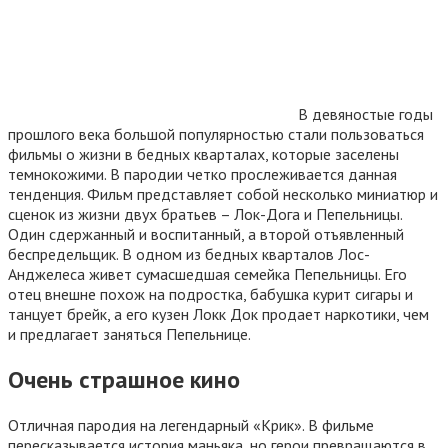
В девяностые годы
прошлого века большой популярностью стали пользоваться
фильмы о жизни в бедных кварталах, которые заселены
темнокожими. В пародии четко прослеживается данная
тенденция. Фильм представляет собой несколько миниатюр и
сценок из жизни двух братьев – Лок-Дога и Пепельницы.
Один сдержанный и воспитанный, а второй отъявленный
беспредельщик. В одном из бедных кварталов Лос-
Анджелеса живет сумасшедшая семейка Пепельницы. Его
отец внешне похож на подростка, бабушка курит сигары и
танцует брейк, а его кузен Локк Док продает наркотики, чем
и предлагает заняться Пепельнице.
Очень страшное кино
Отличная пародия на легендарный «Крик». В фильме
пересказывается история маньяка, но герои превращаются в