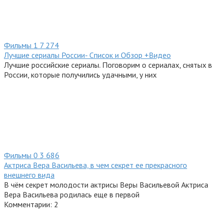
Фильмы
1
7 274
Лучшие сериалы России- Список и Обзор +Видео
Лучшие российские сериалы. Поговорим о сериалах, снятых в
России, которые получились удачными, у них
Фильмы
0
3 686
Актриса Вера Васильева, в чем секрет ее прекрасного
внешнего вида
В чём секрет молодости актрисы Веры Васильевой Актриса
Вера Васильева родилась еще в первой
Комментарии: 2