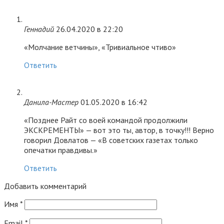
Геннадий
26.04.2020 в 22:20
«Молчание ветчины», «Тривиальное чтиво»
Ответить
Данила-Мастер
01.05.2020 в 16:42
«Позднее Райт со воей командой продолжили
ЭКСКРЕМЕНТЫ» — вот это ты, автор, в точку!!! Верно
говорил Довлатов — «В советских газетах только
опечатки правдивы.»
Ответить
Добавить комментарий
Имя
*
Email
*