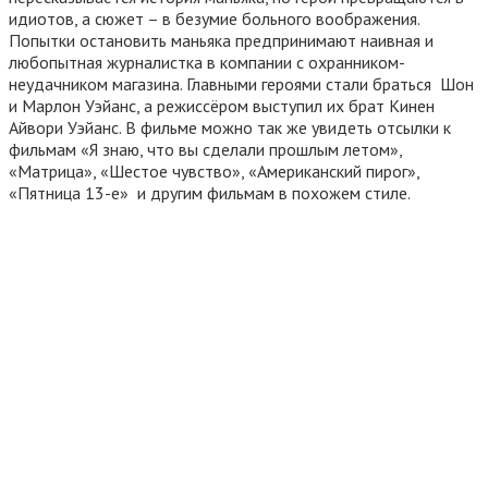
идиотов, а сюжет – в безумие больного воображения.
Попытки остановить маньяка предпринимают наивная и
любопытная журналистка в компании с охранником-
неудачником магазина. Главными героями стали браться Шон
и Марлон Уэйанс, а режиссёром выступил их брат Кинен
Айвори Уэйанс. В фильме можно так же увидеть отсылки к
фильмам «Я знаю, что вы сделали прошлым летом»,
«Матрица», «Шестое чувство», «Американский пирог»,
«Пятница 13-е» и другим фильмам в похожем стиле.