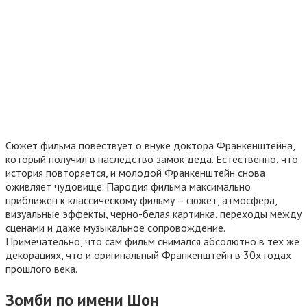
Сюжет фильма повествует о внуке доктора Франкенштейна,
который получил в наследство замок деда. Естественно, что
история повторяется, и молодой Франкенштейн снова
оживляет чудовище. Пародия фильма максимально
приближен к классическому фильму – сюжет, атмосфера,
визуальные эффекты, черно-белая картинка, переходы между
сценами и даже музыкальное сопровождение.
Примечательно, что сам фильм снимался абсолютно в тех же
декорациях, что и оригинальный Франкенштейн в 30х годах
прошлого века.
Зомби по имени Шон