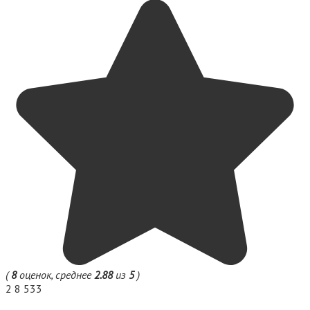
(
8
оценок, среднее
2.88
из
5
)
2
8 533