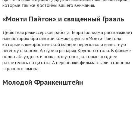
которые так же достойны вашего внимания.
«Монти Пайтон» и священный Грааль
Дебютная режиссерская работа Терри Гиллиама рассказывает
нам историю британской комик-труппы «Монти Пайтон»,
которые в юмористической манере пересказали известную
легенду о короле Артуре и рыцарях Круглого стола. В фильме
полно абсурдных и пошлых шуточек, которые позднее
разлетелись на цитаты. А персонажи фильма стали эталоном
странного юмора.
Молодой Франкенштейн