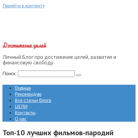
Перейти к контенту
Достижение целей
Личный Блог про достижение целей, развитие и
финансовую свободу
Поиск:
Главная
Рекомендую
Все статьи блога
ЦЕЛИ
Контакты
О нас
Топ-10 лучших фильмов-пародий