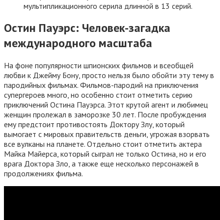
мультипликационного серила длинной в 13 серий.
Остин Пауэрс: Человек-загадка
международного масштаба
На фоне популярности шпионских фильмов и всеобщей
любви к Джейму Бону, просто нельзя было обойти эту тему в
пародийных фильмах. Фильмов-пародий на приключения
супергероев много, но особенно стоит отметить серию
приключений Остина Пауэрса. Этот крутой агент и любимец
женщин пролежал в заморозке 30 лет. После пробуждения
ему предстоит противостоять Доктору Злу, который
вымогает с мировых правительств деньги, угрожая взорвать
все вулканы на планете. Отдельно стоит отметить актера
Майка Майерса, который сыграл не только Остина, но и его
врага Доктора Зло, а также еще несколько персонажей в
продолжениях фильма.