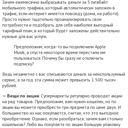
Зачем ежемесячно выбрасывать деньги за 5 гигабайт
мобильного трафика, который автоматически заложен в
трафик, если интернет имеется повсюду (дома, на работе).
Просто нужно тщательно проанализировать свои
потребности и подобрать для себя наиболее выгодный
тарифный план, в который будет заложены действительно
нужные для вас услуги.
Предположим, когда-то вы подключили Apple
Musik, а спустя некоторое время перестали им
пользоваться. Почему бы сразу не отключить
подписку?
Ведь незаметно с вас списываются деньги за неиспользуемый
сервис, а за год эта сумма может превысить 1 500 тысяч
рублей.
— Вещи по акции
. Супермаркеты регулярно проводят акции
на ряд товаров. Предположим, вам нужен кошелек, но по
акции вы можете приобрести три предмета по цене двух. И
большинство из нас покупаются, считая, что это выгодное
приобретение. Однако, если разобраться, зачем вам столько
кошельков? Либо вы покупаете по акции большую упаковку