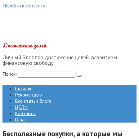
Перейти к контенту
Достижение целей
Личный Блог про достижение целей, развитие и
финансовую свободу
Поиск:
Главная
Рекомендую
Все статьи блога
ЦЕЛИ
Контакты
О нас
Бесполезные покупки, а которые мы