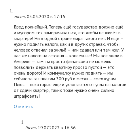
гость
05.03.2020 в 17:15
Бред полнейший. Теперь ещё государство должно ещё
и мусором тех заморачиваться, кто якобы не живёт в
квартире! Ни в одной стране мира такого нет. И ещё —
нужно поднять налоги, как и в других странах, чтобы
человек отвечал за жильё — или сдавал или там жил. У
нас же налоги на сегодня — копеечные! Мы вот жили в
Америке — там ты просто финансово не можешь
позволить держать квартиру просто пустой — это
очень дорого! И коммуналку нужно поднять — мы
сейчас за газ платим 300 руб в месяц — смех курам.
Плюс — некоторые ещё и уклоняются от уплаты налогов
от сдачи квартир, таких тоже нужно очень сильно
штрафовать!
Ответить
Гость
19.07.2022 в 16:56