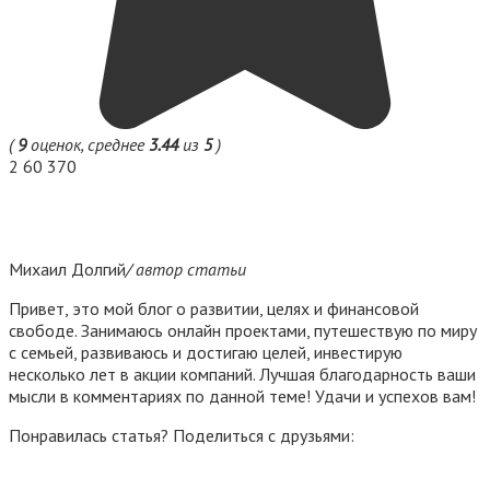
(
9
оценок, среднее
3.44
из
5
)
2
60 370
Михаил Долгий
/ автор статьи
Привет, это мой блог о развитии, целях и финансовой
свободе. Занимаюсь онлайн проектами, путешествую по миру
с семьей, развиваюсь и достигаю целей, инвестирую
несколько лет в акции компаний. Лучшая благодарность ваши
мысли в комментариях по данной теме! Удачи и успехов вам!
Понравилась статья? Поделиться с друзьями: