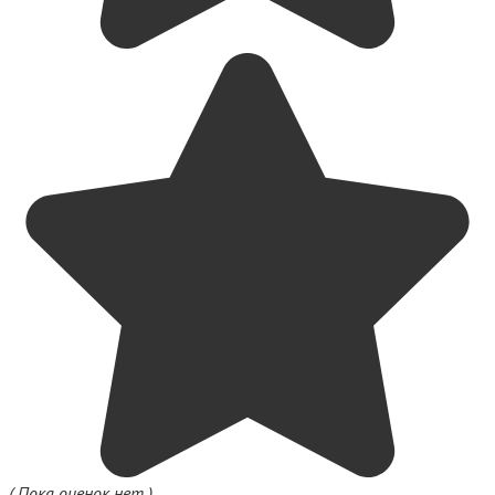
( Пока оценок нет )