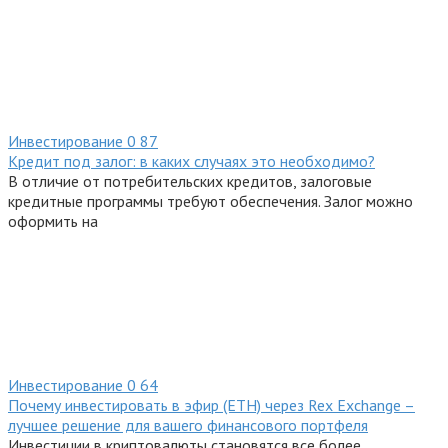
Инвестирование
0
87
Кредит под залог: в каких случаях это необходимо?
В отличие от потребительских кредитов, залоговые
кредитные программы требуют обеспечения. Залог можно
оформить на
Инвестирование
0
64
Почему инвестировать в эфир (ETH) через Rex Exchange –
лучшее решение для вашего финансового портфеля
Инвестиции в криптовалюты становятся все более