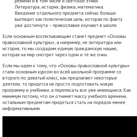
религий и в том числе и светской этики.
Литература, история, физика, математика.
Введение отдельного предмета сейчас больше
выглядит как политическая цель, которая по факту
уже достигнута – православие изучают в школе.
Если основным воспитывающим станет предмет «Основы
православной культуры», а например, не литература или
история, то мы создадим единую гражданскую нацию,
которая на мир смотрит через одни и те же очки.
Если мы идем к тому, что «Основы православной культуры»
стали основным курсом во всей школьной программе со
второго по девятый класс, как предлагают некоторые
деятели, то придется не просто подготовить новую
программу и учебники, а переписать все уже имеющиеся. Как
минимум потому, что он отнимет массу учебного времени,
остальным предметам придеться стать на порядок менее
информативными.