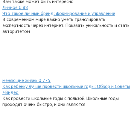
Вам также может быть интересно
Личное
0
88
Что такое личный бренд: формирование и управление
В современном мире важно уметь транслировать
экспертность через интернет. Показать уникальность и стать
авторитетом
меняющие жизнь
0
775
Как ребенку лучше провести школьные годы: Обзор и Советы
+Видео
Как провести школьные годы с пользой. Школьные годы
проходят очень быстро, и они являются