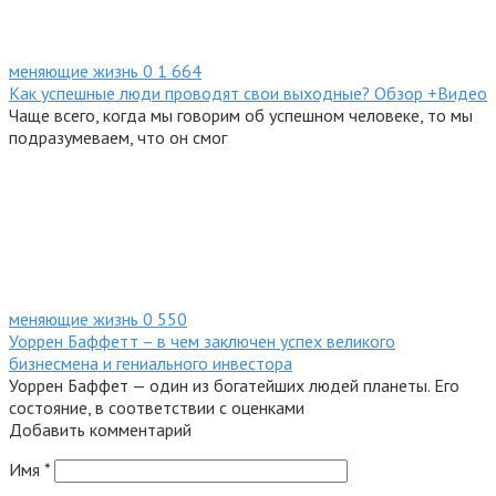
меняющие жизнь
0
1 664
Как успешные люди проводят свои выходные? Обзор +Видео
Чаще всего, когда мы говорим об успешном человеке, то мы
подразумеваем, что он смог
меняющие жизнь
0
550
Уоррен Баффетт – в чем заключен успех великого
бизнесмена и гениального инвестора
Уоррен Баффет — один из богатейших людей планеты. Его
состояние, в соответствии с оценками
Добавить комментарий
Имя
*