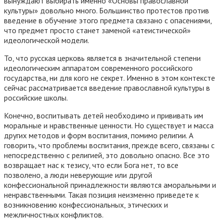
вынуждают выбирать именно «Основы православной
культуры» довольно много. Большинство протестов против
введение в обучение этого предмета связано с опасениями,
что предмет просто станет заменой «атеистической»
идеологической модели.
То, что русская церковь является в значительной степени
идеологическим аппаратом современного российского
государства, ни для кого не секрет. Именно в этом контексте
сейчас рассматривается введение православной культуры в
российские школы.
Конечно, воспитывать детей необходимо и прививать им
моральные и нравственные ценности. Но существует и масса
других методов и форм воспитания, помимо религии. А
говорить, что проблемы воспитания, прежде всего, связаны с
непосредственно с религией, это довольно опасно. Все это
возвращает нас к тезису, что если Бога нет, то все
позволено, а люди неверующие или другой
конфессиональной принадлежности являются аморальными и
ненравственными. Такая позиция неизменно приведете к
возникновению конфессиональных, этических и
межличностных конфликтов.