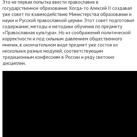
Это не первая попытка ввести православие в
государственное образование. Когда-то Алексей II создавал
уже совет по взаимодействию Министерства образовании и
науки и Русской православной церкви. Этот совет подготовил
содержание, методы и методики обучения по предмету
«Православная культура». Но из соображений политической
корректности и под сильным давлением общественного
мнения, в окончательном виде предмет уже состоя из
нескольких разных модулей, соответствующим
традиционным конфессиям в России и ряду светских
дисциплин.