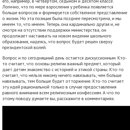
его, например, в четвертом, седьмом и десятом классе.
Логично, что по мере взросления у ребенка появляется
больше вопросов и формируется собственное представление
о жизни. Но эта позиция была позднее пересмотрена, и мы
имеем то, что имеем. Теперь она кардинально другая и, не
смотря на отсутствии поддержки министерства, он
продолжает настаивать на новом видении школьного
образования, надеясь, что вопрос будет решен сверху
президентской волей.
Вопрос и по сегодняшний день остается дискуссионным. Кто-
то считает, что основы религии важный предмет, который
дает детям знакомство с историей и этикой страны. Кто-то
считает, что нельзя никому ничего навязывать, чем больше
навязывать, тем больше будет отторжение. Кто-то считает
эту идей рациональной только в случае предоставления
равного внимания всем религиозным конфессиям. А что по
этому поводу думаете вы, расскажите в комментариях.