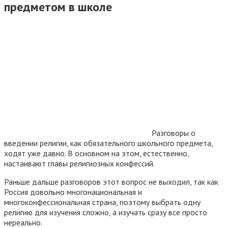
предметом в школе
Разговоры о
введении религии, как обязательного школьного предмета,
ходят уже давно. В основном на этом, естественно,
настаивают главы религиозных конфессий.
Раньше дальше разговоров этот вопрос не выходил, так как
Россия довольно многонациональная и
многоконфессиональная страна, поэтому выбрать одну
религию для изучения сложно, а изучать сразу все просто
нереально.