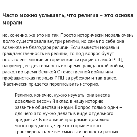
Часто можно услышать, что религия – это основа
морали
но, конечно, же это не так. Просто исторически мораль очень
долго существовала внутри религии, но сама по себе она
возникла не благодаря религии. Если вывести мораль и
гражданственность из религии, то под вопрос будут
поставлены многие исторические ситуации с самой РПЦ,
например, ее деятельность во время Гражданской войны,
раскол во время Великой Отечественной войны или
профашистская позиция РПЦ за рубежом и так далее.
Фактически придется переписывать историю.
Религию, конечно, нужно изучать, она внесла
довольно весомый вклад в нашу историю,
развитие общества и науки. Вопрос только один –
для чего это нужно делать в виде отдельного
предмета? В школьной программе довольно
много предметов, через которые можно
транслировать детям смыслы и ценности разных