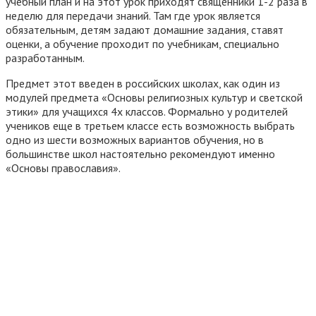
учебный план и на этот урок приходят священники 1-2 раза в
неделю для передачи знаний. Там где урок является
обязательным, детям задают домашние задания, ставят
оценки, а обучение проходит по учебникам, специально
разработанным.
Предмет этот введен в российских школах, как один из
модулей предмета «Основы религиозных культур и светской
этики» для учащихся 4х классов. Формально у родителей
учеников еще в третьем классе есть возможность выбрать
одно из шести возможных вариантов обучения, но в
большинстве школ настоятельно рекомендуют именно
«Основы православия».