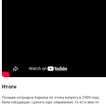
Итоги
Позиция патриарха Кирилла по этому вопросу в 2009 году
была следующая: сделать курс спиральным, то есть ввести