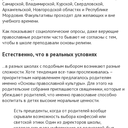
Самарской, Владимирской, Курской, Свердловской,
Архангельской, Новгородской областях и Республике
Мордовия. Факультативы проходят для желающих и вне
учебного времени.
Как показывают социологические опросы, даже верующие
православные родители часто бывают не согласны с тем,
чтобы в школе преподавали основы религии.
Естественно, что в реальных условиях
…в разных школах с подобным выбором возникают разные
сложности. Хоте тенденция все-таки прослеживалась –
приоритетным направлением предлагалось родителям
именно «Основы православной культуры». Для этого на
родительские собрания приглашаются священники, которые и
убеждают родителей, что именно православие способно
воспитать в детях высокие моральные ценности.
Есть прецеденты, когда от родителей вообще
скрывали возможность выбора конфессий или
светской этики. Один из директоров школы,
которая скрывала информацию от родителей, был