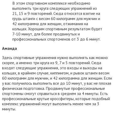
В этом спортивном комплексе необходимо
выполнить три круга следующих упражнений из
21, 15 и 9 повторений. Сюда относятся взятие на
грудь штанги с весом 60 килограмм для мужчин и
42 килограмма для женщин, отжимания на
кольцах. Хорошим спортивным результатом будет
7-10 минут, для более продвинутых и
профессиональных спортсменов от 3 до 6 минут.
Аманда
Здесь спортивные упражнения нужно выполнять как можно
скорее, а именно три круга из 9, 7 и 5 повторений. Сюда
входят следующие упражнения, это входы и выходы на
кольцах, в крайнем случае, киппингом, и рывок штанги весом
60 килограмм для мужчин, и 42 килограмма для женщин. Если
у вас получилось выполнить все до 10 минут, у вас не плохая
физическая подготовка. Продвинутые профессиональные
спортсмены смогут справиться в среднем за 4 минуты. Есть
профессиональные крутые кроссфитеры, которые подобный
комплекс упражнений могут выполнить менее чем за 3
минуты.