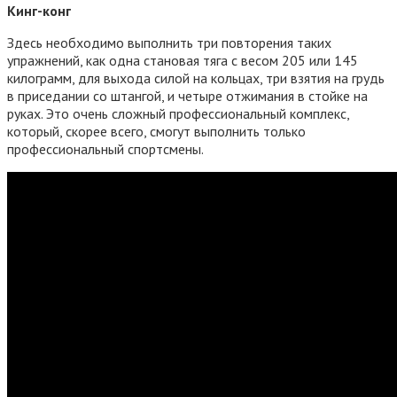
Кинг-конг
Здесь необходимо выполнить три повторения таких
упражнений, как одна становая тяга с весом 205 или 145
килограмм, для выхода силой на кольцах, три взятия на грудь
в приседании со штангой, и четыре отжимания в стойке на
руках. Это очень сложный профессиональный комплекс,
который, скорее всего, смогут выполнить только
профессиональный спортсмены.