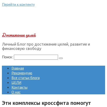
Перейти к контенту
Достижение целей
Личный Блог про достижение целей, развитие и
финансовую свободу
Поиск:
Главная
Рекомендую
Все статьи блога
ЦЕЛИ
Контакты
О нас
Эти комплексы кроссфита помогут