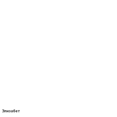
Элизабет