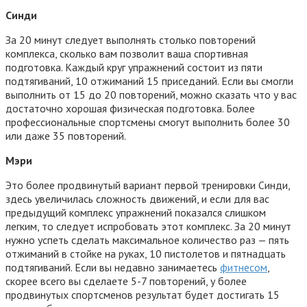
Синди
За 20 минут следует выполнять столько повторений
комплекса, сколько вам позволит ваша спортивная
подготовка. Каждый круг упражнений состоит из пяти
подтягиваний, 10 отжиманий 15 приседаний. Если вы смогли
выполнить от 15 до 20 повторений, можно сказать что у вас
достаточно хорошая физическая подготовка. Более
профессиональные спортсмены смогут выполнить более 30
или даже 35 повторений.
Мэри
Это более продвинутый вариант первой тренировки Синди,
здесь увеличилась сложность движений, и если для вас
предыдущий комплекс упражнений показался слишком
легким, то следует испробовать этот комплекс. За 20 минут
нужно успеть сделать максимальное количество раз — пять
отжиманий в стойке на руках, 10 пистолетов и пятнадцать
подтягиваний. Если вы недавно занимаетесь
фитнесом
,
скорее всего вы сделаете 5-7 повторений, у более
продвинутых спортсменов результат будет достигать 15