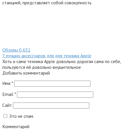
станцией, представляет собой совокупность
Обзоры
0
632
7 лучших аксессуаров для для техники Apple
Хоть и сама техника Apple довольно дорогая сама по себе,
пользуются ей довольно внушительное
Добавить комментарий
Имя
*
Email
*
Сайт
Это не спам.
Комментарий