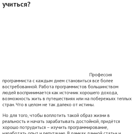
учиться?
Профессия
программиста с каждым днем становиться все более
востребованной. Работа программистов большинством
людей воспринимается как источник хорошего дохода,
возможность жить в путешествиях или на побережьях теплых
стран. Что в целом не так далеко от истины.
Но для того, чтобы воплотить такой образ жизни в
реальность и начать зарабатывать достойной, придётся
хорошо потрудиться – изучить программирование,
наработать опыт и репутацию. В рамках данной статьи и