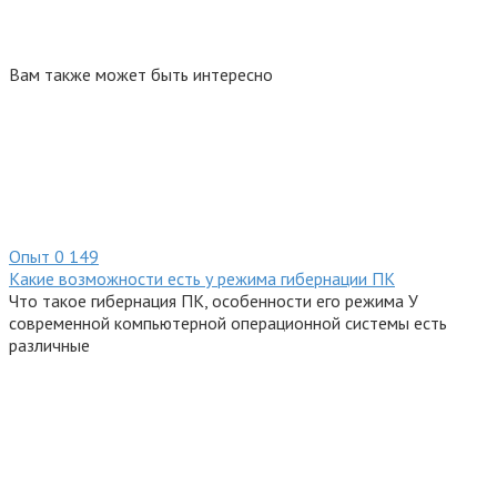
Вам также может быть интересно
Опыт
0
149
Какие возможности есть у режима гибернации ПК
Что такое гибернация ПК, особенности его режима У
современной компьютерной операционной системы есть
различные