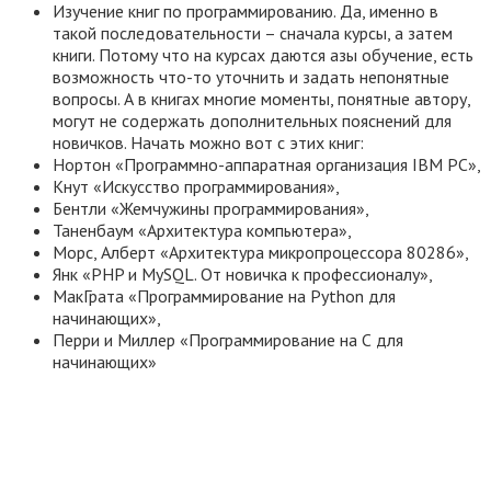
Изучение книг по программированию. Да, именно в
такой последовательности – сначала курсы, а затем
книги. Потому что на курсах даются азы обучение, есть
возможность что-то уточнить и задать непонятные
вопросы. А в книгах многие моменты, понятные автору,
могут не содержать дополнительных пояснений для
новичков. Начать можно вот с этих книг:
Нортон «Программно-аппаратная организация IBM PC»,
Кнут «Искусство программирования»,
Бентли «Жемчужины программирования»,
Таненбаум «Архитектура компьютера»,
Морс, Алберт «Архитектура микропроцессора 80286»,
Янк «PHP и MySQL. От новичка к профессионалу»,
МакГрата «Программирование на Python для
начинающих»,
Перри и Миллер «Программирование на С для
начинающих»