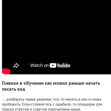
Главное в обучении как можно раньше начать
писать код
…, разбирать чужие решения, что-то менять в них и снова
пробовать. Если столкнетесь с ошибкой, то площадки для
поиска ответов и советов перечислены выше.