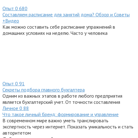
Опыт
0
680
Составляем расписание для занятий дома? Обзор и Советы
+Видео
Как можно составить себе расписание упражнений в
домашних условиях на неделю. Часто у человека
Опыт
0
91
Секреты подбора главного бухгалтера
Одним из важных этапов в работе любого предприятия
является бухгалтерский учет. От точности составления
Личное
0
88
Что такое личный бренд: формирование и управление
В современном мире важно уметь транслировать
экспертность через интернет. Показать уникальность и стать
авторитетом