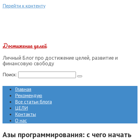
Перейти к контенту
Достижение целей
Личный Блог про достижение целей, развитие и
финансовую свободу
Поиск:
Главная
Рекомендую
Все статьи блога
ЦЕЛИ
Контакты
О нас
Азы программирования: с чего начать