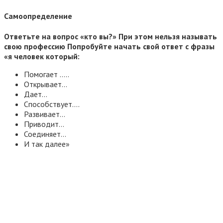
Самоопределение
Ответьте на вопрос «кто вы?» При этом нельзя называть
свою профессию Попробуйте начать свой ответ с фразы
«я человек который:
Помогает …..
Открывает…
Дает…
Способствует….
Развивает…
Приводит…
Соединяет…
И так далее»