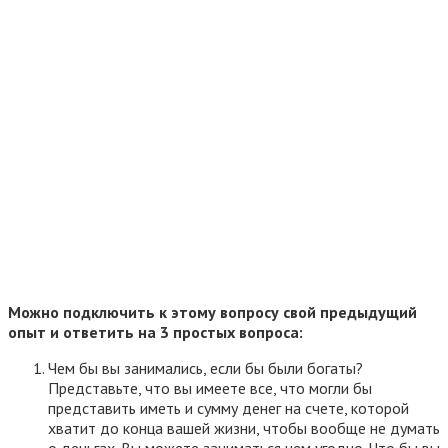
Можно подключить к этому вопросу свой предыдущий
опыт и ответить на 3 простых вопроса:
Чем бы вы занимались, если бы были богаты?
Представьте, что вы имеете все, что могли бы
представить иметь и сумму денег на счете, которой
хватит до конца вашей жизни, чтобы вообще не думать
о деньгах. Вы можете заниматься чем угодно. Что бы вы