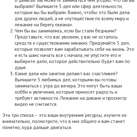
выбрали? Выпишите 5 дел или сфер деятельности,
которые вы бы выбрали. Важно, чтобы это были дела
для других людей, а не «путешествия по всему миру и
лежание на берегу океана».
Чем бы вы занимались, если бы стали бедными?
Представьте, что вас уволили, у вас не осталось
средств к существованию никаких. Придумайте 5 дел,
которые позволят вам зарабатывать себе на жизнь. Это
и есть шанс начать все с начала, не упустите его и
выберите дело, которое действительно будет вам по
душе.
Какие дела или занятия делают вас счастливее?
Выпишите 5 любимых дел, которыми вы готовы
заниматься с утра до вечера. Это могут быть ваши
хобби и увлечения, которые приносят радость и
требуют активности. Лежание на диване и просмотр
видео не считается.
Эти три списка – это ваши внутренние ресурсы, изучите их
внимательно, посмотрите, что в них общего и вам станет
понятно, куда дальше двигаться.