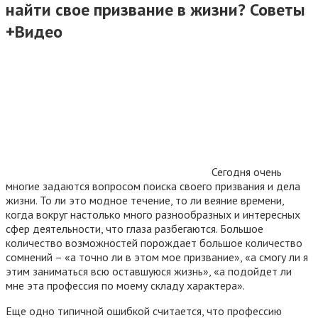
найти свое призвание в жизни? Советы
+Видео
Сегодня очень
многие задаются вопросом поиска своего призвания и дела
жизни. То ли это модное течение, то ли веяние времени,
когда вокруг настолько много разнообразных и интересных
сфер деятельности, что глаза разбегаются. Большое
количество возможностей порождает большое количество
сомнений – «а точно ли в этом мое призвание», «а смогу ли я
этим заниматься всю оставшуюся жизнь», «а подойдет ли
мне эта профессия по моему складу характера».
Еще одно типичной ошибкой считается, что профессию