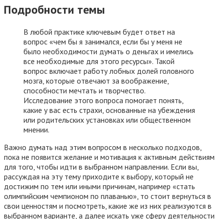
Подробности темы
В любой практике ключевым будет ответ на
вопрос «чем бы я занимался, если бы у меня не
было необходимости думать о деньгах и имелись
все необходимые для этого ресурсы». Такой
вопрос включает работу лобных долей головного
мозга, которые отвечают за воображение,
способности мечтать и творчество.
Исследование этого вопроса помогает понять,
какие у вас есть страхи, основанные на убеждения
или родительских установках или общественном
мнении.
Важно думать над этим вопросом в несколько подходов,
пока не появится желание и мотивация к активным действиям
для того, чтобы идти в выбранном направлении. Если вы,
рассуждая на эту тему приходите к выбору, который не
достижим по тем или иными причинам, например «стать
олимпийским чемпионом по плаванью», то стоит вернуться в
свои ценностям и посмотреть, какие же из них реализуются в
выбранном варианте, а далее искать уже сферу деятельности