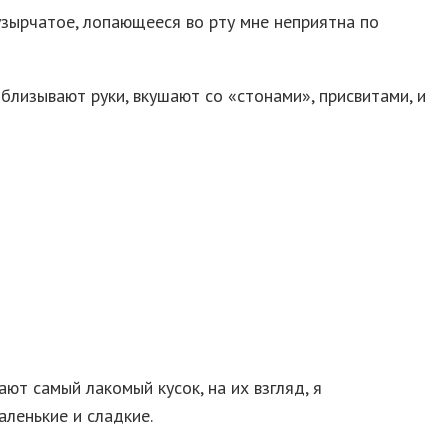
пузырчатое, лопающееся во рту мне неприятна по
облизывают руки, вкушают со «стонами», присвитами, и
ают самый лакомый кусок, на их взгляд, я
аленькие и сладкие.