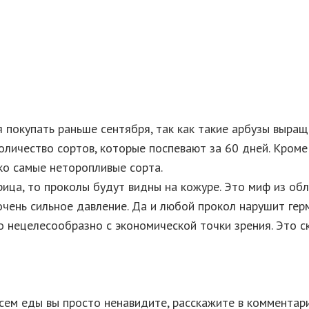
я покупать раньше сентября, так как такие арбузы выра
оличество сортов, которые поспевают за 60 дней. Кроме 
ько самые неторопливые сорта.
ица, то проколы будут видны на кожуре. Это миф из обл
очень сильное давление. Да и любой прокол нарушит герм
но нецелесообразно с экономической точки зрения. Это с
всем еды вы просто ненавидите, расскажите в комментар