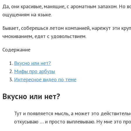
Да, они красивые, манящие, с ароматным запахом. Но в
ощущениям на языке.
Бывает, соберешься летом компанией, нарежут эти круп
чмокиванием, едят с удовольствием.
Содержание
Вкусно или нет?
Мифы про арбузы
Интересное видео по теме
Вкусно или нет?
Тут и появляется мысль, а может это действительн
откусываю … и просто выплевываю. Ну мне это про