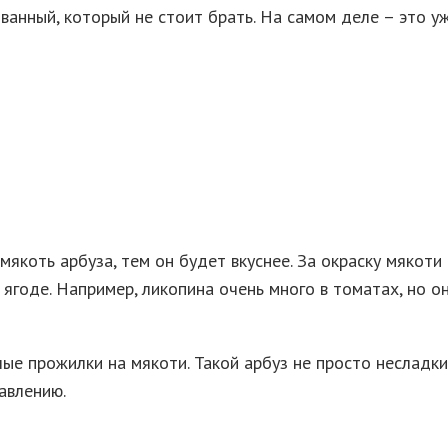
анный, который не стоит брать. На самом деле – это у
мякоть арбуза, тем он будет вкуснее. За окраску мякот
в ягоде. Например, ликопина очень много в томатах, но 
ые прожилки на мякоти. Такой арбуз не просто несладки
авлению.