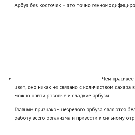
Арбуз без косточек – это точно генномодифициров
Чем красивее 
цвет, оно никак не связано с количеством сахара 
можно найти розовые и сладкие арбузы.
Главным признаком незрелого арбуза являются бел
работу всего организма и привести к сильному отр