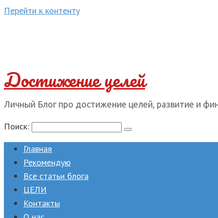
Перейти к контенту
Достижение целей
Личный Блог про достижение целей, развитие и фи
Поиск:
Главная
Рекомендую
Все статьи блога
ЦЕЛИ
Контакты
О нас