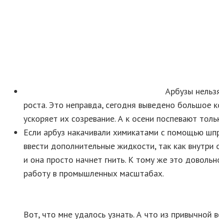
Арбузы нельз
роста. Это неправда, сегодня выведено большое к
ускоряет их созревание. А к осени поспевают тол
Если арбуз накачивали химикатами с помощью шпр
ввести дополнительные жидкости, так как внутри 
и она просто начнет гнить. К тому же это доволь
работу в промышленных масштабах.
Вот, что мне удалось узнать. А что из привычной 