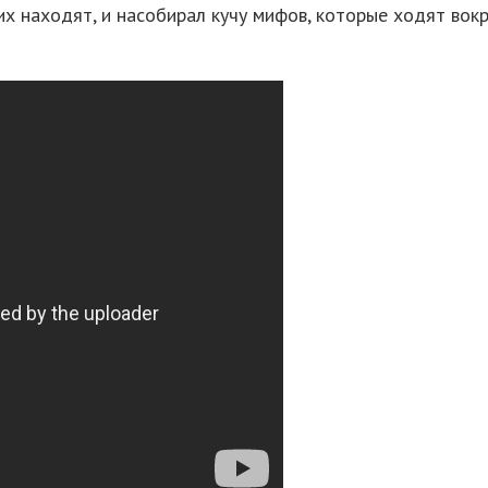
их находят, и насобирал кучу мифов, которые ходят вокр