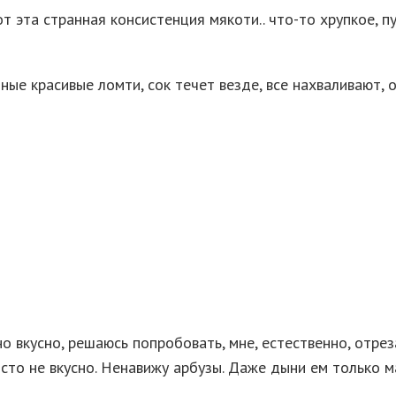
от эта странная консистенция мякоти.. что-то хрупкое, 
ные красивые ломти, сок течет везде, все нахваливают, 
о вкусно, решаюсь попробовать, мне, естественно, отрез
сто не вкусно. Ненавижу арбузы. Даже дыни ем только м