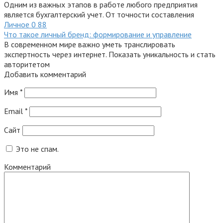
Одним из важных этапов в работе любого предприятия
является бухгалтерский учет. От точности составления
Личное
0
88
Что такое личный бренд: формирование и управление
В современном мире важно уметь транслировать
экспертность через интернет. Показать уникальность и стать
авторитетом
Добавить комментарий
Имя
*
Email
*
Сайт
Это не спам.
Комментарий