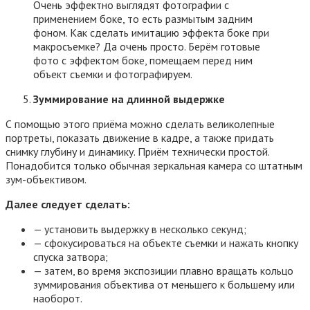
Очень эффектно выглядят фотографии с
применением боке, то есть размытым задним
фоном. Как сделать имитацию эффекта боке при
макросъемке? Да очень просто. Берём готовые
фото с эффектом боке, помещаем перед ним
объект съемки и фотографируем.
Зуммирование на длинной выдержке
С помощью этого приёма можно сделать великолепные
портреты, показать движение в кадре, а также придать
снимку глубину и динамику. Приём технически простой.
Понадобится только обычная зеркальная камера со штатным
зум-объективом.
Далее следует сделать:
— установить выдержку в несколько секунд;
— сфокусироваться на объекте съемки и нажать кнопку
спуска затвора;
— затем, во время экспозиции плавно вращать кольцо
зуммирования объектива от меньшего к большему или
наоборот.