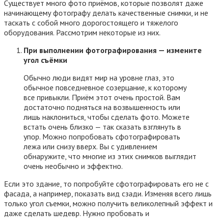
Существует много фото приёмов, которые позволят даже
начинающему фотографу делать качественные снимки, и не
таскать с собой много дорогостоящего и тяжелого
оборудования. Рассмотрим некоторые из них.
При выполнении фотографирования — измените
угол съёмки
Обычно люди видят мир на уровне глаз, это
обычное повседневное созерцание, к которому
все привыкли. Приём этот очень простой. Вам
достаточно подняться на возвышенность или
лишь наклониться, чтобы сделать фото. Можете
встать очень близко — так сказать взглянуть в
упор. Можно попробовать сфотографировать
лежа или снизу вверх. Вы с удивлением
обнаружите, что многие из этих снимков выглядит
очень необычно и эффектно.
Если это здание, то попробуйте сфотографировать его не с
фасада, а например, показать вид сзади. Изменяя всего лишь
только угол съемки, можно получить великолепный эффект и
даже сделать шедевр. Нужно пробовать и