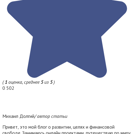
(
1
оценка, среднее
5
из
5
)
0
502
Михаил Долгий
/ автор статьи
Привет, это мой блог о развитии, целях и финансовой
свободе. Занимаюсь онлайн проектами, путешествую по миру