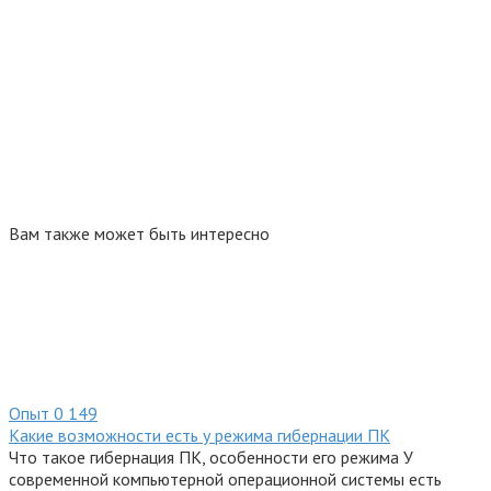
Вам также может быть интересно
Опыт
0
149
Какие возможности есть у режима гибернации ПК
Что такое гибернация ПК, особенности его режима У
современной компьютерной операционной системы есть