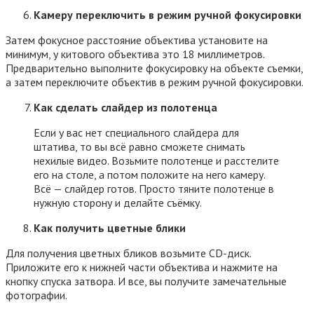
Камеру переключит
ь
в режим ручной фокусировки
Затем фокусное расстояние объектива установите на
минимум, у китового объектива это 18 миллиметров.
Предварительно выполните фокусировку на объекте съемки,
а затем переключите объектив в режим ручной фокусировки.
Как сделать слайдер из полотенца
Если у вас нет специального слайдера для
штатива, то вы всё равно сможете снимать
нехилые видео. Возьмите полотенце и расстелите
его на столе, а потом положите на него камеру.
Всё — слайдер готов. Просто тяните полотенце в
нужную сторону и делайте съёмку.
Как получить цветные блики
Для получения цветных бликов возьмите CD-диск.
Приложите его к нижней части объектива и нажмите на
кнопку спуска затвора. И все, вы получите замечательные
фотографии.