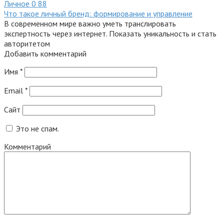
Личное
0
88
Что такое личный бренд: формирование и управление
В современном мире важно уметь транслировать
экспертность через интернет. Показать уникальность и стать
авторитетом
Добавить комментарий
Имя
*
Email
*
Сайт
Это не спам.
Комментарий