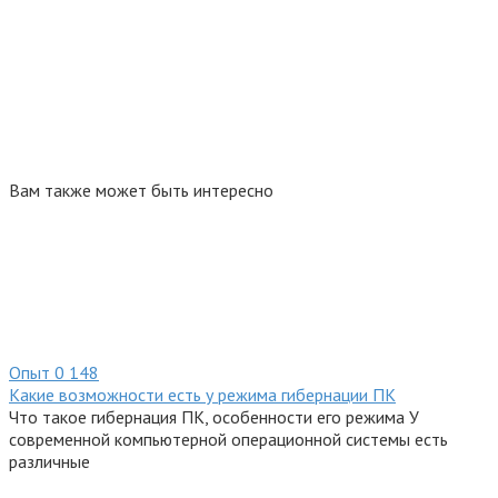
Вам также может быть интересно
Опыт
0
148
Какие возможности есть у режима гибернации ПК
Что такое гибернация ПК, особенности его режима У
современной компьютерной операционной системы есть
различные