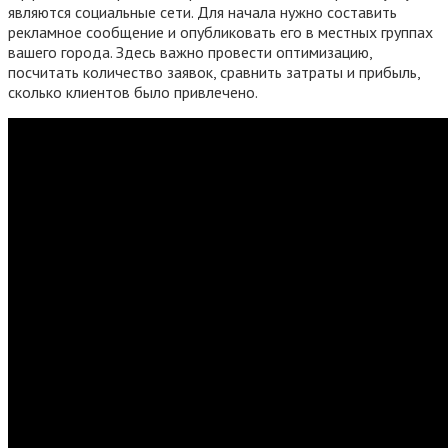
являются социальные сети. Для начала нужно составить
рекламное сообщение и опубликовать его в местных группах
вашего города. Здесь важно провести оптимизацию,
посчитать количество заявок, сравнить затраты и прибыль,
сколько клиентов было привлечено.