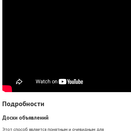
Подробности
Доски объявлений
Этот способ является понятным и очевидным для