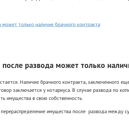
а может только наличие брачного контракта
 после развода может только налич
стается. Наличие брачного контракта, заключенного ещ
говор заключается у нотариуса. В случае развода по коп
ь имущества в свою собственность.
перераспределение имущества после развода между супр