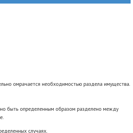
ельно омрачается необходимостью раздела имущества.
олжно быть определенным образом разделено между
е.
ределенных случаях.