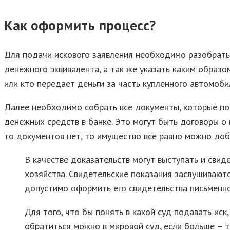
Как оформить процесс?
Для подачи искового заявления необходимо разобратьс
денежного эквивалента, а так же указать каким образо
или кто передает деньги за часть купленного автомобил
Далее необходимо собрать все документы, которые по
денежных средств в банке. Это могут быть договоры о к
то документов нет, то имущество все равно можно доб
В качестве доказательств могут выступать и свид
хозяйства. Свидетельские показания заслушиваютс
допустимо оформить его свидетельства письменно
Для того, что бы понять в какой суд подавать ис
обратиться можно в мировой суд, если больше – т