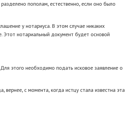
т разделено пополам, естественно, если оно было
ашение у нотариуса. В этом случае никаких
ме. Этот нотариальный документ будет основой
 Для этого необходимо подать исковое заявление о
 вернее, с момента, когда истцу стала известна эта