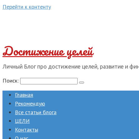
Перейти к контенту
Достижение целей
Личный Блог про достижение целей, развитие и фи
Поиск:
Главная
Рекомендую
Все статьи блога
ЦЕЛИ
Контакты
О нас