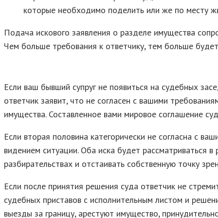
которые необходимо поделить или же по месту жи
Подача искового заявления о разделе имущества сопр
Чем больше требования к ответчику, тем больше будет
Если ваш бывший супруг не появиться на судебных зас
ответчик заявит, что не согласен с вашими требовани
имущества. Составленное вами мировое соглашение суд
Если вторая половина категорически не согласна с ва
видением ситуации. Оба иска будет рассматриваться в 
разбирательствах и отстаивать собственную точку зрен
Если после принятия решения суда ответчик не стреми
судебных приставов с исполнительным листом и решени
выезды за границу, арестуют имущество, принудительно