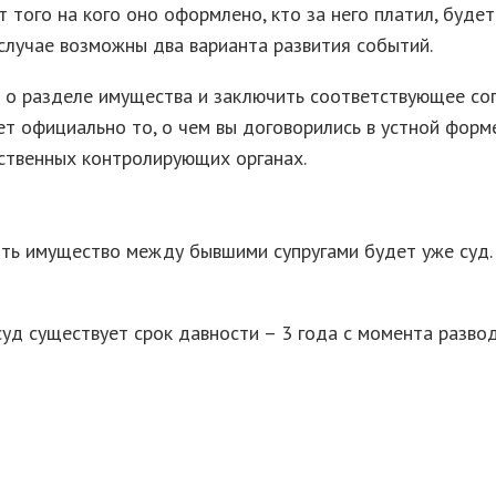
от того на кого оно оформлено, кто за него платил, буде
случае возможны два варианта развития событий.
 о разделе имущества и заключить соответствующее согл
ет официально то, о чем вы договорились в устной фор
ственных контролирующих органах.
ять имущество между бывшими супругами будет уже суд.
д существует срок давности – 3 года с момента развода,