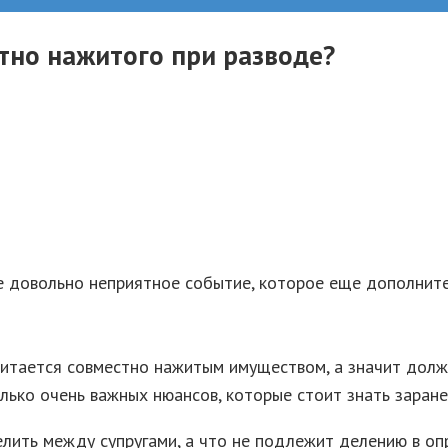
стно нажитого при разводе?
е довольно неприятное событие, которое еще дополнит
, считается совместно нажитым имуществом, а значит д
лько очень важных нюансов, которые стоит знать заране
елить между супругами, а что не подлежит делению в оп