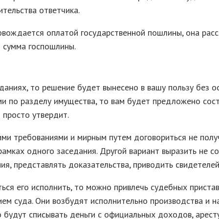
тельства ответчика.
овождается оплатой государственной пошлины, она расс
 сумма госпошлины.
еданиях, то решение будет вынесено в вашу пользу без 
ями по разделу имущества, то вам будет предложено сос
 просто утвердит.
шими требованиями и мирным путем договориться не полу
рамках одного заседания. Другой вариант выразить не со
ия, представлять доказательства, приводить свидетелей
ться его исполнить, то можно привлечь судебных приста
ем суда. Они возбудят исполнительно производства и н
 будут списывать деньги с официальных доходов, аресту