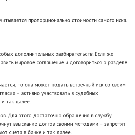
читывается пропорционально стоимости самого иска.
особых дополнительных разбирательств. Если же
тавить мировое соглашение и договориться о разделе
чается, то она может подать встречный иск со своим
гласие – активно участвовать в судебных
 и так далее.
вов. Для этого достаточно обращения в службу
ачнут взыскание долгов своими методами – запретят
ют счета в банке и так далее.