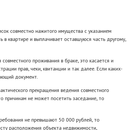
исок совместно нажитого имущества с указанием
ть в квартире и выплачивает оставшуюся часть другому,
совместного проживания в браке, это касается и
рации прав, чеки, квитанции и так далее. Если каких-
дающий документ.
 фактического прекращения ведения совместного
то причинам не может посетить заседание, то
требования не превышают 50 000 рублей, то
месту расположения объекта недвижимости,