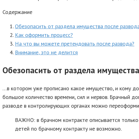
Содержание
Обезопасить от раздела имущества после развод
Как оформить процесс?
На что вы можете претендовать после развода?
Внимание, это не делится
Обезопасить от раздела имущества
…в котором уже прописано какое имущество, и кому до
большое количество времени, сил и нервов. Брачный до
разводе в контролирующих органах можно переоформит
ВАЖНО: в брачном контракте описывается только 
детей по брачному контракту не возможно.