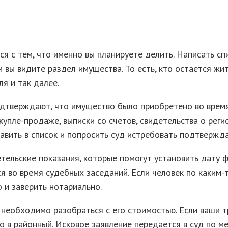
я с тем, что именно вы планируете делить. Написать сп
м вы видите раздел имущества. То есть, кто остается жи
я и так далее.
дтверждают, что имущество было приобретено во время 
упле-продаже, выписки со счетов, свидетельства о регист
авить в список и попросить суд истребовать подтверж
етельские показания, которые помогут установить дату
я во время судебных заседаний. Если человек по каким-
 и заверить нотариально.
к, необходимо разобраться с его стоимостью. Если ваши 
о в районный. Исковое заявление передается в суд по 