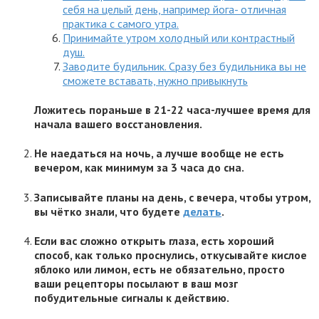
себя на целый день, например йога- отличная
практика с самого утра.
Принимайте утром холодный или контрастный
душ.
Заводите будильник. Сразу без будильника вы не
сможете вставать, нужно привыкнуть
Ложитесь пораньше в 21-22 часа-лучшее время для
начала вашего восстановления.
Не наедаться на ночь, а лучше вообще не есть
вечером, как минимум за 3 часа до сна.
Записывайте планы на день, с вечера, чтобы утром,
вы чётко знали, что будете
делать
.
Если вас сложно открыть глаза, есть хороший
способ, как только проснулись, откусывайте кислое
яблоко или лимон, есть не обязательно, просто
ваши рецепторы посылают в ваш мозг
побудительные сигналы к действию.