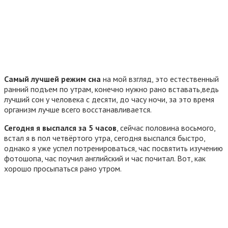
Самый лучшей режим сна
на мой взгляд, это естественный
ранний подъем по утрам, конечно нужно рано вставать,ведь
лучший сон у человека с десяти, до часу ночи, за это время
организм лучше всего восстанавливается.
Сегодня я выспался за 5 часов
, сейчас половина восьмого,
встал я в пол четвёртого утра, сегодня выспался быстро,
однако я уже успел потренироваться, час посвятить изучению
фотошопа, час поучил английский и час почитал. Вот, как
хорошо просыпаться рано утром.