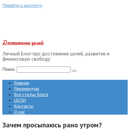
Перейти к контенту
Достижение целей
Личный Блог про достижение целей, развитие и
финансовую свободу
Поиск:
Главная
Рекомендую
Все статьи блога
ЦЕЛИ
Контакты
О нас
Зачем просыпаюсь рано утром?