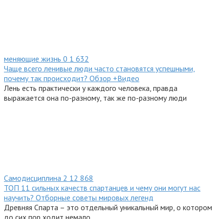
меняющие жизнь
0
1 632
Чаще всего ленивые люди часто становятся успешными,
почему так происходит? Обзор +Видео
Лень есть практически у каждого человека, правда
выражается она по-разному, так же по-разному люди
Самодисциплина
2
12 868
ТОП 11 сильных качеств спартанцев и чему они могут нас
научить? Отборные советы мировых легенд
Древняя Спарта – это отдельный уникальный мир, о котором
до сих пор ходит немало