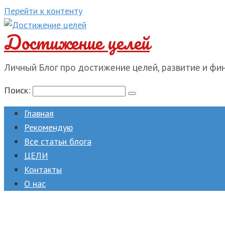
Перейти к контенту
Достижение целей
Личный Блог про достижение целей, развитие и фи
Поиск:
Главная
Рекомендую
Все статьи блога
ЦЕЛИ
Контакты
О нас