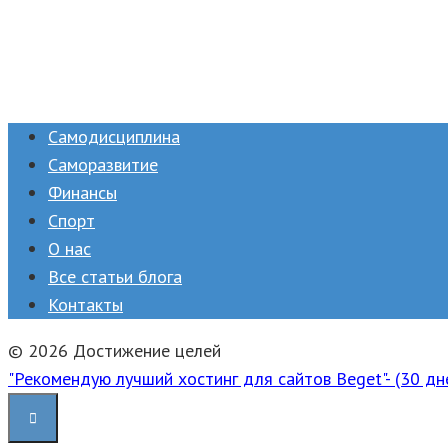
Самодисциплина
Саморазвитие
Финансы
Спорт
О нас
Все статьи блога
Контакты
© 2026 Достижение целей
"Рекомендую лучший хостинг для сайтов Beget"- (30 дн