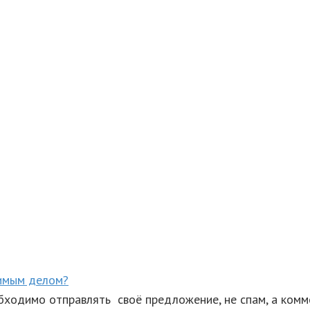
бимым делом?
обходимо отправлять своё предложение, не спам, а ком