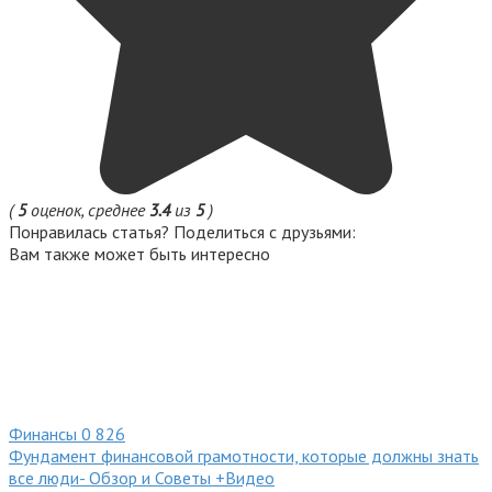
(
5
оценок, среднее
3.4
из
5
)
Понравилась статья? Поделиться с друзьями:
Вам также может быть интересно
Финансы
0
826
Фундамент финансовой грамотности, которые должны знать
все люди- Обзор и Советы +Видео