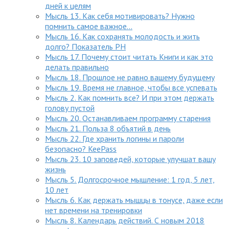
дней к целям
Мысль 13. Как себя мотивировать? Нужно
помнить самое важное...
Мысль 16. Как сохранять молодость и жить
долго? Показатель PH
Мысль 17. Почему стоит читать Книги и как это
делать правильно
Мысль 18. Прошлое не равно вашему будущему
Мысль 19. Время не главное, чтобы все успевать
Мысль 2. Как помнить все? И при этом держать
голову пустой
Мысль 20. Останавливаем программу старения
Мысль 21. Польза 8 объятий в день
Мысль 22. Где хранить логины и пароли
безопасно? KeePass
Мысль 23. 10 заповедей, которые улучшат вашу
жизнь
Мысль 5. Долгосрочное мышление: 1 год, 5 лет,
10 лет
Мысль 6. Как держать мышцы в тонусе, даже если
нет времени на тренировки
Мысль 8. Календарь действий. С новым 2018