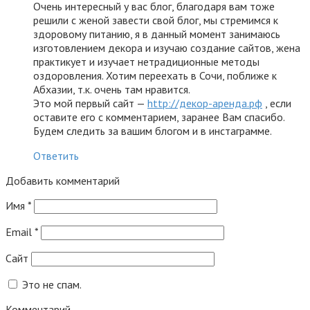
Очень интересный у вас блог, благодаря вам тоже
решили с женой завести свой блог, мы стремимся к
здоровому питанию, я в данный момент занимаюсь
изготовлением декора и изучаю создание сайтов, жена
практикует и изучает нетрадиционные методы
оздоровления. Хотим переехать в Сочи, поближе к
Абхазии, т.к. очень там нравится.
Это мой первый сайт —
http://декор-аренда.рф
, если
оставите его с комментарием, заранее Вам спасибо.
Будем следить за вашим блогом и в инстаграмме.
Ответить
Добавить комментарий
Имя
*
Email
*
Сайт
Это не спам.
Комментарий