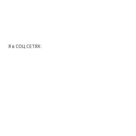
Я в СОЦ СЕТЯХ: