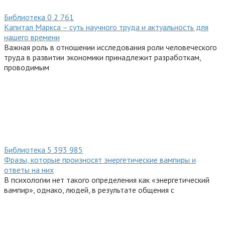
Библиотека
0
2 761
Капитал Маркса – суть научного труда и актуальность для
нашего времени
Важная роль в отношении исследования роли человеческого
труда в развитии экономики принадлежит разработкам,
проводимым
Библиотека
5
393 985
Фразы, которые произносят энергетические вампиры и
ответы на них
В психологии нет такого определения как «энергетический
вампир», однако, людей, в результате общения с