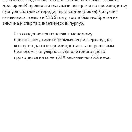
долларов. В древности главными центрами по производству
пурпура считались города Тир и Сидон (Ливан). Ситуация
изменилась только в 1856 году, когда был изобретен из
анилина и спирта синтетический пурпур.
Его создание принадлежит молодому
британскому химику Уильяму Генри Перкину, для
которого данное производство стало успешным
бизнесом. Популярность фиолетового цвета
приходится на конец XIX века-начало XX века.