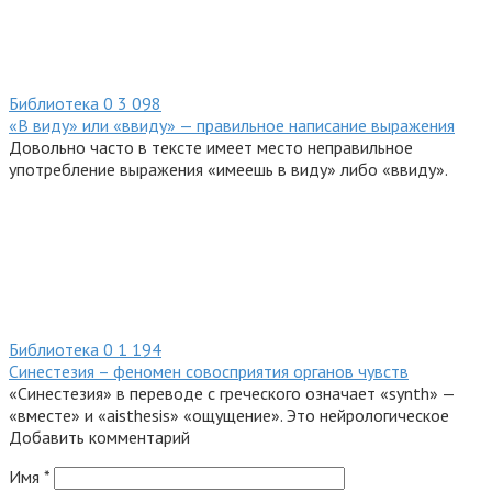
Библиотека
0
3 098
«В виду» или «ввиду» — правильное написание выражения
Довольно часто в тексте имеет место неправильное
употребление выражения «имеешь в виду» либо «ввиду».
Библиотека
0
1 194
Синестезия – феномен совосприятия органов чувств
«Синестезия» в переводе с греческого означает «synth» —
«вместе» и «aisthesis» «ощущение». Это нейрологическое
Добавить комментарий
Имя
*