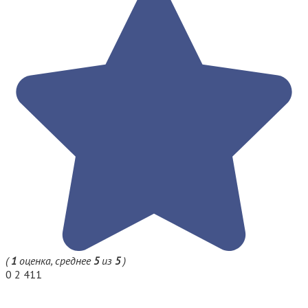
(
1
оценка, среднее
5
из
5
)
0
2 411