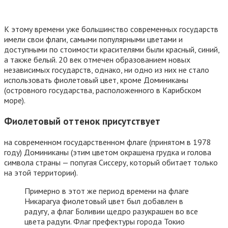
К этому времени уже большинство современных государств
имели свои флаги, самыми популярными цветами и
доступными по стоимости красителями были красный, синий,
а также белый. 20 век отмечен образованием новых
независимых государств, однако, ни одно из них не стало
использовать фиолетовый цвет, кроме Доминиканы
(островного государства, расположенного в Карибском
море).
Фиолетовый оттенок присутствует
на современном государственном флаге (принятом в 1978
году) Доминиканы (этим цветом окрашена грудка и голова
символа страны — попугая Сиссеру, который обитает только
на этой территории).
Примерно в этот же период времени на флаге
Никарагуа фиолетовый цвет был добавлен в
радугу, а флаг Боливии щедро разукрашен во все
цвета радуги. Флаг префектуры города Токио