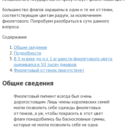
Большинство флагов окрашены в одни и те же оттенки,
соответствующие цветам радуги, за исключением
фиолетового. Попробуем разобраться в сути данного
вопроса.
Содержание
Общие сведения
Подробности
В 3-м веке до н.э. 1 кг шерсти фиолетового цвета
оценивался в 50 тысяч динаров
Фиолетовый оттенок присутствует
Общие сведения
Фиолетовый пигмент всегда был очень
дорогостоящим. Лишь члены королевских семей
могли позволить себе одежды фиолетовых
оттенков, а уж, чтобы покрасить в этот цвет
флаги понадобились бы баснословные суммы,
которые не могла позволить себе не одна