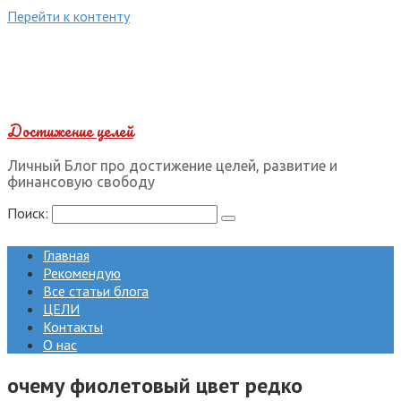
Перейти к контенту
Достижение целей
Личный Блог про достижение целей, развитие и
финансовую свободу
Поиск:
Главная
Рекомендую
Все статьи блога
ЦЕЛИ
Контакты
О нас
очему фиолетовый цвет редко