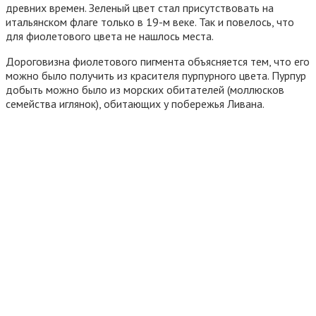
древних времен. Зеленый цвет стал присутствовать на
итальянском флаге только в 19-м веке. Так и повелось, что
для фиолетового цвета не нашлось места.
Дороговизна фиолетового пигмента объясняется тем, что его
можно было получить из красителя пурпурного цвета. Пурпур
добыть можно было из морских обитателей (моллюсков
семейства иглянок), обитающих у побережья Ливана.