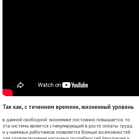
Так как, с течением времени, жизненный уровень
в данной свободной экономике постоянно повышается, то
эта система является стимулирующей в росте оплаты труда,
и у наемных работников появляется больше возможностей
для удовлетворения насущных потребностей (продукция и