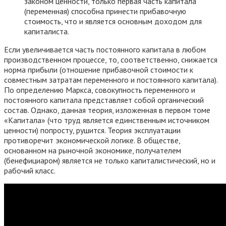
законом ценности, только первая часть капитала
(переменная) способна принести прибавочную
стоимость, что и является основным доходом для
капиталиста.
Если увеличивается часть постоянного капитала в любом
производственном процессе, то, соответственно, снижается
норма прибыли (отношение прибавочной стоимости к
совместным затратам переменного и постоянного капитала).
По определению Маркса, совокупность переменного и
постоянного капитала представляет собой органический
состав. Однако, данная теория, изложенная в первом томе
«Капитала» (что труд является единственным источником
ценности) попросту, рушится. Теория эксплуатации
противоречит экономической логике. В обществе,
основанном на рыночной экономике, получателем
(бенефициаром) является не только капиталистический, но и
рабочий класс.