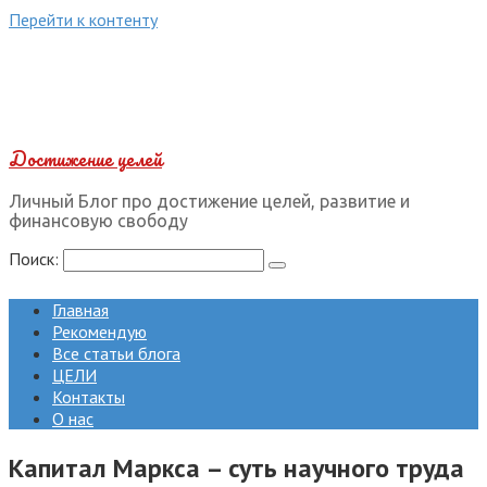
Перейти к контенту
Достижение целей
Личный Блог про достижение целей, развитие и
финансовую свободу
Поиск:
Главная
Рекомендую
Все статьи блога
ЦЕЛИ
Контакты
О нас
Капитал Маркса – суть научного труда