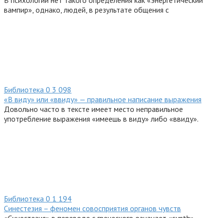
В психологии нет такого определения как «энергетический
вампир», однако, людей, в результате общения с
Библиотека
0
3 098
«В виду» или «ввиду» — правильное написание выражения
Довольно часто в тексте имеет место неправильное
употребление выражения «имеешь в виду» либо «ввиду».
Библиотека
0
1 194
Синестезия – феномен совосприятия органов чувств