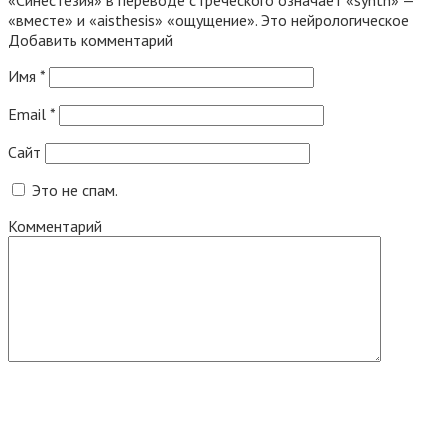
«Синестезия» в переводе с греческого означает «synth» —
«вместе» и «aisthesis» «ощущение». Это нейрологическое
Добавить комментарий
Имя
*
Email
*
Сайт
Это не спам.
Комментарий