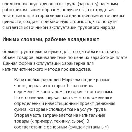
предназначенную для оплаты труда (зарплату) наемным
работникам. Таким образом, получается, что трудовая
деятельность, которая является единственным источником
ценности, создает прибавочную стоимость, что по сути
считается источником эксплуатации трудового народа.
Иными словами, рабочие вкладывают
больше труда нежели нужно для того, чтобы изготовить
объем товаров, эквивалентный по цене их заработной плате.
Данная форма эксплуатации характерна для
капиталистического метода производства.
Капитал был разделен Марксом на две разные
части, первая из которых была названа
переменным капиталом, а вторая – постоянным.
По его мнению, первая часть — это вложенная в
определенный инвестиционный проект денежная
сумма, которая используется на услуги труда.
Вторая часть затрачивается на капитальные
товары (к примеру, технику, сырье). В
соответствии с основным (фундаментальным)