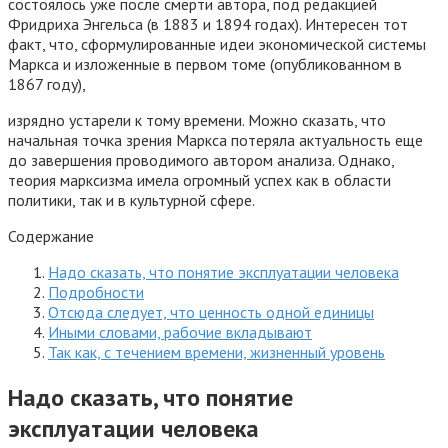
состоялось уже после смерти автора, под редакцией
Фридриха Энгельса (в 1883 и 1894 годах). Интересен тот
факт, что, сформулированные идеи экономической системы
Маркса и изложенные в первом томе (опубликованном в
1867 году),
изрядно устарели к тому времени. Можно сказать, что
начальная точка зрения Маркса потеряла актуальность еще
до завершения проводимого автором анализа. Однако,
теория марксизма имела огромный успех как в области
политики, так и в культурной сфере.
Содержание
Надо сказать, что понятие эксплуатации человека
Подробности
Отсюда следует, что ценность одной единицы
Иными словами, рабочие вкладывают
Так как, с течением времени, жизненный уровень
Надо сказать, что понятие
эксплуатации человека