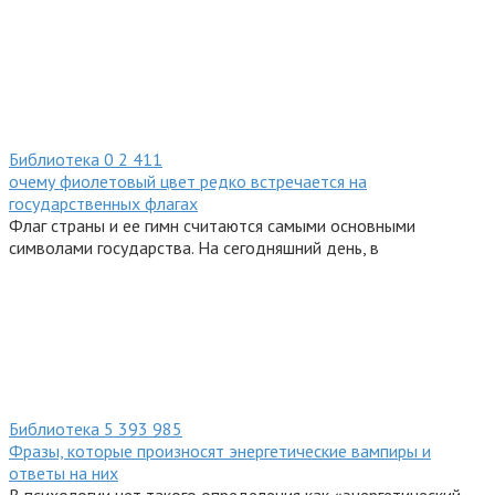
Библиотека
0
2 411
очему фиолетовый цвет редко встречается на
государственных флагах
Флаг страны и ее гимн считаются самыми основными
символами государства. На сегодняшний день, в
Библиотека
5
393 985
Фразы, которые произносят энергетические вампиры и
ответы на них