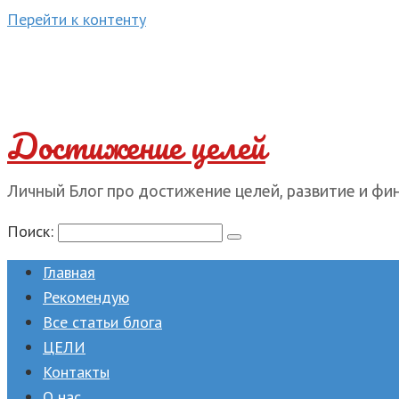
Перейти к контенту
Достижение целей
Личный Блог про достижение целей, развитие и фи
Поиск:
Главная
Рекомендую
Все статьи блога
ЦЕЛИ
Контакты
О нас