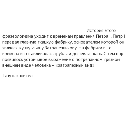
История этого
фразеологизма уходит к временам правления Петра I. Петр I
передал главную ткацкую фабрику, основателем которой он
являлся, купцу Ивану Затрапезникову. На фабрики в те
времена изготавливалась грубая и дешевая ткань. С тем пор
появилось устойчивое выражение о потрепанном, грязном
внешнем виде человека – «затрапезный вид».
Тянуть канитель.