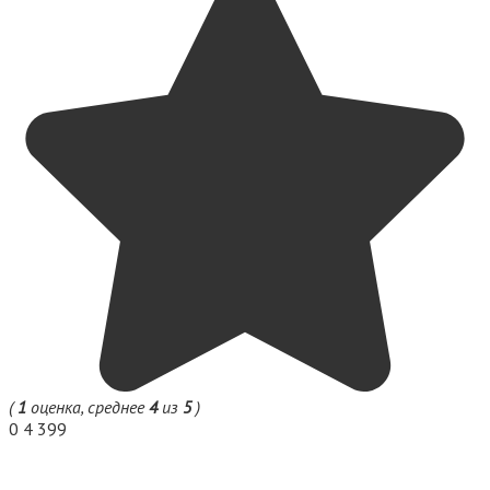
(
1
оценка, среднее
4
из
5
)
0
4 399