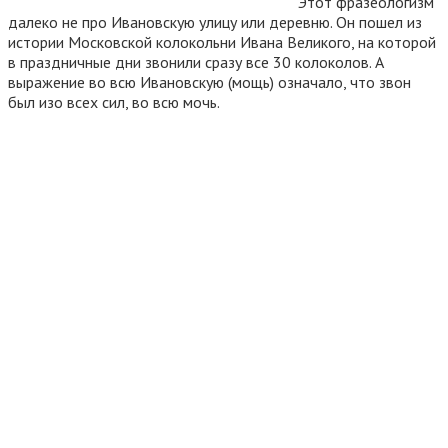
Этот фразеологизм
далеко не про Ивановскую улицу или деревню. Он пошел из
истории Московской колокольни Ивана Великого, на которой
в праздничные дни звонили сразу все 30 колоколов. А
выражение во всю Ивановскую (мощь) означало, что звон
был изо всех сил, во всю мочь.