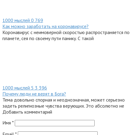
1000 мыслей
0
769
Как можно заработать на коронавирусе?
Коронавирус с неимоверной скоростью распространяется по
планете, сея по своему пути панику. С такой
1000 мыслей
5
3 396
Почему люди не верят в Бога?
Тема довольно спорная и неоднозначная, может серьезно
задеть религиозные чувства верующих. Это абсолютно не
Добавить комментарий
Имя
*
Email
*