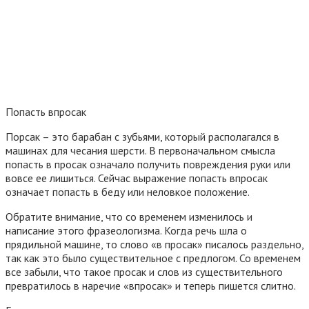
Попасть впросак
Порсак – это барабан с зубьями, который располагался в
машинах для чесания шерсти. В первоначальном смысла
попасть в просак означало получить повреждения руки или
вовсе ее лишиться. Сейчас выражение попасть впросак
означает попасть в беду или неловкое положение.
Обратите внимание, что со временем изменилось и
написание этого фразеологизма. Когда речь шла о
прядильной машине, то слово «в просак» писалось раздельно,
так как это было существительное с предлогом. Со временем
все забыли, что такое просак и слов из существительного
превратилось в наречие «впросак» и теперь пишется слитно.