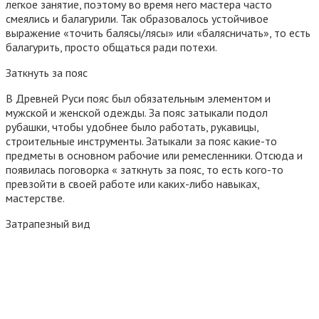
легкое занятие, поэтому во время него мастера часто
смеялись и балагурили. Так образовалось устойчивое
выражение «точить балясы/лясы» или «балясничать», то есть
балагурить, просто общаться ради потехи.
Заткнуть за пояс
В Древней Руси пояс был обязательным элементом и
мужской и женской одежды. За пояс затыкали подол
рубашки, чтобы удобнее было работать, рукавицы,
строительные инструменты. Затыкали за пояс какие-то
предметы в основном рабочие или ремесленники. Отсюда и
появилась поговорка « заткнуть за пояс, то есть кого-то
превзойти в своей работе или каких-либо навыках,
мастерстве.
Затрапезный вид