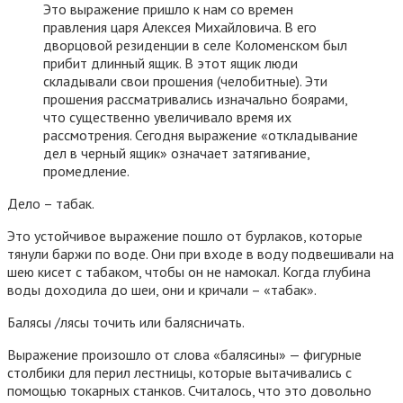
Это выражение пришло к нам со времен
правления царя Алексея Михайловича. В его
дворцовой резиденции в селе Коломенском был
прибит длинный ящик. В этот ящик люди
складывали свои прошения (челобитные). Эти
прошения рассматривались изначально боярами,
что существенно увеличивало время их
рассмотрения. Сегодня выражение «откладывание
дел в черный ящик» означает затягивание,
промедление.
Дело – табак.
Это устойчивое выражение пошло от бурлаков, которые
тянули баржи по воде. Они при входе в воду подвешивали на
шею кисет с табаком, чтобы он не намокал. Когда глубина
воды доходила до шеи, они и кричали – «табак».
Балясы /лясы точить или балясничать.
Выражение произошло от слова «балясины» — фигурные
столбики для перил лестницы, которые вытачивались с
помощью токарных станков. Считалось, что это довольно