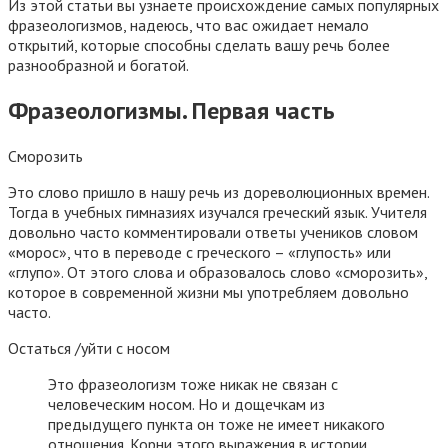
Из этой статьи вы узнаете происхождение самых популярных
фразеологизмов, надеюсь, что вас ожидает немало
открытий, которые способны сделать вашу речь более
разнообразной и богатой.
Фразеологизмы. Первая часть
Сморозить
Это слово пришло в нашу речь из дореволюционных времен.
Тогда в учебных гимназиях изучался греческий язык. Учителя
довольно часто комментировали ответы учеников словом
«морос», что в переводе с греческого – «глупость» или
«глупо». От этого слова и образовалось слово «сморозить»,
которое в современной жизни мы употребляем довольно
часто.
Остаться /уйти с носом
Это фразеологизм тоже никак не связан с
человеческим носом. Но и дощечкам из
предыдущего пункта он тоже не имеет никакого
отношения. Корни этого выражения в истории