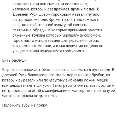
неадекватным или смешным поведением,
человека, который раздражает других людей. В
Древней Руси шутом гороховым назвали пугало
на гороховом поле. Кроме того, с горохом как с
сельскохозяйственной культурой связаны
святочные обряды, в которых принимали участия
ряженные, головы которых украшались соломой,
Горох часто использовали для украшения своих
костюмов скоморохи, а в масленичную неделю по
улицам возили чучела шута горохового.
Бить баклуши
Выражение означает бездельничать, заниматься пустяками. В
древней Руси баклушами называли деревянные обрубки, из
которых вырезали или по-другому выбивали ложки, чашки
или декоративные фигурки. Такая работа считалась простой и
не требовала особой квалификации и мастерства, поэтому ее
часто выполняли подмастерья.
Положить зубы на полку