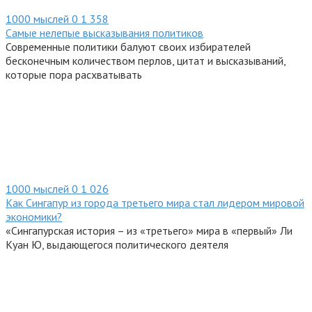
1000 мыслей
0
1 358
Самые нелепые высказывания политиков
Современные политики балуют своих избирателей
бесконечным количеством перлов, цитат и высказываний,
которые пора расхватывать
1000 мыслей
0
1 026
Как Сингапур из города третьего мира стал лидером мировой
экономики?
«Сингапурская история – из «третьего» мира в «первый» Ли
Куан Ю, выдающегося политического деятеля