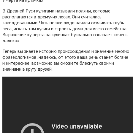
У черта на куличках
В Древней Руси кулигами называли поляны, которые
располагаются в дремучих лесах. Они считались
заколдованными. Чуть позже люди начали осваивать глубь
леса, искать там кулиги и строить дома для всего семейства.
Выражение «у черта на куличка» буквально означает «очень
далеко».
Теперь вы знаете историю происхождения и значение многих
фразеологизмов, надеюсь, от этого ваша речь станет богаче
и интереснее, возможно вы сможете блеснуть своими
знаниями в кругу друзей.