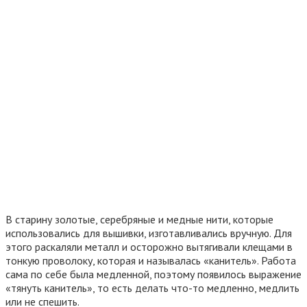
В старину золотые, серебряные и медные нити, которые
использовались для вышивки, изготавливались вручную. Для
этого раскаляли металл и осторожно вытягивали клещами в
тонкую проволоку, которая и называлась «канитель». Работа
сама по себе была медленной, поэтому появилось выражение
«тянуть канитель», то есть делать что-то медленно, медлить
или не спешить.