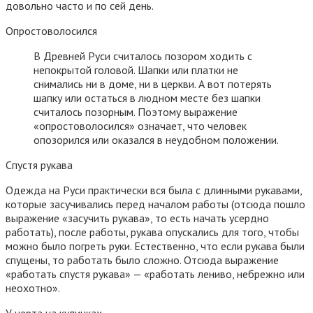
довольно часто и по сей день.
Опростоволосился
В Древней Руси считалось позором ходить с
непокрытой головой. Шапки или платки не
снимались ни в доме, ни в церкви. А вот потерять
шапку или остаться в людном месте без шапки
считалось позорным. Поэтому выражение
«опростоволосился» означает, что человек
опозорился или оказался в неудобном положении.
Спустя рукава
Одежда на Руси практически вся была с длинными рукавами,
которые засучивались перед началом работы (отсюда пошло
выражение «засучить рукава», то есть начать усердно
работать), после работы, рукава опускались для того, чтобы
можно было погреть руки. Естественно, что если рукава были
спущены, то работать было сложно. Отсюда выражение
«работать спустя рукава» — «работать лениво, небрежно или
неохотно».