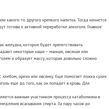
ли какого-то другого крепкого напитка. Тогда начнется
ут готовы к активной переработке алкоголя. Главное
ках желудка, которое будет препятствовать
ладают некоторые каши – манная, овсяная или
оголем и образует массу, которая довольно сложно
 хлебом, орехи или овсянку. Еще помогает ложка сухих
оль еще до того, как он попадет в кровь. Для
вляется важным участником процесса катаболизма в
медления всасывания спирта. За пару часов до