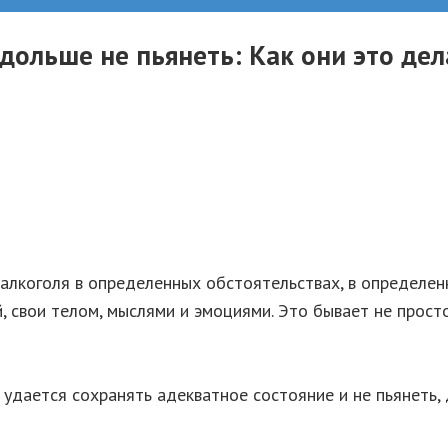
дольше не пьянеть: Как они это де
алкоголя в определенных обстоятельствах, в определен
 свои телом, мыслями и эмоциями. Это бывает не просто
м удается сохранять адекватное состояние и не пьянеть