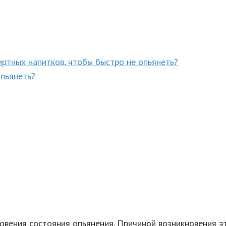
пиртных напитков, чтобы быстро не опьянеть?
 пьянеть?
новения состояния опьянения. Причиной возникновения э