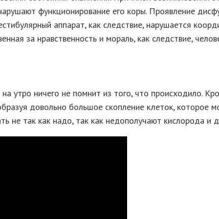
, нарушают функционирование его коры. Проявление дисф
естибулярный аппарат, как следствие, нарушается коорд
венная за нравственность и мораль, как следствие, чело
на утро ничего не помнит из того, что происходило. Кро
образуя довольно большое скопление клеток, которое мо
ь не так как надо, так как недополучают кислорода и д