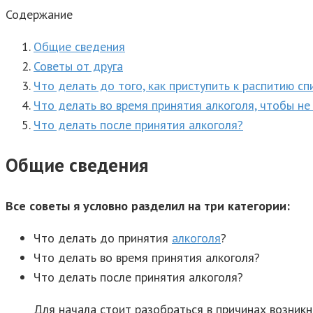
Содержание
Общие сведения
Советы от друга
Что делать до того, как приступить к распитию с
Что делать во время принятия алкоголя, чтобы не
Что делать после принятия алкоголя?
Общие сведения
Все советы я условно разделил на три категории:
Что делать до принятия
алкоголя
?
Что делать во время принятия алкоголя?
Что делать после принятия алкоголя?
Для начала стоит разобраться в причинах возник