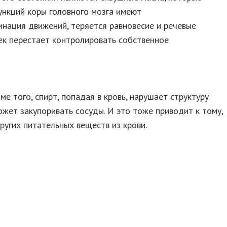
ункций коры головного мозга имеют
инация движений, теряется равновесие и речевые
век перестает контролировать собственное
ме того, спирт, попадая в кровь, нарушает структуру
жет закупоривать сосуды. И это тоже приводит к тому,
ругих питательных веществ из крови.