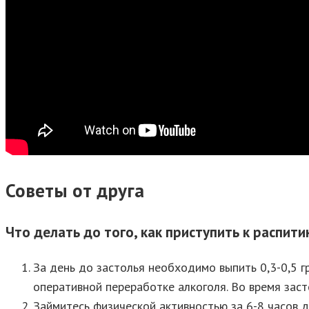
Советы от друга
Что делать до того, как приступить к распит
За день до застолья необходимо выпить 0,3-0,5 г
оперативной переработке алкоголя. Во время заст
Займитесь физической активностью за 6-8 часов 