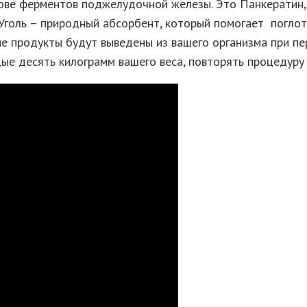
ове ферментов поджелудочной железы. Это Панкератин, 
Уголь – природный абсорбент, который помогает поглоти
ные продукты будут выведены из вашего организма при пе
ые десять килограмм вашего веса, повторять процедуру