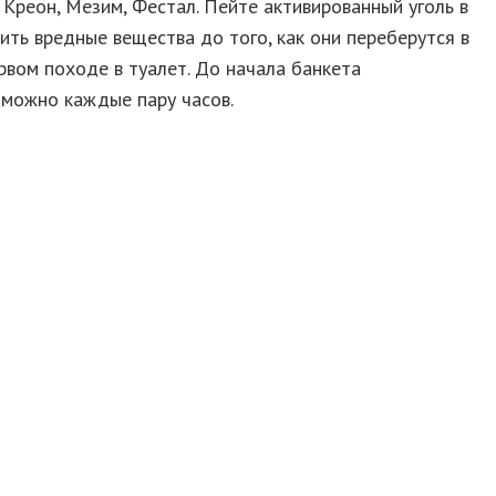
Креон, Мезим, Фестал. Пейте активированный уголь в
ть вредные вещества до того, как они переберутся в
рвом походе в туалет. До начала банкета
 можно каждые пару часов.