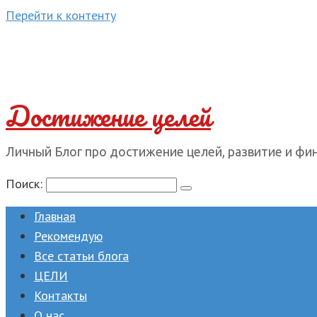
Перейти к контенту
Достижение целей
Личный Блог про достижение целей, развитие и фи
Поиск:
Главная
Рекомендую
Все статьи блога
ЦЕЛИ
Контакты
О нас