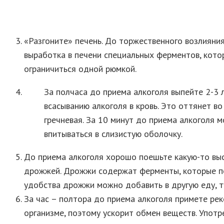
«Разгоните» печень. До торжественного возлияния
выработка в печени специальных ферментов, котор
ограничиться одной рюмкой.
За полчаса до приема алкоголя выпейте 2-3 
всасыванию алкоголя в кровь. Это оттянет в
гречневая. За 10 минут до приема алкоголя 
впитываться в слизистую оболочку.
До приема алкоголя хорошо поешьте какую-то выс
дрожжей. Дрожжи содержат ферменты, которые помо
удобства дрожжи можно добавить в другую еду, ту
За час – полтора до приема алкоголя примете ре
организме, поэтому ускорит обмен веществ. Упот