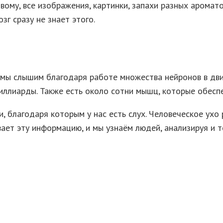
вому, все изображения, картинки, запахи разных аромато
зг сразу не знает этого.
, мы слышим благодаря работе множества нейронов в дви
ллиарды. Также есть около сотни мышц, которые обеспеч
, благодаря которым у нас есть слух. Человеческое ухо 
вает эту информацию, и мы узнаём людей, анализируя и т