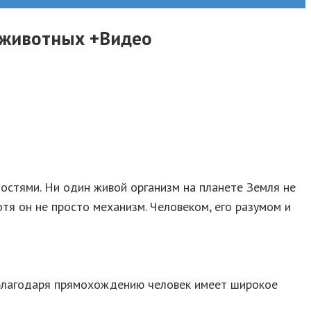
т животных +Видео
остями. Ни один живой организм на планете Земля не
я он не просто механизм. Человеком, его разумом и
 Благодаря прямохождению человек имеет широкое