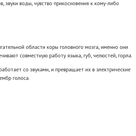
в, звуки воды, чувство прикосновения к кому-либо
гательной области коры головного мозга, именно они
ивают совместную работу языка, губ, челюстей, горла.
работает со звуками, и превращает их в электрические
ембр голоса.