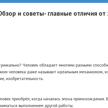
Обзор и советы- главные отличия о
уникально? Человек обладает многими разными способн
изм человека даже называют идеальным механизмом, хот
ие, изобретательность.
еловек приобрёл, когда началась эпоха прямохождения.
аниматься выполнением другой работы.