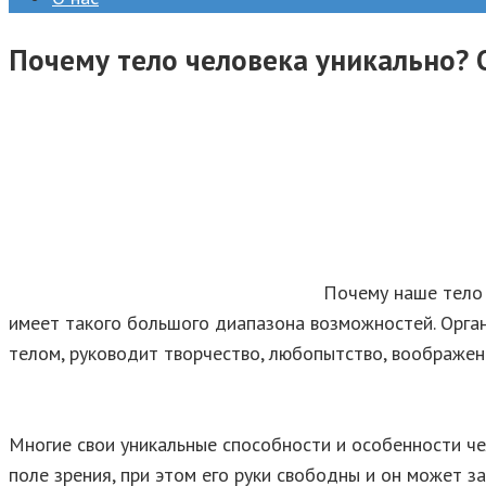
Почему тело человека уникально? 
Почему наше тело 
имеет такого большого диапазона возможностей. Орган
телом, руководит творчество, любопытство, воображен
Многие свои уникальные способности и особенности ч
поле зрения, при этом его руки свободны и он может з