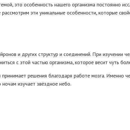
емой, это особенность нашего организма постоянно иссл
тье рассмотрим эти уникальные особенности, которые сво
йронов и других структур и соединений. При изучении ч
иться с этой частью организма, которое весит чуть бол
и принимает решения благодаря работе мозга. Именно ч
о ночам изучает звёздное небо.