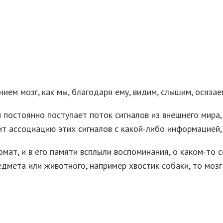
ием мозг, как мы, благодаря ему, видим, слышим, осяза
м постоянно поступает поток сигналов из внешнего мира
т ассоциацию этих сигналов с какой-либо информацией, 
омат, и в его памяти всплыли воспоминания, о каком-то 
едмета или животного, например хвостик собаки, то мозг