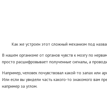
Как же устроен этот сложный механизм под назван
В нашем организме от органов чувств к мозгу по нерва
просто расшифровывает полученные сигналы, а проводи
Например, человек почувствовал какой-то запах или ар
Или если вы увидели часть какого-то знакомого вам пр
например за углом.