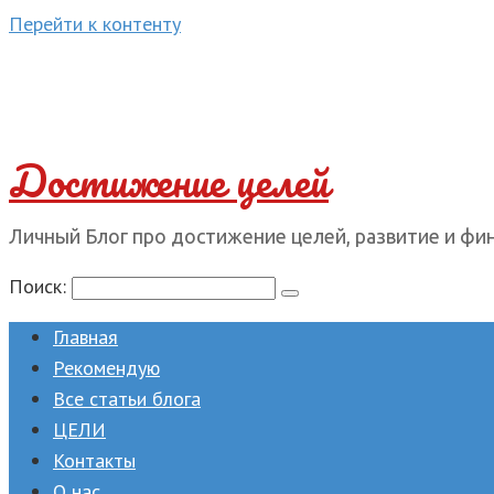
Перейти к контенту
Достижение целей
Личный Блог про достижение целей, развитие и фи
Поиск:
Главная
Рекомендую
Все статьи блога
ЦЕЛИ
Контакты
О нас