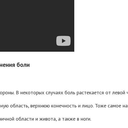
нения боли
тороны. В некоторых случаях боль растекается от левой 
ную область, верхнюю конечность и лицо. Тоже самое на
ичной области и живота, а также в ноги.