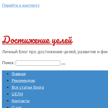
Перейти к контенту
Достижение целей
Личный Блог про достижение целей, развитие и фи
Поиск:
Главная
Рекомендую
Все статьи блога
ЦЕЛИ
Контакты
О нас