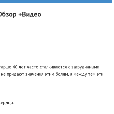
Обзор +Видео
тарше 40 лет часто сталкиваются с загрудинными
е не придают значения этим болям, а между тем эти
сердца.