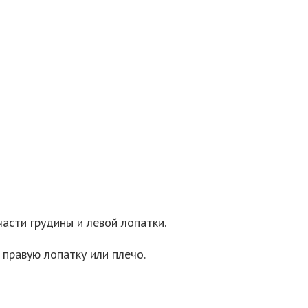
части грудины и левой лопатки.
 правую лопатку или плечо.