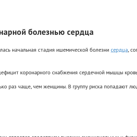
онарной болезнью сердца
илась начальная стадия ишемической болезни
сердца
, с
к дефицит коронарного снабжения сердечной мышцы кров
ко раз чаще, чем женщины. В группу риска попадают лю