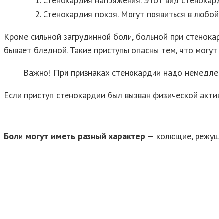
Стенокардия напряжения. Этот вид стенокард
Стенокардия покоя. Могут появиться в любой 
Кроме сильной загрудинной боли, больной при стенока
бывает бледной. Такие приступы опасны тем, что могу
Важно! При признаках стенокардии надо немедлен
Если приступ стенокардии был вызван физической актив
Боли могут иметь разный характер
— колющие, режущи