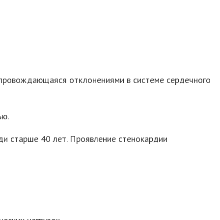
опровождающаяся отклонениями в системе сердечного
ью.
ди старше 40 лет. Проявление стенокардии