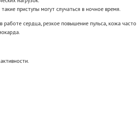
еских нагрузок.
 такие приступы могут случаться в ночное время.
в работе сердца, резкое повышение пульса, кожа часто
иокарда.
активности.