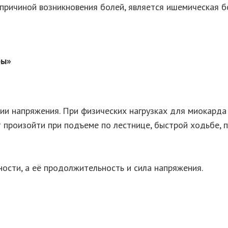
 причиной возникновения болей, является ишемическая б
бы»
ии напряжения. При физических нагрузках для миокарда
т произойти при подъеме по лестнице, быстрой ходьбе, 
ности, а её продолжительность и сила напряжения.