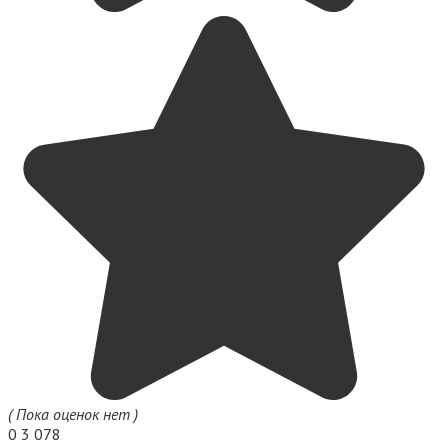
( Пока оценок нет )
0
3 078