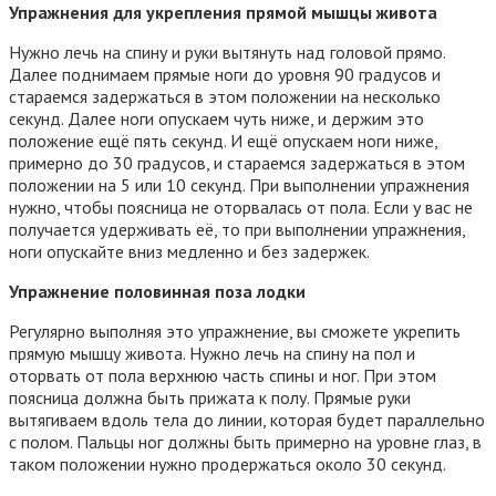
Упражнения
для укрепления прямой мышцы живота
Нужно лечь на спину и руки вытянуть над головой прямо.
Далее поднимаем прямые ноги до уровня 90 градусов и
стараемся задержаться в этом положении на несколько
секунд. Далее ноги опускаем чуть ниже, и держим это
положение ещё пять секунд. И ещё опускаем ноги ниже,
примерно до 30 градусов, и стараемся задержаться в этом
положении на 5 или 10 секунд. При выполнении упражнения
нужно, чтобы поясница не оторвалась от пола. Если у вас не
получается удерживать её, то при выполнении упражнения,
ноги опускайте вниз медленно и без задержек.
Упражнение половинная поза лодки
Регулярно выполняя это упражнение, вы сможете укрепить
прямую мышцу живота. Нужно лечь на спину на пол и
оторвать от пола верхнюю часть спины и ног. При этом
поясница должна быть прижата к полу. Прямые руки
вытягиваем вдоль тела до линии, которая будет параллельно
с полом. Пальцы ног должны быть примерно на уровне глаз, в
таком положении нужно продержаться около 30 секунд.