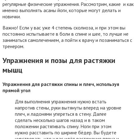
регулярные физические упражнения. Рассмотрим, какие и как
именно выполнять асаны йоги, которые могут делать и
новички.
Важно! Если у вас уже 4 степень сколиоза, и при этом вы
постоянно испытываете в боли в спине и шее, то лучше не
заниматься самолечением, а пойти к врачу и позаниматься с
тренером.
Упражнения и позы для растяжки
мышц
Упражнения
для растяжки спины и плеч, используя
прямой угол
Для выполнения упражнения нужно встать
напротив стены, руки вытянуты вперед на уровне
плеч, и ладонями упереться в стену. Далее
сделать несколько шагов назад и в таком
положении растягивать спину. Ноги при этом
нужно расставить по ширине бёдер. Вы будете
чувствовать, что у вас идёт растяжение плеча и