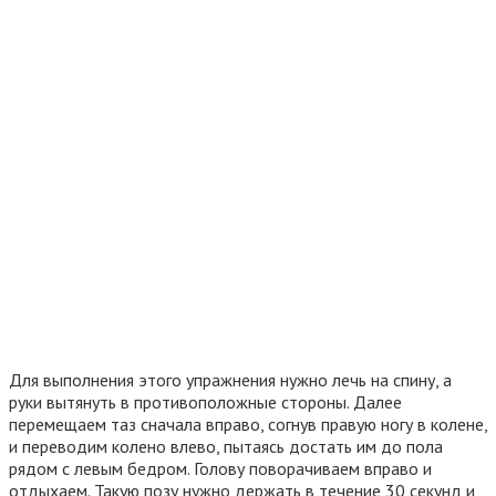
Для выполнения этого упражнения нужно лечь на спину, а
руки вытянуть в противоположные стороны. Далее
перемещаем таз сначала вправо, согнув правую ногу в колене,
и переводим колено влево, пытаясь достать им до пола
рядом с левым бедром. Голову поворачиваем вправо и
отдыхаем. Такую позу нужно держать в течение 30 секунд и