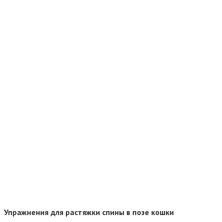
Упражнения
для растяжки спины в позе кошки