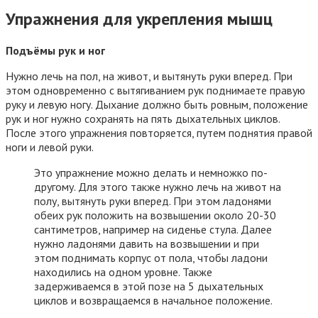
Упражнения для укрепления мышц
Подъёмы рук и ног
Нужно лечь на пол, на живот, и вытянуть руки вперед. При
этом одновременно с вытягиванием рук поднимаете правую
руку и левую ногу. Дыхание должно быть ровным, положение
рук и ног нужно сохранять на пять дыхательных циклов.
После этого упражнения повторяется, путем поднятия правой
ноги и левой руки.
Это упражнение можно делать и немножко по-
другому. Для этого также нужно лечь на живот на
полу, вытянуть руки вперед. При этом ладонями
обеих рук положить на возвышении около 20-30
сантиметров, например на сиденье стула. Далее
нужно ладонями давить на возвышении и при
этом поднимать корпус от пола, чтобы ладони
находились на одном уровне. Также
задерживаемся в этой позе на 5 дыхательных
циклов и возвращаемся в начальное положение.