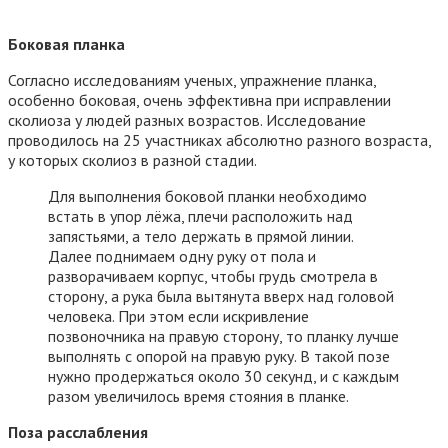
Боковая планка
Согласно исследованиям ученых, упражнение планка,
особенно боковая, очень эффективна при исправлении
сколиоза у людей разных возрастов. Исследование
проводилось на 25 участниках абсолютно разного возраста,
у которых сколиоз в разной стадии.
Для выполнения боковой планки необходимо
встать в упор лёжа, плечи расположить над
запястьями, а тело держать в прямой линии.
Далее поднимаем одну руку от пола и
разворачиваем корпус, чтобы грудь смотрела в
сторону, а рука была вытянута вверх над головой
человека. При этом если искривление
позвоночника на правую сторону, то планку лучше
выполнять с опорой на правую руку. В такой позе
нужно продержаться около 30 секунд, и с каждым
разом увеличилось время стояния в планке.
Поза расслабления