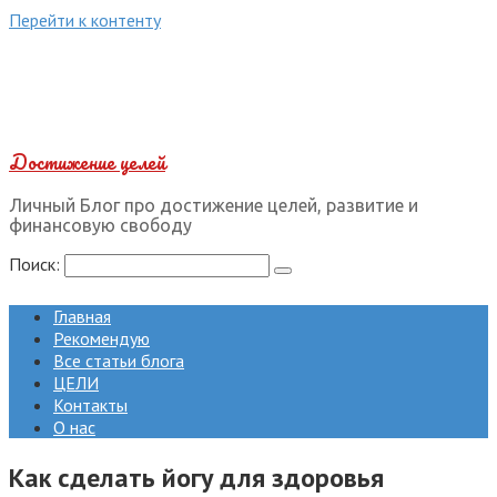
Перейти к контенту
Достижение целей
Личный Блог про достижение целей, развитие и
финансовую свободу
Поиск:
Главная
Рекомендую
Все статьи блога
ЦЕЛИ
Контакты
О нас
Как сделать йогу для здоровья