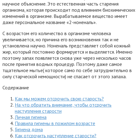
научное объяснение. Это естественная часть старения
организма, которая происходит под влиянием биохимических
изменений в организме. Вырабатываемое вещество имеет
даже персональное название «2-ноненаль».
С возрастом его количество в организме человека
увеличивается, но причина его возникновения так и не
установлена научно. Ноненаль представляет собой кожный
жир, который постоянно формируется и выделяется. Именно
поэтому запах появляется снова уже через несколько часов
после принятия водных процедур. Поэтому даже самое
тщательное мытье( которое само по себе затруднительно в
силу старческой немощности) не спасает от этого запаха.
Содержание
Как мы можем отсрочить свою старость?
На что обратить внимание, чтобы отсрочить
наступления старости
Личная гигиена
Правила гигиены в пожилом возрасте
Гигиена дома
Как отсрочить наступление старости?