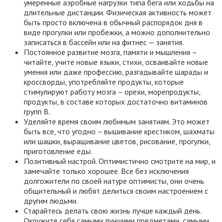
умеренные аэробные нагрузки типа бега или ходьбы на
длительные дистанции. Физическая активность может
быть просто включена в обычный распорядок дня в
виде прогулки или пробежки, а можно дополнительно
записаться в бассейн или на фитнес — занятия.
Постоянное развитие мозга, памяти и мышления –
читайте, учите новые языки, стихи, осваивайте новые
умения или даже профессию, разгадывайте шарады и
кроссворды, употребляйте продукты, которые
стимулируют работу мозга – орехи, морепродукты,
продукты, в составе которых достаточно витаминов
групп В.
Уделяйте время своим любимым занятиям. Это может
быть все, что угодно – вышивание крестиком, шахматы
или шашки, выращивание цветов, рисование, прогулки,
приготовление еды.
Позитивный настрой. Оптимистично смотрите на мир, и
замечайте только хорошее. Все без исключения
долгожители по своей натуре оптимисты, они очень
общительный и любят делиться своим настроением с
другим людьми.
Старайтесь делать свою жизнь лучше каждый день.
Окружите себя самыми лучшими предметами, самыми