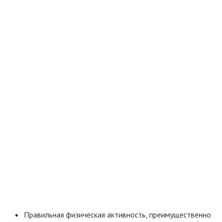
Правильная физическая активность, преимущественно