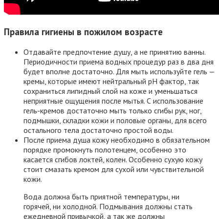
Правила гигиены в пожилом возрасте
Отдавайте предпочтение душу, а не принятию ванны.
Периодичности приема водных процедур раз в два дня
будет вполне достаточно. Для мыть используйте гель —
кремы, которые имеют нейтральный рН фактор, так
сохраниться липидный слой на коже и уменьшаться
неприятные ощущения после мытья. С использование
гель-кремов достаточно мыть только сгибы рук, ног,
подмышки, складки кожи и половые органы, для всего
остального тела достаточно простой воды.
После приема душа кожу необходимо в обязательном
порядке промокнуть полотенцем, особенно это
касается сгибов локтей, колен. Особенно сухую кожу
стоит смазать кремом для сухой или чувствительной
кожи.
Вода должна быть приятной температуры, ни
горячей, ни холодной. Подмывания должны стать
ежедневной привычкой, а так же должны