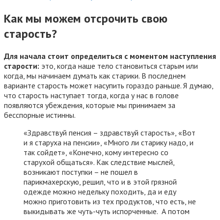
Как мы можем отсрочить свою
старость?
Для начала стоит определиться с моментом наступления
старости:
это, когда наше тело становиться старым или
когда, мы начинаем думать как старики. В последнем
варианте старость может насупить гораздо раньше. Я думаю,
что старость наступает тогда, когда у нас в голове
появляются убеждения, которые мы принимаем за
бесспорные истинны.
«Здравствуй пенсия – здравствуй старость», «Вот
и я старуха на пенсии», «Много ли старику надо, и
так сойдет», «Конечно, кому интересно со
старухой общаться». Как следствие мыслей,
возникают поступки – не пошел в
парикмахерскую, решил, что и в этой грязной
одежде можно недельку походить, да и еду
можно приготовить из тех продуктов, что есть, не
выкидывать же чуть-чуть испорченные. А потом