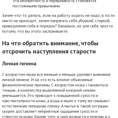
эта неопрятность и неряшливость становятся
постоянными привычками.
Зачем что-то делать, если на работу ходить не надо, в гости
никто не приходит, зачем напрягать себя уборкой, стиркой,
приведением себя в порядок? Банально, но для себя, просто
потому, что вы этого заслуживаете.
На что обратить внимание, чтобы
отсрочить наступления старости
Личная гигиена
С возрастом люди все меньше и меньше уделяют внимания
личной гигиене. И на это есть вполне объяснимые
физиологические причины. С возрастом кожа становиться
тоньше, а количества выделяемой кожаной смазки
уменьшается. Это приводит к повышенной сухости и
чувствительности кожи, а вода и мыло к тому же смывают
естественную липидную пленку. А мытье в такой ситуации
скорее доставляет неприятные ощущения сухости и
стянутости кожи. Кроме того, в силу возраста и мужчин и у