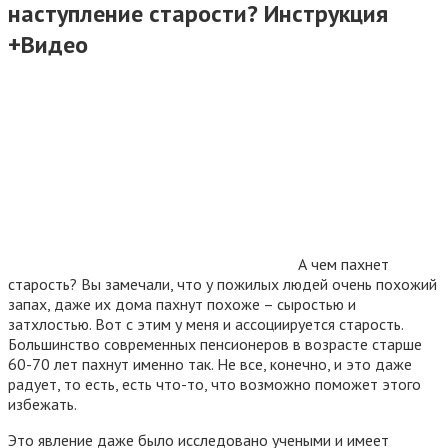
наступление старости? Инструкция
+Видео
А чем пахнет
старость? Вы замечали, что у пожилых людей очень похожий
запах, даже их дома пахнут похоже – сыростью и
затхлостью. Вот с этим у меня и ассоциируется старость.
Большинство современных пенсионеров в возрасте старше
60-70 лет пахнут именно так. Не все, конечно, и это даже
радует, то есть, есть что-то, что возможно поможет этого
избежать.
Это явление даже было исследовано учеными и имеет