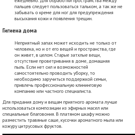
ежедневно. Для обработки пространства между
пальцев следует пользоваться тальком, а так же не
забывать о креме для ног для предупреждения
высыхания кожи и появления трещин.
Гигиена дома
Неприятный запах может исходить не только от
человека, но и от его вещей и пространства, где
он живет, в целом. Старые затхлые вещи,
отсутствие проветривания в доме, домашняя
пыль. Если нет сил и возможностей
самостоятельно проводить уборку, то
необходимо заручиться поддержкой семьи,
привлечь профессиональную клининговую
компанию или частного специалиста.
Для придания дому и вещам приятного аромата лучше
использоваться композиции из эфирных масел или
специальные благовония. В платяном шкафу можно
разместить травяные саше, кусочки ароматного мыла или
кожуру цитрусовых фруктов.