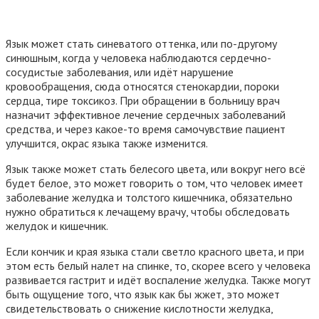
Язык может стать синеватого оттенка, или по-другому
синюшным, когда у человека наблюдаются сердечно-
сосудистые заболевания, или идёт нарушение
кровообращения, сюда относятся стенокардии, пороки
сердца, тире токсикоз. При обращении в больницу врач
назначит эффективное лечение сердечных заболеваний
средства, и через какое-то время самочувствие пациент
улучшится, окрас языка также изменится.
Язык также может стать белесого цвета, или вокруг него всё
будет белое, это может говорить о том, что человек имеет
заболевание желудка и толстого кишечника, обязательно
нужно обратиться к лечащему врачу, чтобы обследовать
желудок и кишечник.
Если кончик и края языка стали светло красного цвета, и при
этом есть белый налет на спинке, то, скорее всего у человека
развивается гастрит и идёт воспаление желудка. Также могут
быть ощущение того, что язык как бы жжет, это может
свидетельствовать о снижение кислотности желудка,