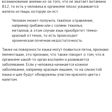
возникновение анемии из-за того, что не хватает витамина
B12, то есть у человека в организме плохо усваивается
железо из пищи, которую он ест.
Человек может получить тяжёлое отравление,
например грибами или с солями тяжелых
металлов, в этом случае язык приобретет тёмно-
красный оттенок, то есть происходит
хроническая почечная недостаточность.
Также на поверхности языка могут появиться пятна, признаки
пигментации, это признаки, что также говорит о том, что в
организме какой-то орган воспалён и развивается
заболевание. Если у человека начинается кожное
заболевание, например красным лишаем, то на слизистой
языка и щек будут обнаружены участки красного цвета с
налетом.