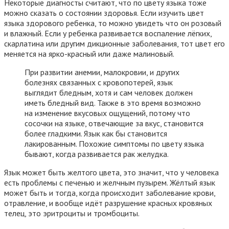
Некоторые диагносты считают, что по цвету языка тоже
можно сказать о состоянии здоровья. Если изучить цвет
языка здорового ребенка, то можно увидеть что он розовый
и влажный. Если у ребенка развивается воспаление лёгких,
скарлатина или другим дикционные заболевания, тот цвет его
меняется на ярко-красный или даже малиновый.
При развитии анемии, малокровии, и других
болезнях связанных с кровопотерей, язык
выглядит бледным, хотя и сам человек должен
иметь бледный вид. Также в это время возможно
на изменение вкусовых ощущений, потому что
сосочки на языке, отвечающие за вкус, становится
более гладкими. Язык как бы становится
лакированным. Похожие симптомы по цвету языка
бывают, когда развивается рак желудка.
Язык может быть желтого цвета, это значит, что у человека
есть проблемы с печенью и желчным пузырем. Жёлтый язык
может быть и тогда, когда происходит заболевание крови,
отравление, и вообще идёт разрушение красных кровяных
телец, это эритроциты и тромбоциты.