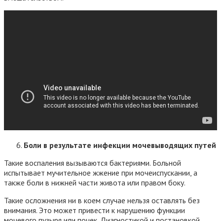
Боли в результате инфекции мочевыводящих путей
Такие воспаления вызываются бактериями. Больной
испытывает мучительное жжение при мочеиспускании, а
также боли в нижней части живота или правом боку.
Такие осложнения ни в коем случае нельзя оставлять без
внимания. Это может привести к нарушению функции
мочевого пузыря или почек. Диагностикой и постановкой