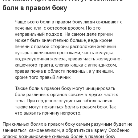
боли в правом боку
Чаще всего боли в правом боку люди связывают с
печенью или с остеохондрозом. Но это
неправильный подход. На самом деле причин
может быть значительно больше, ведь кроме
печени с правой стороны расположен желчный
пузырь с желчными протоками, часть желудка,
поджелудочная железа, правая часть желудочно-
кишечного тракта, слепая кишка с аппендиксом,
правая почка в области поясницы, а у женщин,
кроме того правый яичник.
Также боли в правом боку могут инициировать
боли различных органов совсем в других частях
тела. При сердечнососудистых заболеваниях
также могут появиться боли в правом боку. Так
что выявить причину непросто.
При сильных болях в правом боку самым разумным будет не
заниматься самоанализом, а обратиться к врачу. Особенно
опасно возникновение сильных болей в правом боку,