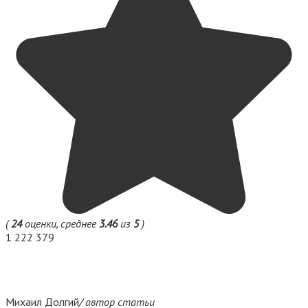
(
24
оценки, среднее
3.46
из
5
)
1
222 379
Михаил Долгий
/ автор статьи