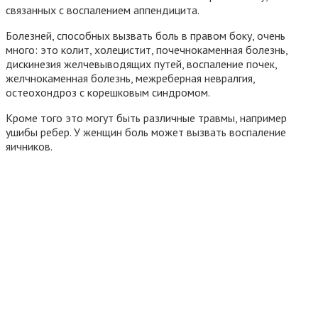
связанных с воспалением аппендицита.
Болезней, способных вызвать боль в правом боку, очень
много: это колит, холецистит, почечнокаменная болезнь,
дискинезия желчевыводящих путей, воспаление почек,
желчнокаменная болезнь, межреберная невралгия,
остеохондроз с корешковым синдромом.
Кроме того это могут быть различные травмы, например
ушибы ребер. У женщин боль может вызвать воспаление
яичников.