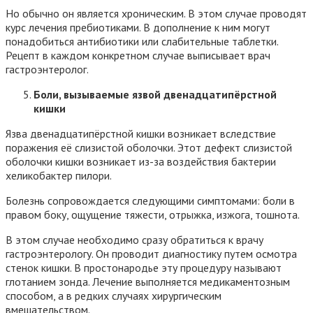
Но обычно он является хроническим. В этом случае проводят
курс лечения пребиотиками. В дополнение к ним могут
понадобиться антибиотики или слабительные таблетки.
Рецепт в каждом конкретном случае выписывает врач
гастроэнтеролог.
Боли, вызываемые язвой двенадцатипёрстной
кишки
Язва двенадцатипёрстной кишки возникает вследствие
поражения её слизистой оболочки. Этот дефект слизистой
оболочки кишки возникает из-за воздействия бактерии
хеликобактер пилори.
Болезнь сопровождается следующими симптомами: боли в
правом боку, ощущение тяжести, отрыжка, изжога, тошнота.
В этом случае необходимо сразу обратиться к врачу
гастроэнтерологу. Он проводит диагностику путем осмотра
стенок кишки. В простонародье эту процедуру называют
глотанием зонда. Лечение выполняется медикаментозным
способом, а в редких случаях хирургическим
вмешательством.