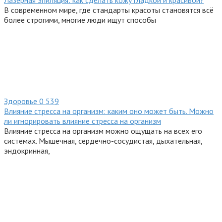
Лазерная эпиляция: как сделать кожу гладкой и красивой?
В современном мире, где стандарты красоты становятся всё
более строгими, многие люди ищут способы
Здоровье
0
539
Влияние стресса на организм: каким оно может быть. Можно
ли игнорировать влияние стресса на организм
Влияние стресса на организм можно ощущать на всех его
системах. Мышечная, сердечно-сосудистая, дыхательная,
эндокринная,