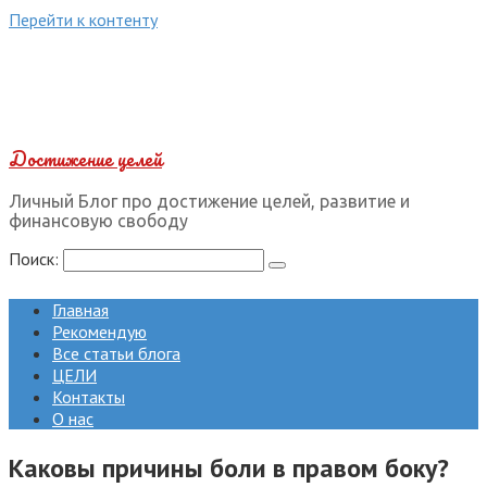
Перейти к контенту
Достижение целей
Личный Блог про достижение целей, развитие и
финансовую свободу
Поиск:
Главная
Рекомендую
Все статьи блога
ЦЕЛИ
Контакты
О нас
Каковы причины боли в правом боку?