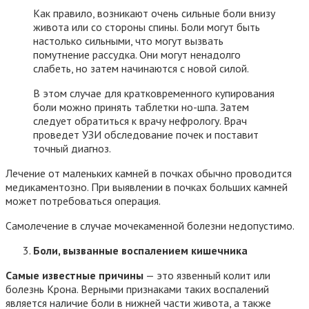
Как правило, возникают очень сильные боли внизу
живота или со стороны спины. Боли могут быть
настолько сильными, что могут вызвать
помутнение рассудка. Они могут ненадолго
слабеть, но затем начинаются с новой силой.
В этом случае для кратковременного купирования
боли можно принять таблетки но-шпа. Затем
следует обратиться к врачу нефрологу. Врач
проведет УЗИ обследование почек и поставит
точный диагноз.
Лечение от маленьких камней в почках обычно проводится
медикаментозно. При выявлении в почках больших камней
может потребоваться операция.
Самолечение в случае мочекаменной болезни недопустимо.
Боли, вызванные воспалением кишечника
Самые известные причины
— это язвенный колит или
болезнь Крона. Верными признаками таких воспалений
является наличие боли в нижней части живота, а также