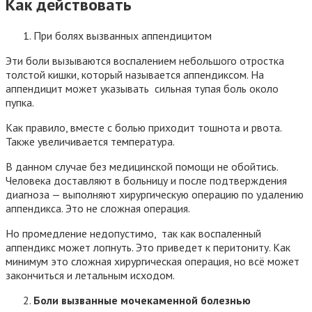
Как действовать
При болях вызванных аппендицитом
Эти боли вызываются воспалением небольшого отростка
толстой кишки, который называется аппендиксом. На
аппендицит может указывать сильная тупая боль около
пупка.
Как правило, вместе с болью приходит тошнота и рвота.
Также увеличивается температура.
В данном случае без медицинской помощи не обойтись.
Человека доставляют в больницу и после подтверждения
диагноза — выполняют хирургическую операцию по удалению
аппендикса. Это не сложная операция.
Но промедление недопустимо, так как воспаленный
аппендикс может лопнуть. Это приведет к перитониту. Как
минимум это сложная хирургическая операция, но всё может
закончиться и летальным исходом.
Боли вызванные мочекаменной болезнью