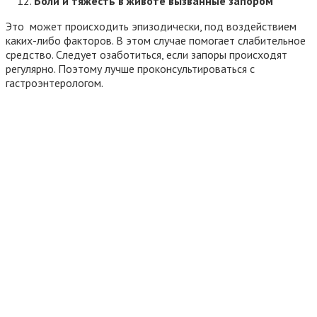
Боли и тяжесть в животе вызванные запором
Это может происходить эпизодически, под воздействием
каких-либо факторов. В этом случае помогает слабительное
средство. Следует озаботиться, если запоры происходят
регулярно. Поэтому лучше проконсультироваться с
гастроэнтерологом.