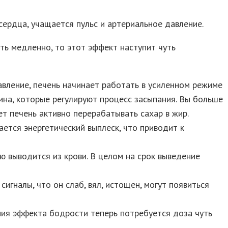
сердца, учащается пульс и артериальное давление.
ть медленно, то этот эффект наступит чуть
давление, печень начинает работать в усиленном режиме
ина, которые регулируют процесс засыпания. Вы больше
ет печень активно перерабатывать сахар в жир.
ается энергетический выплеск, что приводит к
ью выводится из крови. В целом на срок выведение
игналы, что он слаб, вял, истощен, могут появиться
ния эффекта бодрости теперь потребуется доза чуть