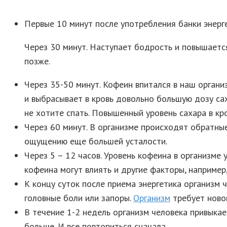
Первые 10 минут после употребления банки энерге
Через 30 минут. Наступает бодрость и повышаетс
позже.
Через 35-50 минут. Кофеин впитался в наш органи
и выбрасывает в кровь довольно большую дозу са
не хотите спать. Повышенный уровень сахара в кр
Через 60 минут. В организме происходят обратные
ощущению еще большей усталости.
Через 5 – 12 часов. Уровень кофеина в организме 
кофеина могут влиять и другие факторы, например,
К концу суток после приема энергетика организм ч
головные боли или запоры.
Организм
требует новой
В течение 1-2 недель организм человека привыка
больше. И все повториться сначала.