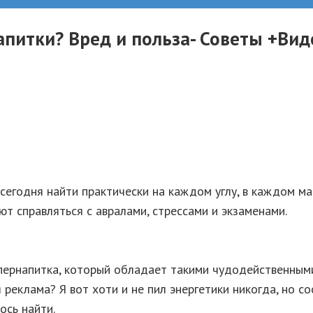
апитки? Вред и польза- Советы +Вид
сегодня найти практически на каждом углу, в каждом ма
ют справляться с авралами, стрессами и экзаменами.
супернапитка, который обладает такими чудодейственны
я реклама?
Я вот хоти и не пил энергетики никогда, но 
ось найти.