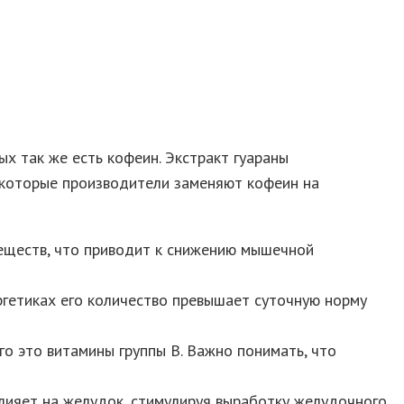
ых так же есть кофеин. Экстракт гуараны
Некоторые производители заменяют кофеин на
веществ, что приводит к снижению мышечной
ргетиках его количество превышает суточную норму
го это витамины группы В. Важно понимать, что
влияет на желудок, стимулируя выработку желудочного