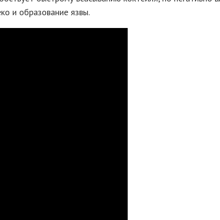
еко и образование язвы.