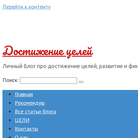
Перейти к контенту
Достижение целей
Личный Блог про достижение целей, развитие и фи
Поиск:
Главная
Рекомендую
Все статьи блога
ЦЕЛИ
Контакты
О нас