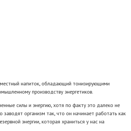
ам местный напиток, обладающий тонизирующими
ромышленному производству энергетиков.
енные силы и энергию, хотя по факту это далеко не
о заводят организм так, что он начинает работать как
зервной энергии, которая храниться у нас на