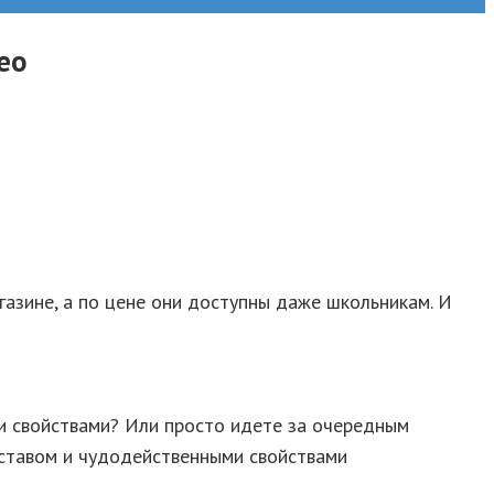
ео
газине, а по цене они доступны даже школьникам. И
ми свойствами? Или просто идете за очередным
составом и чудодейственными свойствами