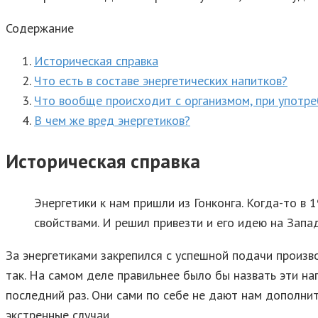
Содержание
Историческая справка
Что есть в составе энергетических напитков?
Что вообще происходит с организмом, при употре
В чем же вред энергетиков?
Историческая справка
Энергетики к нам пришли из Гонконга. Когда-то 
свойствами. И решил привезти и его идею на Зап
За энергетиками закрепился с успешной подачи произв
так. На самом деле правильнее было бы назвать эти на
последний раз. Они сами по себе не дают нам дополнит
экстренные случаи.