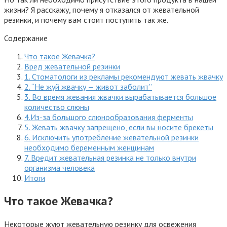
жизни? Я расскажу, почему я отказался от жевательной
резинки, и почему вам стоит поступить так же.
Содержание
Что такое Жевачка?
Вред жевательной резинки
1. Стоматологи из рекламы рекомендуют жевать жвачку
2. “Не жуй жвачку — живот заболит”
3. Во время жевания жвачки вырабатывается большое
количество слюны
4.Из-за большого слюнообразования ферменты
5. Жевать жвачку запрещено, если вы носите брекеты
6. Исключить употребление жевательной резинки
необходимо беременным женщинам
7. Вредит жевательная резинка не только внутри
организма человека
Итоги
Что такое Жевачка?
Некоторые жуют жевательную резинку для освежения