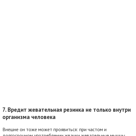
7. Вредит жевательная резинка не только внутри
организма человека
Внешне он тоже может проявиться: при частом и
долгосрочном употреблении жвачки жевательные мышцы