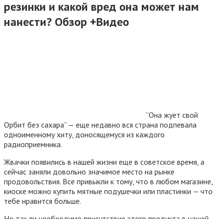
резинки и какой вред она может нам
нанести? Обзор +Видео
“Она жует свой
Орбит без сахара” — еще недавно вся страна подпевала
одноименному хиту, доносящемуся из каждого
радиоприемника.
Жвачки появились в нашей жизни еще в советское время, а
сейчас заняли довольно значимое место на рынке
продовольствия. Все привыкли к тому, что в любом магазине,
киоске можно купить мятные подушечки или пластинки — что
тебе нравится больше.
Но так ли необходимо присутствие этого продукта в нашей