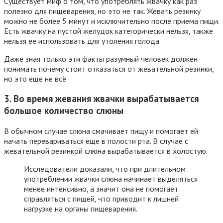
Существует миф о том, что употреблять жвачку как раз
полезно для пищеварения, но это не так. Жевать резинку
можно не более 5 минут и исключительно после приема пищи.
Есть жвачку на пустой желудок категорически нельзя, также
нельзя ее использовать для утоления голода.
Даже зная только эти факты разумный человек должен
понимать почему стоит отказаться от жевательной резинки,
но это еще не всё.
3. Во время жевания жвачки вырабатывается
большое количество слюны
В обычном случае слюна смачивает пищу и помогает ей
начать перевариваться еще в полости рта. В случае с
жевательной резинкой слюна вырабатывается в холостую.
Исследователи доказали, что при длительном
употреблении жвачки слюна начинает выделяться
менее интенсивно, а значит она не помогает
справляться с пищей, что приводит к лишней
нагрузке на органы пищеварения.