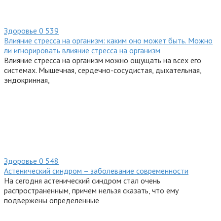
Здоровье
0
539
Влияние стресса на организм: каким оно может быть. Можно
ли игнорировать влияние стресса на организм
Влияние стресса на организм можно ощущать на всех его
системах. Мышечная, сердечно-сосудистая, дыхательная,
эндокринная,
Здоровье
0
548
Астенический синдром – заболевание современности
На сегодня астенический синдром стал очень
распространенным, причем нельзя сказать, что ему
подвержены определенные