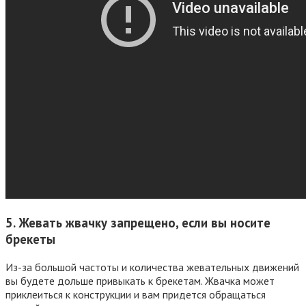
5. Жевать жвачку запрещено, если вы носите
брекеты
Из-за большой частоты и количества жевательных движений
вы будете дольше привыкать к брекетам. Жвачка может
приклеиться к конструкции и вам придется обращаться