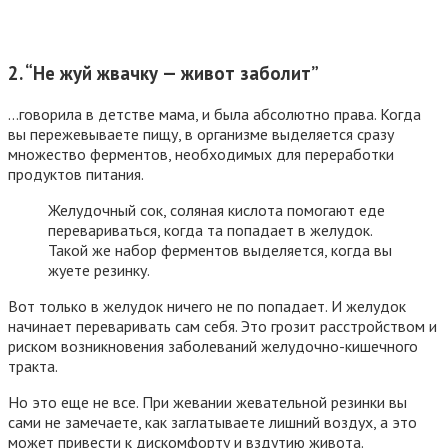
2. “Не жуй жвачку — живот заболит”
…говорила в детстве мама, и была абсолютно права. Когда
вы пережевываете пищу, в организме выделяется сразу
множество ферментов, необходимых для переработки
продуктов питания.
Желудочный сок, соляная кислота помогают еде
перевариваться, когда та попадает в желудок.
Такой же набор ферментов выделяется, когда вы
жуете резинку.
Вот только в желудок ничего не по попадает. И желудок
начинает переваривать сам себя. Это грозит расстройством и
риском возникновения заболеваний желудочно-кишечного
тракта.
Но это еще не все. При жевании жевательной резинки вы
сами не замечаете, как заглатываете лишний воздух, а это
может привести к дискомфорту и вздутию живота.