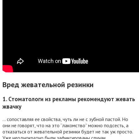
Вред жевательной резинки
1. Стоматологи из рекламы рекомендуют жевать
жвачку
… сопоставляя ее свойства, чуть ли не с зубной пастой. Но
они не говорят, что на это “лакомство” можно подсесть, а
отказаться от жевательной резинки будет не так уж просто.
Уже неоднократно были зафиксированы случаи