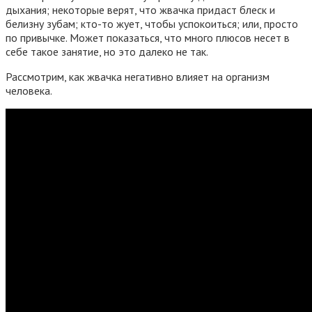
дыхания; некоторые верят, что жвачка придаст блеск и
белизну зубам; кто-то жует, чтобы успокоиться; или, просто
по привычке. Может показаться, что много плюсов несет в
себе такое занятие, но это далеко не так.
Рассмотрим, как жвачка негативно влияет на организм
человека.