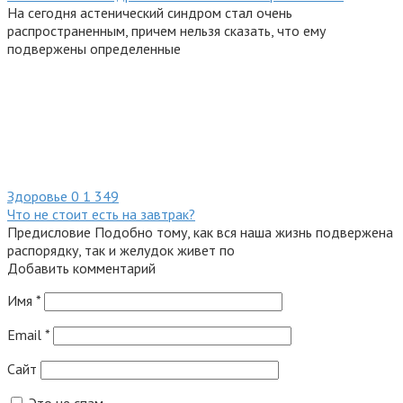
На сегодня астенический синдром стал очень
распространенным, причем нельзя сказать, что ему
подвержены определенные
Здоровье
0
1 349
Что не стоит есть на завтрак?
Предисловие Подобно тому, как вся наша жизнь подвержена
распорядку, так и желудок живет по
Добавить комментарий
Имя
*
Email
*
Сайт