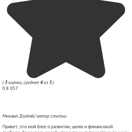
(
3
оценки, среднее
4
из
5
)
0
8 057
Михаил Долгий
/ автор статьи
Привет, это мой блог о развитии, целях и финансовой