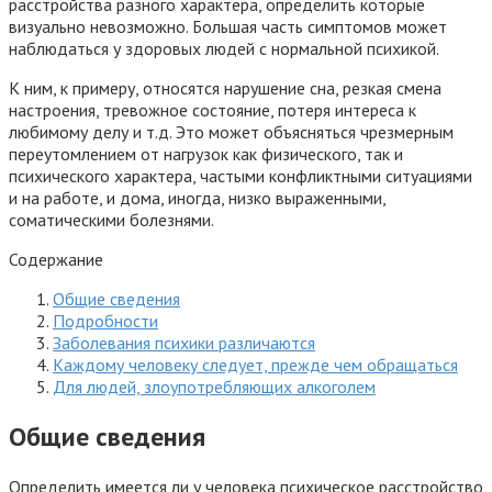
расстройства разного характера, определить которые
визуально невозможно. Большая часть симптомов может
наблюдаться у здоровых людей с нормальной психикой.
К ним, к примеру, относятся нарушение сна, резкая смена
настроения, тревожное состояние, потеря интереса к
любимому делу и т.д. Это может объясняться чрезмерным
переутомлением от нагрузок как физического, так и
психического характера, частыми конфликтными ситуациями
и на работе, и дома, иногда, низко выраженными,
соматическими болезнями.
Содержание
Общие сведения
Подробности
Заболевания психики различаются
Каждому человеку следует, прежде чем обращаться
Для людей, злоупотребляющих алкоголем
Общие сведения
Определить имеется ли у человека психическое расстройство