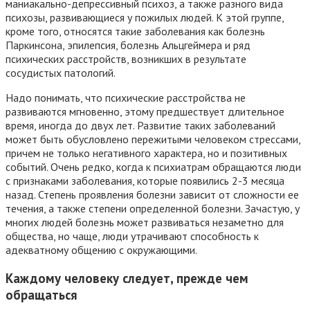
маниакально-депрессивный психоз, а также разного вида
психозы, развивающиеся у пожилых людей. К этой группе,
кроме того, относятся такие заболевания как болезнь
Паркинсона, эпилепсия, болезнь Альцгеймера и ряд
психических расстройств, возникших в результате
сосудистых патологий.
Надо понимать, что психические расстройства не
развиваются мгновенно, этому предшествует длительное
время, иногда до двух лет. Развитие таких заболеваний
может быть обусловлено пережитыми человеком стрессами,
причем не только негативного характера, но и позитивных
событий. Очень редко, когда к психиатрам обращаются люди
с признаками заболевания, которые появились 2-3 месяца
назад. Степень проявления болезни зависит от сложности ее
течения, а также степени определенной болезни. Зачастую, у
многих людей болезнь может развиваться незаметно для
общества, но чаще, люди утрачивают способность к
адекватному общению с окружающими.
Каждому человеку следует, прежде чем
обращаться