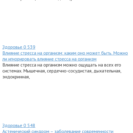
Здоровье
0
539
Влияние стресса на организм: каким оно может быть. Можно
ли игнорировать влияние стресса на организм
Влияние стресса на организм можно ощущать на всех его
системах. Мышечная, сердечно-сосудистая, дыхательная,
эндокринная,
Здоровье
0
548
Астенический синдром – заболевание современности