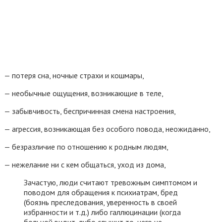
— потеря сна, ночные страхи и кошмары,
— необычные ощущения, возникающие в теле,
— забывчивость, беспричинная смена настроения,
— агрессия, возникающая без особого повода, неожиданно,
— безразличие по отношению к родным людям,
— нежелание ни с кем общаться, уход из дома,
Зачастую, люди считают тревожным симптомом и
поводом для обращения к психиатрам, бред
(боязнь преследования, уверенность в своей
избранности и т.д.) либо галлюцинации (когда
больной видит, либо слышит то, чего не