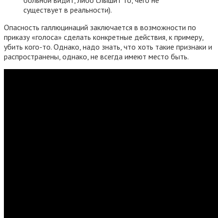
существует в реальности).
Опасность галлюцинаций заключается в возможности по
приказу «голоса» сделать конкретные действия, к примеру,
убить кого-то. Однако, надо знать, что хоть такие признаки и
распространены, однако, не всегда имеют место быть.