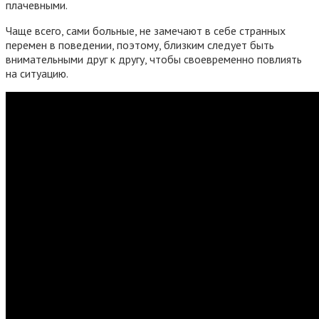
плачевными.
Чаще всего, сами больные, не замечают в себе странных
перемен в поведении, поэтому, близким следует быть
внимательными друг к другу, чтобы своевременно повлиять
на ситуацию.