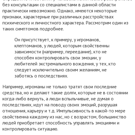
без консультации со специалистами в данной области
практически невозможно. Однако, имеются некоторые
признаки, характерные при различных расстройствах
психического и личностного характера. Рассмотрим один из
таких симптомов подробнее.
Он присутствует, к примеру, у игроманов,
клептоманов, у людей, которым свойственны
зависимости (например, переедание), кто не
способен контролировать свои эмоции, у
любителей экстремального вождения, у тех, кто
следует исключительно своим желаниям, не
заботясь о последствиях.
Например, игроманы не только тратят свои последние
средства, но и делают такие долги, которые не в состоянии
когда-либо вернуть, а люди вспыльчивые, не думая о
последствиях, идут на поводу своих эмоций, разрушая
отношения, карьеру и т.д. Импульсивность в какой-то мере
свойственна каждому из нас, но с возрастом, большинство
людей приобретает способность управлять эмоциями и
контролировать ситуацию.