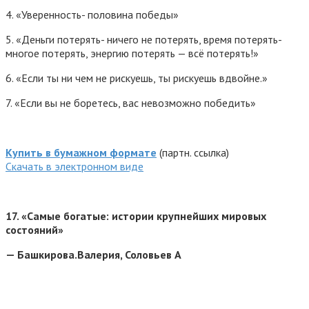
4. «Уверенность- половина победы»
5. «Деньги потерять- ничего не потерять, время потерять-
многое потерять, энергию потерять — всё потерять!»
6. «Если ты ни чем не рискуешь, ты рискуешь вдвойне.»
7. «Если вы не боретесь, вас невозможно победить»
Купить в бумажном формате
(партн. ссылка)
Cкачать в электронном виде
17.
«Самые богатые: истории крупнейших мировых
состояний»
— Башкирова.Валерия, Соловьев А