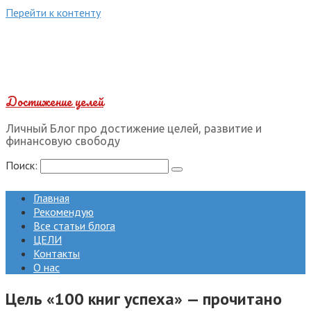
Перейти к контенту
Достижение целей
Личный Блог про достижение целей, развитие и
финансовую свободу
Поиск:
Главная
Рекомендую
Все статьи блога
ЦЕЛИ
Контакты
О нас
Цель «100 книг успеха» — прочитано