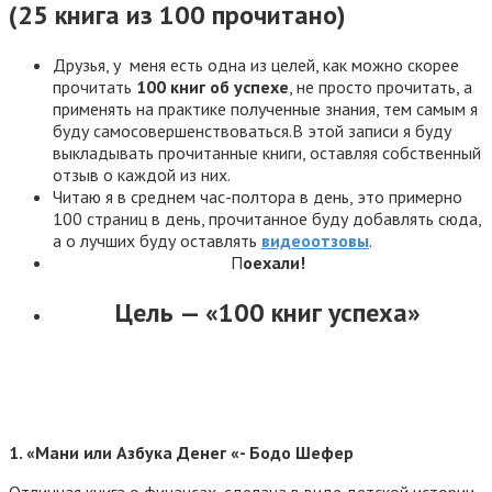
(25 книга из 100 прочитано)
Друзья, у меня есть одна из целей, как можно скорее
прочитать
100 книг об успехе
, не просто прочитать, а
применять на практике полученные знания, тем самым я
буду самосовершенствоваться.В этой записи я буду
выкладывать прочитанные книги, оставляя собственный
отзыв о каждой из них.
Читаю я в среднем час-полтора в день, это примерно
100 страниц в день, прочитанное буду добавлять сюда,
а о лучших буду оставлять
видеоотзовы
.
П
оехали!
Цель — «100 книг успеха»
1. «Мани или Азбука Денег «- Бодо Шефер
Отличная книга о финансах, сделана в виде детской истории,