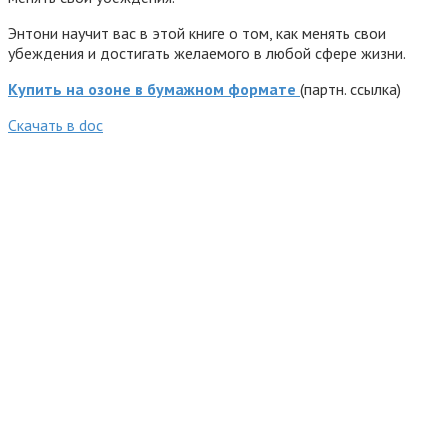
Энтони научит вас в этой книге о том, как менять свои
убеждения и достигать желаемого в любой сфере жизни.
Купить на озоне в бумажном формате
(партн. ссылка)
Cкачать в doc