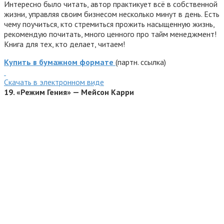
Интересно было читать, автор практикует всё в собственной
жизни, управляя своим бизнесом несколько минут в день. Есть
чему поучиться, кто стремиться прожить насыщенную жизнь,
рекомендую почитать, много ценного про тайм менеджмент!
Книга для тех, кто делает, читаем!
Купить в бумажном формате
(партн. ссылка)
Cкачать в электронном виде
19.
«Режим Гения» — Мейсон Карри