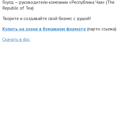
Гоулд — руководители компании «Республика Чая» (The
Republic of Tea)
Творите и создавайте свой бизнес с душой!
Купить на озоне в бумажном формате
(партн. ссылка)
Cкачать в doc