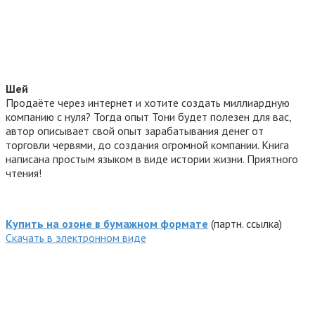
Шей
Продаёте через интернет и хотите создать миллиардную
компанию с нуля? Тогда опыт Тони будет полезен для вас,
автор описывает свой опыт зарабатывания денег от
торговли червями, до создания огромной компании. Книга
написана простым языком в виде истории жизни. Приятного
чтения!
Купить на озоне в бумажном формате
(партн. ссылка)
Cкачать в электронном виде