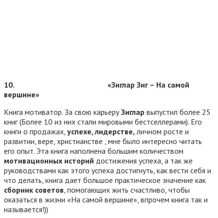
10.
«Зиглар Зиг – На самой
вершине»
Книга мотиватор. За свою карьеру
Зиглар
выпустил более 25
книг (Более 10 из них стали мировыми бестселлерами). Его
книги о продажах,
успехе, лидерстве,
личном росте и
развитии, вере, христианстве , мне было интересно читать
его опыт. Эта книга наполнена большим количеством
мотивационных историй
достижения успеха, а так же
руководствами как этого успеха достигнуть, как вести себя и
что делать, книга дает большое практическое значение как
сборник советов
, помогающих жить счастливо, чтобы
оказаться в жизни «На самой вершине», впрочем книга так и
называется!))