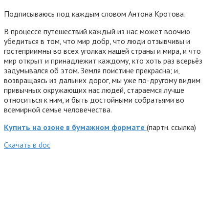
Подписываюсь под каждым словом Антона Кротова:
В процессе путешествий каждый из нас может воочию
убедиться в том, что мир добр, что люди отзывчивы и
гостеприимны во всех уголках нашей страны и мира, и что
мир открыт и принадлежит каждому, кто хоть раз всерьёз
задумывался об этом. Земля поистине прекрасна; и,
возвращаясь из дальних дорог, мы уже по-другому видим
привычных окружающих нас людей, стараемся лучше
относиться к ним, и быть достойными собратьями во
всемирной семье человечества.
Купить на озоне в бумажном формате
(партн. ссылка)
Cкачать в doc