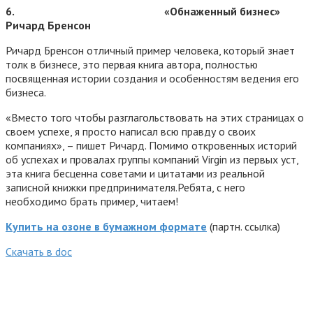
6.
«Обнаженный бизнес»
Ричард Бренсон
Ричард Бренсон отличный пример человека, который знает
толк в бизнесе, это первая книга автора, полностью
посвященная истории создания и особенностям ведения его
бизнеса.
«Вместо того чтобы разглагольствовать на этих страницах о
своем успехе, я просто написал всю правду о своих
компаниях», – пишет Ричард. Помимо откровенных историй
об успехах и провалах группы компаний Virgin из первых уст,
эта книга бесценна советами и цитатами из реальной
записной книжки предпринимателя.Ребята, с него
необходимо брать пример, читаем!
Купить на озоне в бумажном формате
(партн. ссылка)
Cкачать в doc