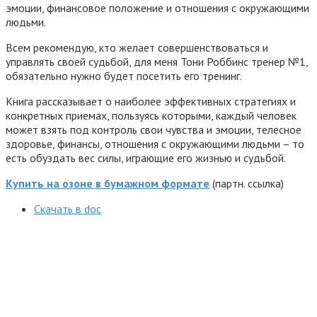
эмоции, финансовое положение и отношения с окружающими
людьми.
Всем рекомендую, кто желает совершенствоваться и
управлять своей судьбой, для меня Тони Роббинс тренер №1,
обязательно нужно будет посетить его тренинг.
Книга рассказывает о наиболее эффективных стратегиях и
конкретных приемах, пользуясь которыми, каждый человек
может взять под контроль свои чувства и эмоции, телесное
здоровье, финансы, отношения с окружающими людьми – то
есть обуздать вес силы, играющие его жизнью и судьбой.
Купить на озоне в бумажном формате
(партн. ссылка)
Cкачать в doc