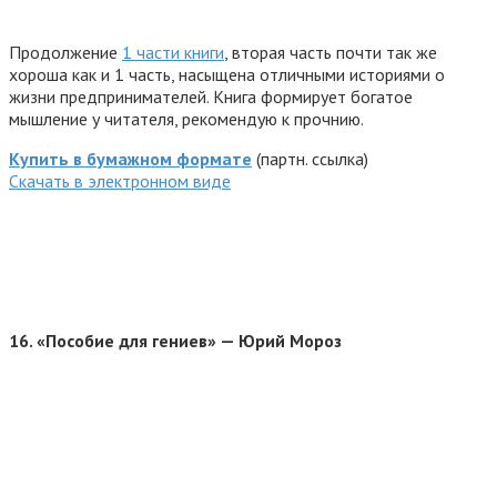
Продолжение
1 части книги
, вторая часть почти так же
хороша как и 1 часть, насыщена отличными историями о
жизни предпринимателей. Книга формирует богатое
мышление у читателя, рекомендую к прочнию.
Купить в бумажном формате
(партн. ссылка)
Cкачать в электронном виде
16.
«Пособие для гениев» — Юрий Мороз