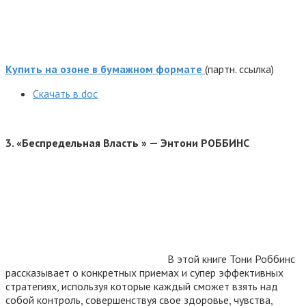
Купить на озоне в бумажном формате
(партн. ссылка)
Cкачать в doc
3. «Беспре­дельная Власть » — Энтони РОББИНС
В этой книге Тони Роббинс
рассказывает о конкретных приемах и супер эффективных
стратегиях, используя которые каждый сможет взять над
собой контроль, совершенствуя свое здоровье, чувства,