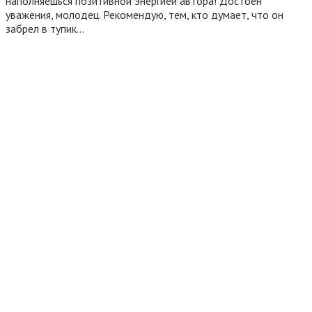
наполняешься позитивной энергией автора! Достоен
уважения, молодец. Рекомендую, тем, кто думает, что он
забрел в тупик…