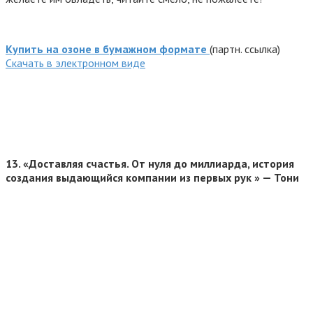
Купить на озоне в бумажном формате
(партн. ссылка)
Cкачать в электронном виде
13. «Доставляя счастья. От нуля до миллиарда, история
создания выдающийся компании из первых рук » —
Тони