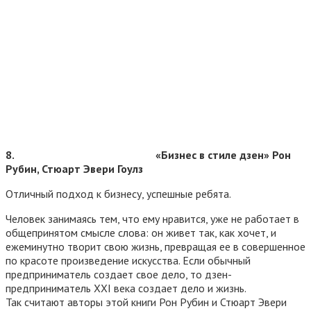
8.
«Бизнес в стиле дзен» Рон
Рубин, Стюарт Эвери Гоулз
Отличный подход к бизнесу, успешные ребята.
Человек занимаясь тем, что ему нравится, уже не работает в
общепринятом смысле слова: он живет так, как хочет, и
ежеминутно творит свою жизнь, превращая ее в совершенное
по красоте произведение искусства. Если обычный
предприниматель создает свое дело, то дзен-
предприниматель XXI века создает дело и жизнь.
Так считают авторы этой книги Рон Рубин и Стюарт Эвери