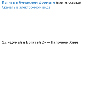
Купить в бумажном формате
(партн. ссылка)
Cкачать в электронном виде
15.
«Думай и Богатей 2» — Наполеон Хилл