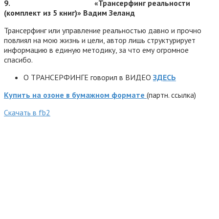
9.
«Трансерфинг реальности
(комплект из 5 книг)» Вадим Зеланд
Трансерфинг или управление реальностью давно и прочно
повлиял на мою жизнь и цели, автор лишь структурирует
информацию в единую методику, за что ему огромное
спасибо.
О ТРАНСЕРФИНГЕ говорил в ВИДЕО
ЗДЕСЬ
Купить на озоне в бумажном формате
(партн. ссылка)
Cкачать в fb2