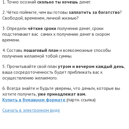
1. Точно осознай
сколько ты хочешь
денег.
2. Чётко поймите, чем вы готовы
заплатить за богатство
?
Свободой, временем, личной жизнью?
3. Определи
чёткие сроки
получения денег, сроки
подстегивают вас самих к получению денег в скором
времени.
4. Составь
пошаговый план
и всевозможные способы
получения желаемой тобой суммы.
5. Прочитывайте свой план
утром и вечером каждый день
,
ваша сосредоточенность будет приближать вас к
осуществлению желаемого.
6. Всегда знайте и будьте уверены, что деньги, которые вы
хотите получить,
уже принадлежат вам.
Купить в бумажном формате
(партн. ссылка)
Cкачать в электронном виде