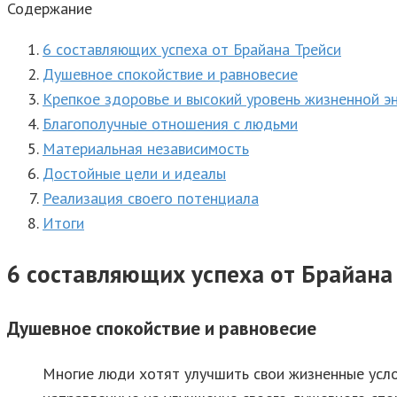
Содержание
6 составляющих успеха от Брайана Трейси
Душевное спокойствие и равновесие
Крепкое здоровье и высокий уровень жизненной э
Благополучные отношения с людьми
Материальная независимость
Достойные цели и идеалы
Реализация своего потенциала
Итоги
6 составляющих успеха от Брайана
Душевное спокойствие и равновесие
Многие люди хотят улучшить свои жизненные услов