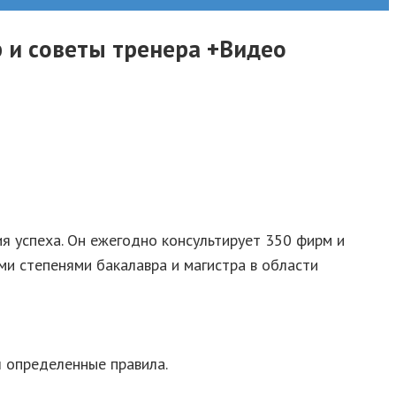
р и советы тренера +Видео
я успеха. Он ежегодно консультирует 350 фирм и
ми степенями бакалавра и магистра в области
л определенные правила.