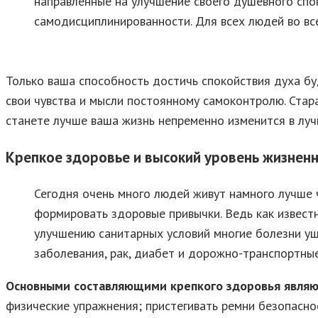
направленные на улучшение своего душевного спо
самодисциплинированности. Для всех людей во вс
Только ваша способность достичь спокойствия духа б
свои чувства и мысли постоянному самоконтролю. Стара
станете лучше ваша жизнь непременно изменится в луч
Крепкое здоровье и высокий уровень жизненн
Сегодня очень много людей живут намного лучше 
формировать здоровые привычки. Ведь как извест
улучшению санитарных условий многие болезни у
заболевания, рак, диабет и дорожно-транспортны
Основными составляющими крепкого здоровья являю
физические упражнения; пристегивать ремни безопаснос