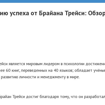
ию успеха от Брайана Трейси: Обзо
ейси является мировым лидером в психологии достижени
ее 60 книг, переведенных на 40 языков; обладает учёны
 развитию личности и менеджменту в мире.
 Брайан Трейси достиг благодаря тому, что он разработа