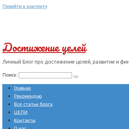
Перейти к контенту
Достижение целей
Личный Блог про достижение целей, развитие и фи
Поиск:
Главная
Рекомендую
Все статьи блога
ЦЕЛИ
Контакты
О нас