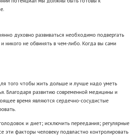
енний потенциал мы должны быть готовы к
е.
тоянно духовно развиваться необходимо подвергать
и никого не обвинять в чем-либо. Когда вы сами
Для того чтобы жить дольше и лучше надо уметь
ья. Благодаря развитию современной медицины и
тоящее время являются сердечно-сосудистые
овать.
голодовок и диет; исключить переедания; регулярные
Все эти факторы человеку подвластно контролировать