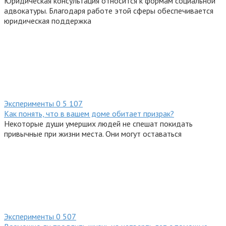
Юридическая консультация относится к формам социальной
адвокатуры. Благодаря работе этой сферы обеспечивается
юридическая поддержка
Эксперименты
0
5 107
Как понять, что в вашем доме обитает призрак?
Некоторые души умерших людей не спешат покидать
привычные при жизни места. Они могут оставаться
Эксперименты
0
507