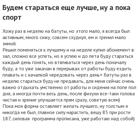
Будем стараться еще лучше, ну а пока
спорт
Хожу раз в неделю на батуты, но этого мало, я всегда был
активным, много сижу, совсем схуднул, ем и тренил мало
зимой.
Решил поменяться к лучшему и на неделе купил абонемент в
зал, сложно все успеть, но я успею и до лета буду стараться
каждый день гонять, но втягиваться через день поначалу
буду, а то уже закачан в перерывах от работы буду ездить
плавать и с качалкой чередовать через день+ батуты раз в
неделю стараться буду не предавать, для меня сейчас очень
важно отдыхать умственно от работы и сидения на попе пол
дня, а иногда почти весь день, после физухи все-таки голова
чистая и зрение улучшается прям сразу, советую всем)
Пока моя форма оставляет желать лучшего, ну толстым я
никогда не был, главное силу нарастить, вешу 85 при росте
187, силовая программа прописана, уже работаю над собой)