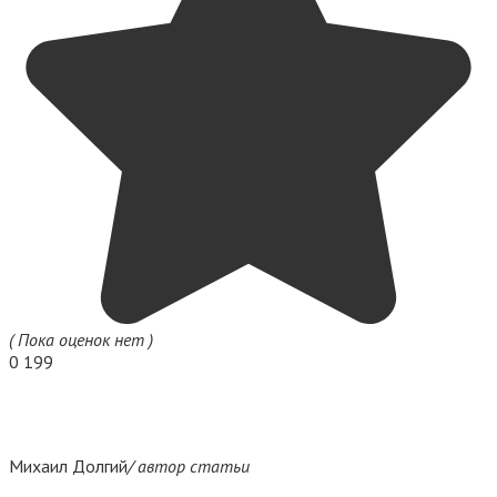
( Пока оценок нет )
0
199
Михаил Долгий
/ автор статьи