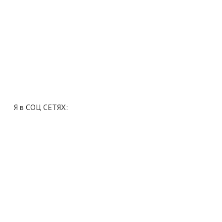
Я в СОЦ СЕТЯХ: