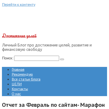
Перейти к контенту
Достижение целей
Личный Блог про достижение целей, развитие и
финансовую свободу
Поиск:
Главная
Рекомендую
Все статьи блога
ЦЕЛИ
Контакты
О нас
Отчет за Февраль по сайтам- Марафон