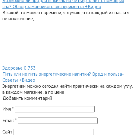
Возможно ли продлить жизнь на четверть лет с помощью
сна? Обзор заманчивого эксперимента +Видео
В какой-то момент времени, я думаю, что каждый из нас, и я
не исключение,
Здоровье
0
753
Пить или не пить энергетические напитки? Вред и польза-
Советы +Видео
Энергетики можно сегодня найти практически на каждом углу,
в каждом магазине, а по цене
Добавить комментарий
Имя
*
Email
*
Сайт