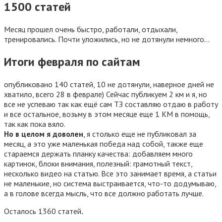
1500 статей
Месяц прошел очень быстро, работали, отдыхали,
тренировались. Почти уложились, но не дотянули немного…
Итоги февраля по сайтам
опубликовано 140 статей, 10 не дотянули, наверное дней не
хватило, всего 28 в феврале) Сейчас публикуем 2 км и я, но
все не успеваю так как ещё сам ТЗ составляю отдаю в работу
и все остальное, возьму в этом месяце еще 1 КМ в помощь,
так как пока вяло.
Но в целом я доволен
, я столько еще не публиковал за
месяц, а это уже маленькая победа над собой, также еще
стараемся держать планку качества: добавляем много
картинок, блоки внимания, полезный: грамотный текст,
несколько видео на статью. Все это занимает время, а статьи
не маленькие, но система выстраивается, что-то додумываю,
а в голове всегда мысль, что все должно работать лучше.
Осталось 1360 статей
.