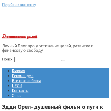
Перейти к контенту
Достижение целей
Личный Блог про достижение целей, развитие и
финансовую свободу
Поиск:
Главная
Рекомендую
Все статьи блога
ЦЕЛИ
Контакты
О нас
Эдди Орел- душевный фильм о пути к