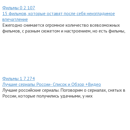
Фильмы
0
2 107
15 фильмов, которые оставят после себя неизгладимое
впечатление
Ежегодно снимается огромное количество всевозможных
фильмов, с разным сюжетом и настроением, но есть фильмы,
Фильмы
1
7 274
Лучшие сериалы России- Список и Обзор +Видео
Лучшие российские сериалы. Поговорим о сериалах, снятых в
России, которые получились удачными, у них