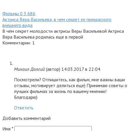
Фильмы
0
3 686
Актриса Вера Васильева, в чем секрет ее прекрасного
внешнего вида
В чём секрет молодости актрисы Веры Васильевой Актриса
Вера Васильева родилась еще в первой
Комментарии: 1
Михаил Долгий
(автор)
14.03.2017 в 22:04
Посмотрели? Отпишитесь, как фильм, мне важны ваши
отзывы, мотивирует делиться еще) Принимаю советы о
лучших фильмах за жизнь по вашему мнению!
Благодарю)
Ответить
Добавить комментарий
Имя
*