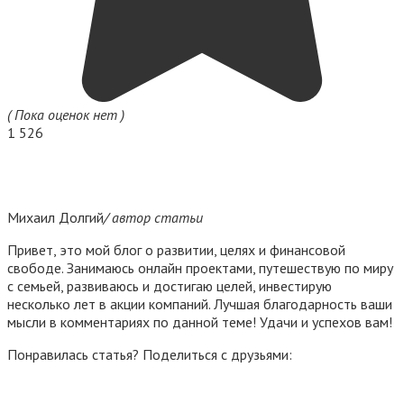
( Пока оценок нет )
1
526
Михаил Долгий
/ автор статьи
Привет, это мой блог о развитии, целях и финансовой
свободе. Занимаюсь онлайн проектами, путешествую по миру
с семьей, развиваюсь и достигаю целей, инвестирую
несколько лет в акции компаний. Лучшая благодарность ваши
мысли в комментариях по данной теме! Удачи и успехов вам!
Понравилась статья? Поделиться с друзьями: