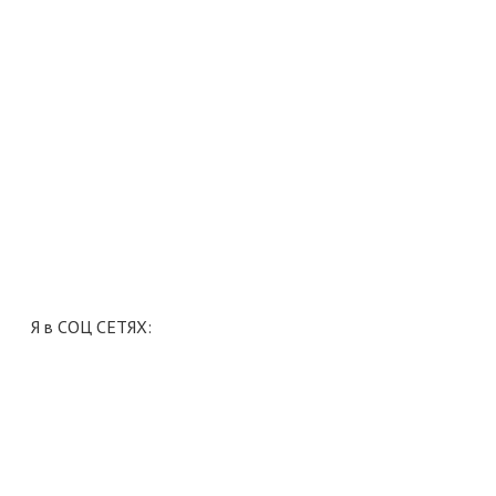
Я в СОЦ СЕТЯХ: