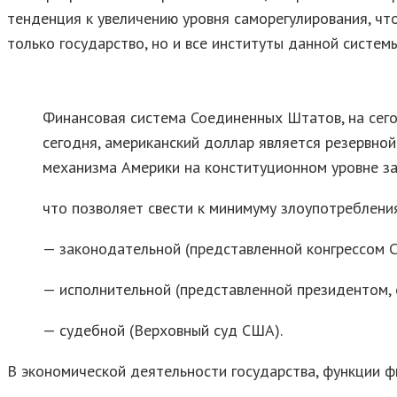
тенденция к увеличению уровня саморегулирования, чт
только государство, но и все институты данной системы
Финансовая система Соединенных Штатов, на сегод
сегодня, американский доллар является резервной
механизма Америки на конституционном уровне за
что позволяет свести к минимуму злоупотреблени
— законодательной (представленной конгрессом С
— исполнительной (представленной президентом
— судебной (Верховный суд США).
В экономической деятельности государства, функции ф