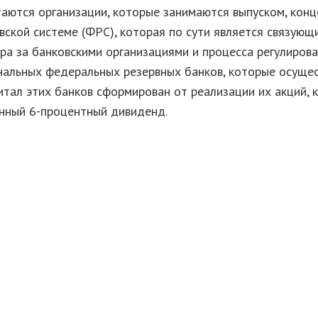
аются организации, которые занимаются выпуском, кон
вской системе (ФРС), которая по сути является связую
ра за банковскими организациями и процесса регулирова
ональных федеральных резервных банков, которые осуще
итал этих банков сформирован от реализации их акций, 
нный 6-процентный дивиденд.