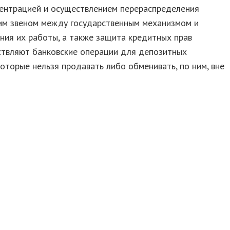
центрацией и осуществлением перераспределения
щим звеном между государственным механизмом и
ния их работы, а также защита кредитных прав
ствляют банковские операции для депозитных
которые нельзя продавать либо обменивать, по ним, вне