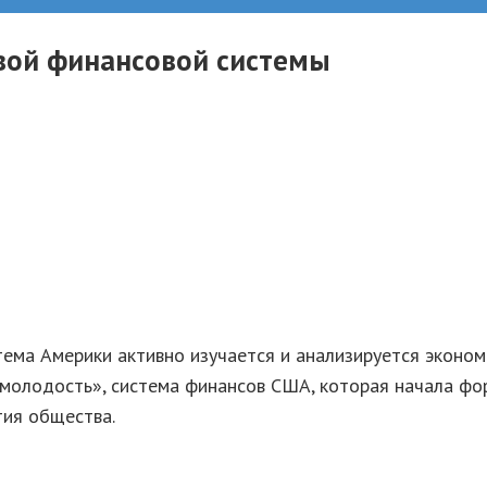
овой финансовой системы
ема Америки активно изучается и анализируется экономис
«молодость», система финансов США, которая начала фор
тия общества.