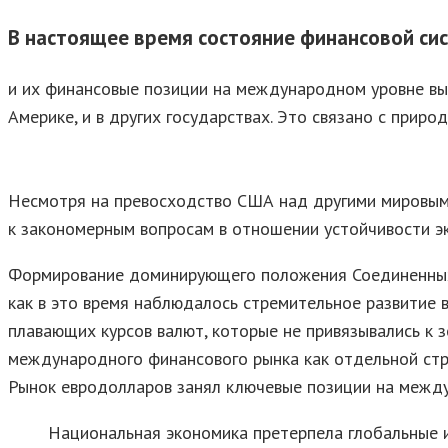
В настоящее время состояние финансовой с
и их финансовые позиции на международном уровне выз
Америке, и в других государствах. Это связано с при
Несмотря на превосходство США над другими мировыми
к закономерным вопросам в отношении устойчивости э
Формирование доминирующего положения Соединенных 
как в это время наблюдалось стремительное развитие 
плавающих курсов валют, которые не привязывались к 
международного финансового рынка как отдельной стр
Рынок евродолларов занял ключевые позиции на межд
Национальная экономика претерпела глобальные и