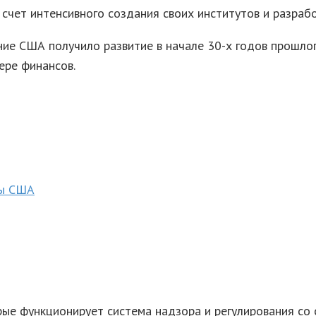
чет интенсивного создания своих институтов и разрабо
ие США получило развитие в начале 30-х годов прошлог
ере финансов.
мы США
рые функционирует система надзора и регулирования со 