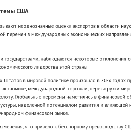
истемы США
ывают неоднозначные оценки экспертов в области науки,
родой перемен в международных экономических направлен
 государствами, наблюдаются некоторые отклонения от
кономического лидерства этой страны.
Штатов в мировой политике произошло в 70-х годах пр
в экономике, международной торговли, перезагрузки ми
золоту. Глобальные перемены наметились в финансовой 
уктуры, наделенной потенциалом развития и влияющей н
ународном финансовом рынке.
зменения, что привело к бесспорному превосходству СШ