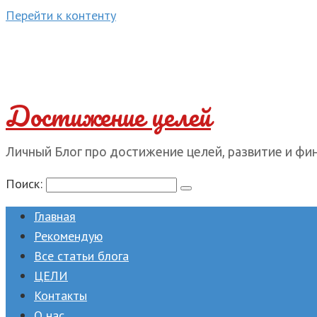
Перейти к контенту
Достижение целей
Личный Блог про достижение целей, развитие и фи
Поиск:
Главная
Рекомендую
Все статьи блога
ЦЕЛИ
Контакты
О нас