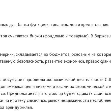
ных для банка функциях, типа вкладов и кредитования.
в считаются биржи (фондовые и товарные). В биржевых
мерики, складывается из бюджетов, основным из которы
ственную безопасность, развитие экономики, правоохра
но обсуждает проблемы экономической деятельности СШ
ов американцев и низкими итогами их экономической де
. Предполагается, что доллар будет сдавать свои пози
ки на ипотеку снизились, рынок недвижимости нестабил
за аренду жилья.