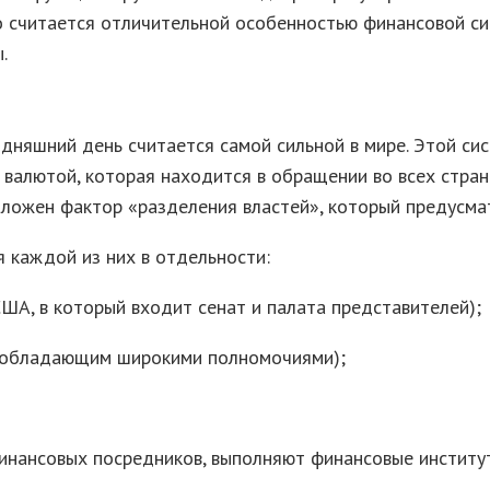
о считается отличительной особенностью финансовой си
.
няшний день считается самой сильной в мире. Этой сист
 валютой, которая находится в обращении во всех стран
ложен фактор «разделения властей», который предусмат
я каждой из них в отдельности:
ША, в который входит сенат и палата представителей);
, обладающим широкими полномочиями);
инансовых посредников, выполняют финансовые институты