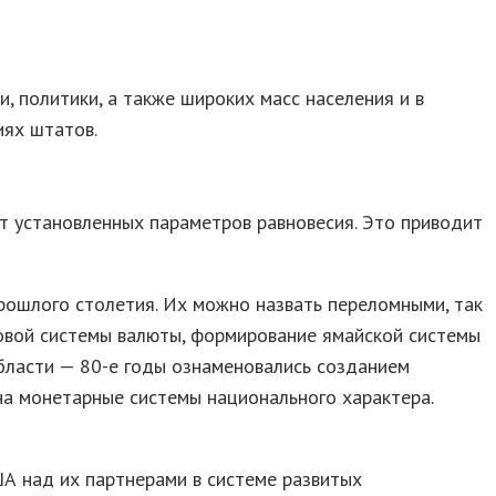
 политики, а также широких масс населения и в
иях штатов.
 установленных параметров равновесия. Это приводит
ошлого столетия. Их можно назвать переломными, так
ровой системы валюты, формирование ямайской системы
области — 80-е годы ознаменовались созданием
а монетарные системы национального характера.
А над их партнерами в системе развитых