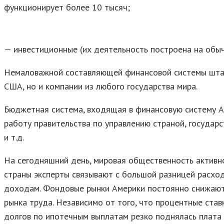
функционирует более 10 тысяч;
— инвестиционные (их деятельность построена на обыч
Немаловажной составляющей финансовой системы штато
США, но и компании из любого государства мира.
Бюджетная система, входящая в финансовую систему А
работу правительства по управлению страной, государ
и т.д.
На сегодняшний день, мировая общественность актив
страны эксперты связывают с большой разницей расход
доходам. Фондовые рынки Америки постоянно снижаются
рынка труда. Независимо от того, что процентные став
долгов по ипотечным выплатам резко поднялась плата 