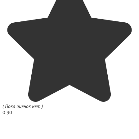
( Пока оценок нет )
0
90