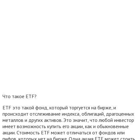
Что такое ETF?
ETF это такой фонд, который торгуется на бирже, и
происходит отслеживание индекса, облигаций, драгоценных
металлов и других активов. Это значит, что любой инвестор
имеет возможность купить его акции, как и обыкновенные
акции. Стоимость ETF может отличаться от фондов или
пифов, которых нет на бирже. Одна акция ETF может стоить