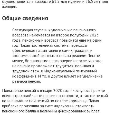
осуществляется в возрасте 61.5 для мужчин и 56.5 лет для
женщин.
Общие сведения
Следующая ступень к увеличению пенсионного
возраста намечается на второе полугодии 2023
года, пенсионный возраст повысится еще на один
год. Такая постепенная система перехода
обеспечивает адаптацию и самих граждан, и
экономической системы к новым реалиям. Тем не
менее, большинство пенсионеров и после выхода
на пенсию продолжают трудиться, повышая и
трудовой стаж, и Индивидуальный пенсионный
коэффициент. И то, и другое влияет на увеличение
размера пенсии.
Повышение пенсий в январе 2020 года коснулось прежде
всего страховой части пенсии по старости, а так же пенсий
по инвалидности и пенсий по потере кормильца. Такая
прибавка произошла за счет индексации стоимости
пенсионного балла и величины фиксированных выплат,