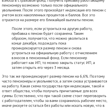
взносы в страховой фонд. Получить прибавку работающему
пенсионеру возможно только после официального
увольнения. После этого произойдет индексация его пенсии с
учетом всех накопленных процентов и баллов. Все это
отразится на размере его ближайшей выплаты пенсии.
После этого, если устроиться на другую работу,
прибавка к пенсии будет сохранена. Таким
образом, получается, что можно уволиться в
конце декабря, подождать пока
проиндексируется размер пенсии и снова
устроиться на официальную работу с отчислением
взносов в пенсионный фонд. Если пенсионер
работает как ИП, то можно закрыть статус ИП, а
затем открыть его через 3 месяца.
Это так же проиндексирует размер пенсии на 6,6%. Поэтому
часто пенсионеры и увольняются, а затем снова устраиваются
на работу. Какая схема государства при индексации, такой и
ответ общества, чтобы получать причитаемые для всех
суммы. Естественно, что при такой схеме стоит переговорить
с работодателем, чтобы за вами сохранилось рабочее место,
иначе рискуете остаться без работы или искать новую, что в