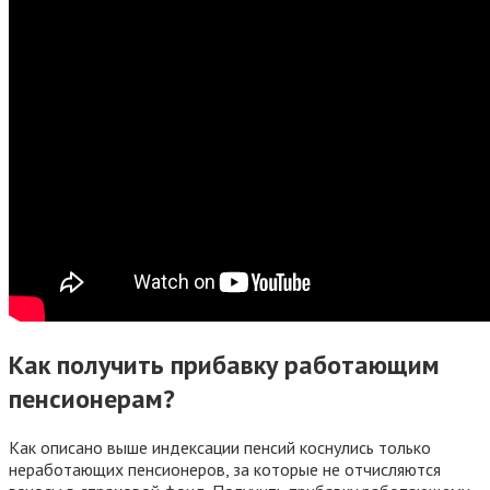
Как получить прибавку работающим
пенсионерам?
Как описано выше индексации пенсий коснулись только
неработающих пенсионеров, за которые не отчисляются