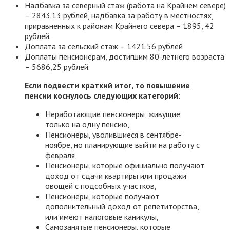
Надбавка за северный стаж (работа на Крайнем севере)
– 2843.13 рублей, надбавка за работу в местностях,
приравненных к районам Крайнего севера – 1895, 42
рублей.
Доплата за сельский стаж – 1421.56 рублей
Доплаты пенсионерам, достигшим 80-летнего возраста
– 5686,25 рублей.
Если подвести краткий итог, то повышение
пенсии коснулось следующих категорий:
Неработающие пенсионеры, живущие
только на одну пенсию,
Пенсионеры, уволившиеся в сентябре-
ноябре, но планирующие выйти на работу с
февраля,
Пенсионеры, которые официально получают
доход от сдачи квартиры или продажи
овощей с подсобных участков,
Пенсионеры, которые получают
дополнительный доход от репетиторства,
или имеют налоговые каникулы,
Самозанятые пенсионеры, которые