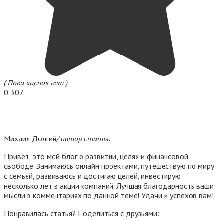
( Пока оценок нет )
0
307
Михаил Долгий
/ автор статьи
Привет, это мой блог о развитии, целях и финансовой
свободе. Занимаюсь онлайн проектами, путешествую по миру
с семьей, развиваюсь и достигаю целей, инвестирую
несколько лет в акции компаний. Лучшая благодарность ваши
мысли в комментариях по данной теме! Удачи и успехов вам!
Понравилась статья? Поделиться с друзьями: