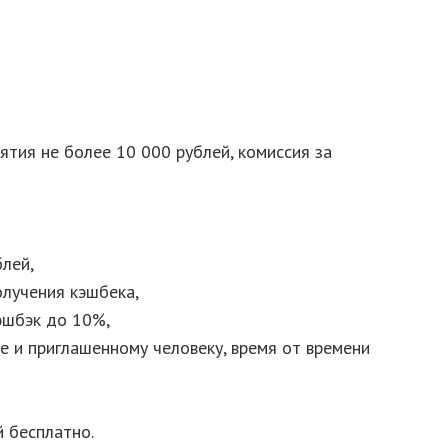
ятия не более 10 000 рублей, комиссия за
лей,
олучения кэшбека,
эшбэк до 10%,
е и приглашенному человеку, время от времени
 бесплатно.