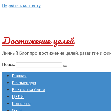
Перейти к контенту
Достижение целей
Личный Блог про достижение целей, развитие и фи
Поиск:
Главная
Рекомендую
Все статьи блога
ЦЕЛИ
Контакты
О нас