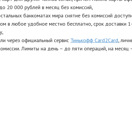
до 20 000 рублей в месяц без комиссий,
остальных банкоматах мира снятие без комиссий доступ
ом в любое удобное местно бесплатно, срок доставки 1-
у,
или через официальный сервис
Тинькофф Card2Card
, лич
миссии. Лимиты на день – до пяти операций, на месяц –