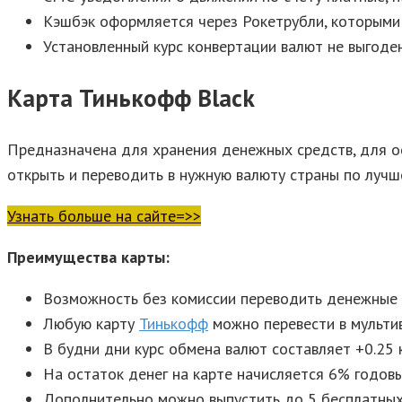
Кэшбэк оформляется через Рокетрубли, которыми 
Установленный курс конвертации валют не выгоде
Карта Тинькофф Black
Предназначена для хранения денежных средств, для ос
открыть и переводить в нужную валюту страны по лучше
Узнать больше на сайте=>>
Преимущества карты:
Возможность без комиссии переводить денежные 
Любую карту
Тинькофф
можно перевести в мульти
В будни дни курс обмена валют составляет +0.25 
На остаток денег на карте начисляется 6% годовы
Дополнительно можно выпустить до 5 бесплатных