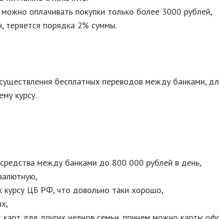
можно оплачивать покупки только более 3000 рублей,
н, теряется порядка 2% суммы.
уществления бесплатных переводов между банками, для 
му курсу.
средства между банками до 800 000 рублей в день,
валютную,
к курсу ЦБ РФ, что довольно таки хорошо,
х,
 карт для других челнов семьи, причем можно карты оф