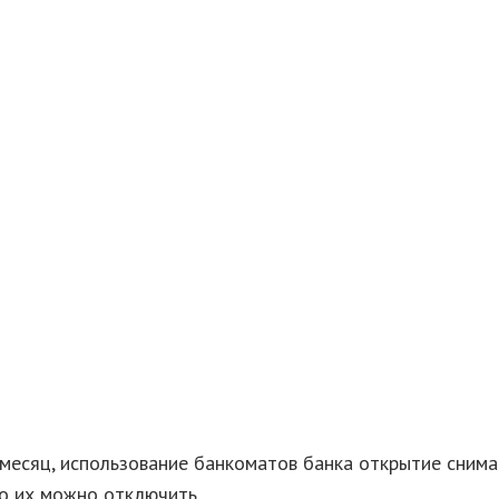
месяц, использование банкоматов банка открытие снима
о их можно отключить.