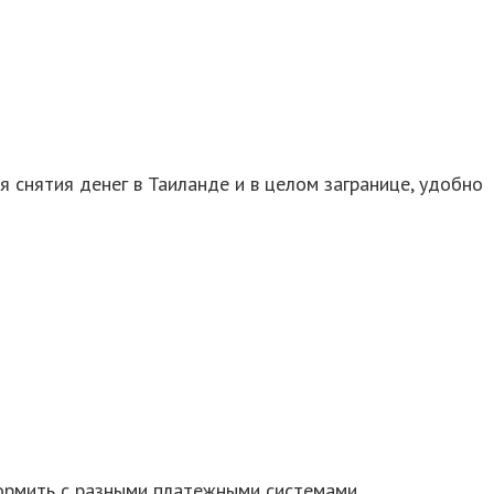
снятия денег в Таиланде и в целом загранице, удобно
ормить с разными платежными системами,