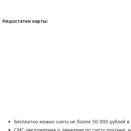
Недостатки карты:
Бесплатно можно снять не более 50 000 рублей в 
СМС-уведомления о движении по счету платные, н