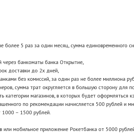
 более 5 раз за один месяц, сумма единовременного сн
й через банкоматы банка Открытие,
рок доставки до 2х дней,
нками без комиссий, за один раз не более миллиона руб
еров, сумма трат округляется в большую сторону для п
ь категории магазинов, в которых будет оформляться к
ашенного по рекомендации начисляется 500 рублей и мн
 1000 – 1500 рублей.
в или мобильное приложение Рокетбанка от 5000 рублей