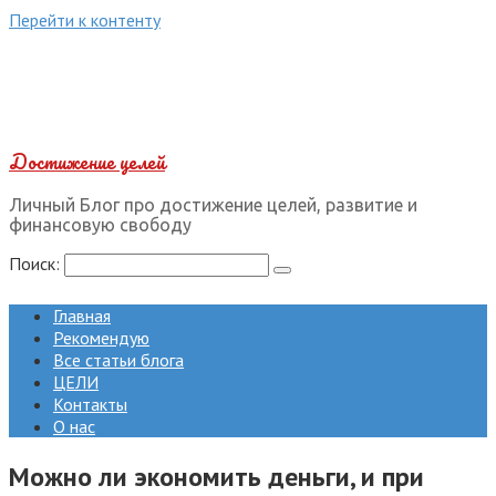
Перейти к контенту
Достижение целей
Личный Блог про достижение целей, развитие и
финансовую свободу
Поиск:
Главная
Рекомендую
Все статьи блога
ЦЕЛИ
Контакты
О нас
Можно ли экономить деньги, и при