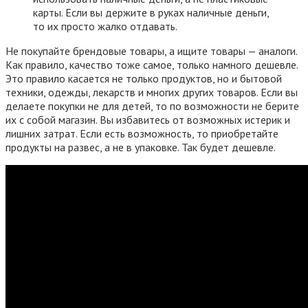
карты. Если вы держите в руках наличные деньги,
то их просто жалко отдавать.
Не покупайте брендовые товары, а ищите товары — аналоги.
Как правило, качество тоже самое, только намного дешевле.
Это правило касается не только продуктов, но и бытовой
техники, одежды, лекарств и многих других товаров. Если вы
делаете покупки не для детей, то по возможности не берите
их с собой магазин. Вы избавитесь от возможных истерик и
лишних затрат. Если есть возможность, то приобретайте
продукты на развес, а не в упаковке. Так будет дешевле.