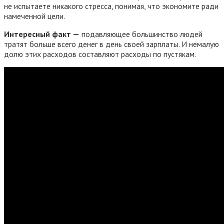
не испытаете никакого стресса, понимая, что экономите ради
намеченной цели.
Интересный факт —
подавляющее большинство людей
тратят больше всего денег в день своей зарплаты. И немалую
долю этих расходов составляют расходы по пустякам.