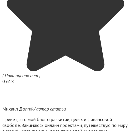
( Пока оценок нет )
0
618
Михаил Долгий
/ автор статьи
Привет, это мой блог о развитии, целях и финансовой
свободе. Занимаюсь онлайн проектами, путешествую по миру
с семьей, развиваюсь и достигаю целей, инвестирую