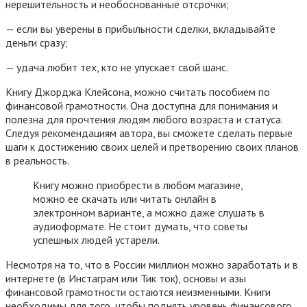
нерешительность и необоснованные отсрочки;
— если вы уверены в прибыльности сделки, вкладывайте
деньги сразу;
— удача любит тех, кто не упускает свой шанс.
Книгу Джорджа Клейсона, можно считать пособием по
финансовой грамотности. Она доступна для понимания и
полезна для прочтения людям любого возраста и статуса.
Следуя рекомендациям автора, вы сможете сделать первые
шаги к достижению своих целей и претворению своих планов
в реальность.
Книгу можно приобрести в любом магазине,
можно ее скачать или читать онлайн в
электронном варианте, а можно даже слушать в
аудиоформате. Не стоит думать, что советы
успешных людей устарели.
Несмотря на то, что в России миллион можно заработать и в
интернете (в Инстаграм или Тик ток), основы и азы
финансовой грамотности остаются неизменными. Книги
необходимы для того, чтобы поднять уровень финансового