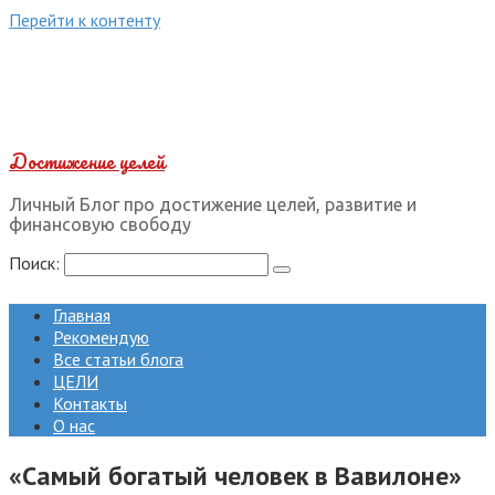
Перейти к контенту
Достижение целей
Личный Блог про достижение целей, развитие и
финансовую свободу
Поиск:
Главная
Рекомендую
Все статьи блога
ЦЕЛИ
Контакты
О нас
«Самый богатый человек в Вавилоне»