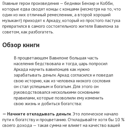
Главные герои произведения — бедняки Бензир и Кобби,
которые едва сводят концы с концами (несмотря на то, что
один из них отличный ремесленник, а второй хороший
музыкант) приходят к Аркаду, который из простого пастуха
превратился в самого состоятельного жителя Вавилона за
советом, как разбогатеть.
Обзор книги
В процветающем Вавилоне большая часть
населения бедствовала и тогда, царь попросил
Аркада научить вавилонцев как нужно
зарабатывать деньги. Аркад согласился и поведал
свою историю, как из человека низкого сословия
он стал успешным и богатым. Для этого он
руководствовался несколькими основными
правилами, которые позволили ему изменить
свою жизнь и добиться богатства:
— Начните откладывать деньги
. Это логическое начало
пути к богатству и процветанию. Откладывайте хотя бы 10 %
своего дохода — такая сумма не влияет на качество вашей