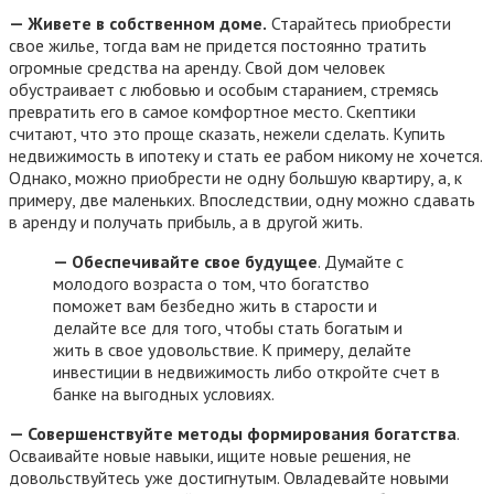
— Живете в собственном доме.
Старайтесь приобрести
свое жилье, тогда вам не придется постоянно тратить
огромные средства на аренду. Свой дом человек
обустраивает с любовью и особым старанием, стремясь
превратить его в самое комфортное место. Скептики
считают, что это проще сказать, нежели сделать. Купить
недвижимость в ипотеку и стать ее рабом никому не хочется.
Однако, можно приобрести не одну большую квартиру, а, к
примеру, две маленьких. Впоследствии, одну можно сдавать
в аренду и получать прибыль, а в другой жить.
— Обеспечивайте свое будущее
. Думайте с
молодого возраста о том, что богатство
поможет вам безбедно жить в старости и
делайте все для того, чтобы стать богатым и
жить в свое удовольствие. К примеру, делайте
инвестиции в недвижимость либо откройте счет в
банке на выгодных условиях.
— Совершенствуйте методы формирования богатства
.
Осваивайте новые навыки, ищите новые решения, не
довольствуйтесь уже достигнутым. Овладевайте новыми