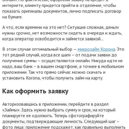
интернете, клиенту придется прийти в отделение, чтобы
показать оригиналы документов, лично подписать договор
на бумаге.
А что, если времени на это нет? Ситуация сложная, деньги
нужны срочно, нет возможности сидеть в очереди и ждать,
когда оператор освободится и займется заявкой…
В этом случае оптимальный выбор —
микрозайм Корона
. Это
тот редкий случай, когда все шаги – от подачи заявки до
получения суммы – осуществляются онлайн. Никуда идти не
надо, ваш банк – в вашем смартфоне, а точнее в мобильном
приложении. Так что прямо сейчас можно скачать и
установить Korona, чтобы получить займ на карту.
Как оформить заявку
Авторизовавшись в приложении, перейдите в раздел
«Займы». Здесь нужно выбрать сумму и срок, на который
планируете ее одолжить. Теперь сфотографируйте
документы, подтверждающие личность. Следующий шаг –
фото лица: приложение подскажет, как правильно выполнить