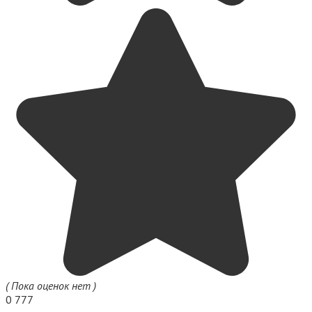
( Пока оценок нет )
0
777