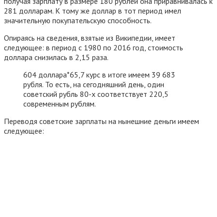
получая зарплату в размере 180 рублей она приравнивалась к
281 долларам. К тому же доллар в тот период имел
значительную покупательскую способность.
Опираясь на сведения, взятые из Википедии, имеет
следующее: в период с 1980 по 2016 год, стоимость
доллара снизилась в 2,15 раза.
604 доллара*65,7 курс в итоге имеем 39 683
рубля. То есть, на сегодняшний день, один
советский рубль 80-х соответствует 220,5
современным рублям.
Переводя советские зарплаты на нынешние деньги имеем
следующее: