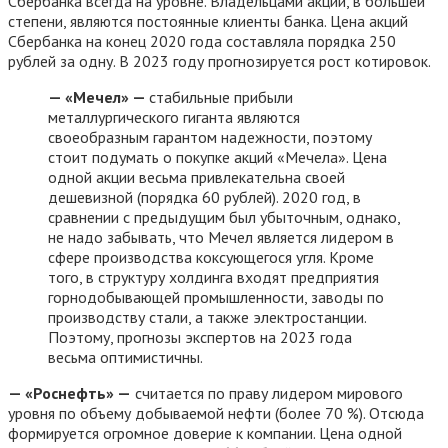
Сбербанка всегда на уровне. Владельцами акций, в большей
степени, являются постоянные клиенты банка. Цена акций
Сбербанка на конец 2020 года составляла порядка 250
рублей за одну. В 2023 году прогнозируется рост котировок.
— «Мечел» —
стабильные прибыли
металлургического гиганта являются
своеобразным гарантом надежности, поэтому
стоит подумать о покупке акций «Мечела». Цена
одной акции весьма привлекательна своей
дешевизной (порядка 60 рублей). 2020 год, в
сравнении с предыдущим был убыточным, однако,
не надо забывать, что Мечел является лидером в
сфере производства коксующегося угля. Кроме
того, в структуру холдинга входят предприятия
горнодобывающей промышленности, заводы по
производству стали, а также электростанции.
Поэтому, прогнозы экспертов на 2023 года
весьма оптимистичны.
— «Роснефть» —
считается по праву лидером мирового
уровня по объему добываемой нефти (более 70 %). Отсюда
формируется огромное доверие к компании. Цена одной