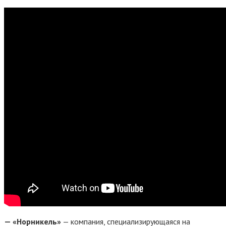
— «Норникель»
— компания, специализирующаяся на