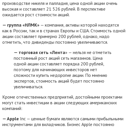
производстве никеля и палладия, цена одной акции очень
высокая и составляет 21 526 рублей. В перспективе
ожидается рост стоимости акций.
— группа «НЛМК»
— компания, активы которой находятся
как в России, так и в странах Европы и США. Стоимость одной
акции составляет примерно 200 рублей, однако, надо
отметить, что дивиденды постоянно увеличиваются.
— торговая сеть «Лента
» — нельзя не отметить
постоянный рост акций сеть магазинов. Цена
одной акции составляет порядка 200 рублей,
поэтому для начинающих инвесторов нет
сложности купить недорогие акции. По мнению
экспертов, стоимость акций будет постоянно
увеличиваться.
Кроме отечественных предприятий, достойными проектами
могут стать инвестиции в акции следующих американских
компаний:
—
Apple
Inc — ценные бумаги являются самыми прибыльными
инструментами для вкладчиков. Бизнес Apple постоянно