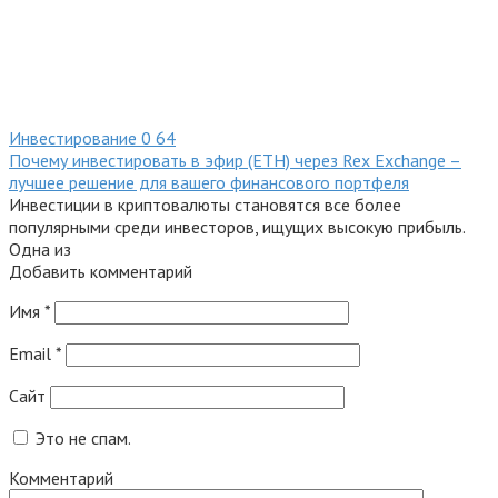
Инвестирование
0
64
Почему инвестировать в эфир (ETH) через Rex Exchange –
лучшее решение для вашего финансового портфеля
Инвестиции в криптовалюты становятся все более
популярными среди инвесторов, ищущих высокую прибыль.
Одна из
Добавить комментарий
Имя
*
Email
*
Сайт
Это не спам.
Комментарий