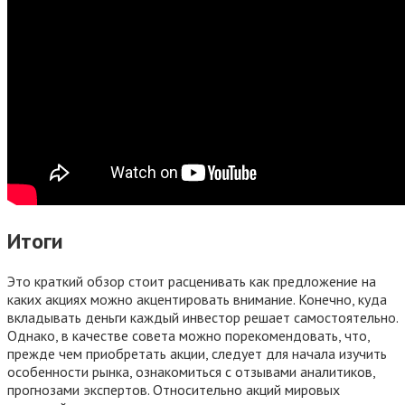
Итоги
Это краткий обзор стоит расценивать как предложение на
каких акциях можно акцентировать внимание. Конечно, куда
вкладывать деньги каждый инвестор решает самостоятельно.
Однако, в качестве совета можно порекомендовать, что,
прежде чем приобретать акции, следует для начала изучить
особенности рынка, ознакомиться с отзывами аналитиков,
прогнозами экспертов. Относительно акций мировых