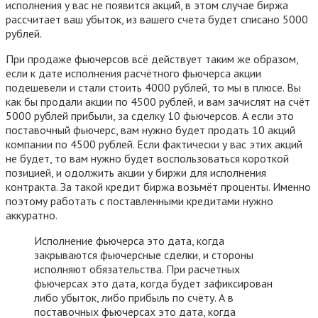
исполнения у вас не появится акций, в этом случае биржа
рассчитает ваш убыток, из вашего счета будет списано 5000
рублей.
При продаже фьючерсов всё действует таким же образом,
если к дате исполнения расчётного фьючерса акции
подешевели и стали стоить 4000 рублей, то мы в плюсе. Вы
как бы продали акции по 4500 рублей, и вам зачислят на счёт
5000 рублей прибыли, за сделку 10 фьючерсов. А если это
поставочный фьючерс, вам нужно будет продать 10 акций
компании по 4500 рублей. Если фактически у вас этих акций
не будет, то вам нужно будет воспользоваться короткой
позицией, и одолжить акции у биржи для исполнения
контракта. За такой кредит биржа возьмёт проценты. Именно
поэтому работать с поставленными кредитами нужно
аккуратно.
Исполнение фьючерса это дата, когда
закрываются фьючерсные сделки, и стороны
исполняют обязательства. При расчетных
фьючерсах это дата, когда будет зафиксирован
либо убыток, либо прибыль по счёту. А в
поставочных фьючерсах это дата, когда