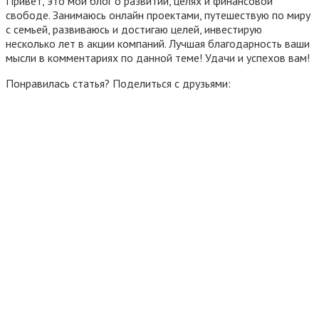
Привет, это мой блог о развитии, целях и финансовой
свободе. Занимаюсь онлайн проектами, путешествую по миру
с семьей, развиваюсь и достигаю целей, инвестирую
несколько лет в акции компаний. Лучшая благодарность ваши
мысли в комментариях по данной теме! Удачи и успехов вам!
Понравилась статья? Поделиться с друзьями: