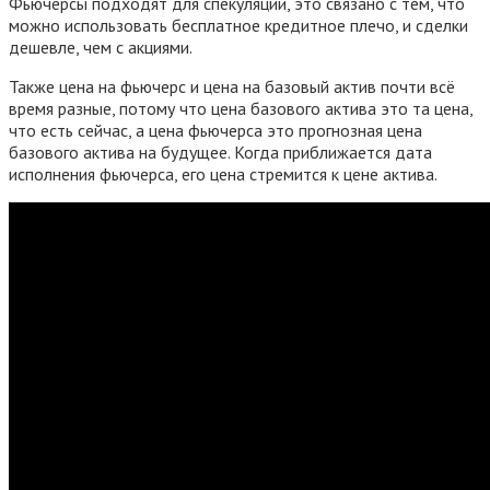
Фьючерсы подходят для спекуляций, это связано с тем, что
можно использовать бесплатное кредитное плечо, и сделки
дешевле, чем с акциями.
Также цена на фьючерс и цена на базовый актив почти всё
время разные, потому что цена базового актива это та цена,
что есть сейчас, а цена фьючерса это прогнозная цена
базового актива на будущее. Когда приближается дата
исполнения фьючерса, его цена стремится к цене актива.