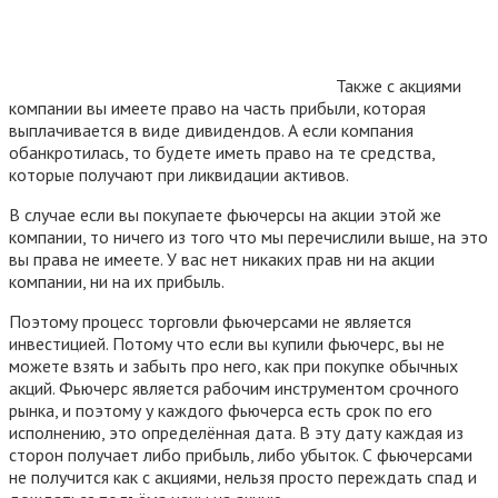
Также с акциями
компании вы имеете право на часть прибыли, которая
выплачивается в виде дивидендов. А если компания
обанкротилась, то будете иметь право на те средства,
которые получают при ликвидации активов.
В случае если вы покупаете фьючерсы на акции этой же
компании, то ничего из того что мы перечислили выше, на это
вы права не имеете. У вас нет никаких прав ни на акции
компании, ни на их прибыль.
Поэтому процесс торговли фьючерсами не является
инвестицией. Потому что если вы купили фьючерс, вы не
можете взять и забыть про него, как при покупке обычных
акций. Фьючерс является рабочим инструментом срочного
рынка, и поэтому у каждого фьючерса есть срок по его
исполнению, это определённая дата. В эту дату каждая из
сторон получает либо прибыль, либо убыток. С фьючерсами
не получится как с акциями, нельзя просто переждать спад и