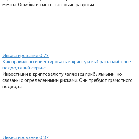
мечты. Ошибки в смете, кассовые разрывы
Инвестирование
0
78
Как правильно инвестировать в крипту и выбрать наиболее
подходящий сервис
Инвестиции в криптовалюту являются прибыльными, но
связаны с определенными рисками. Они требуют грамотного
подхода.
Инвестирование
0
87