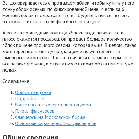
Вы договариваетесь с продавцом яблок, чтобы купить у него
тонну яблок осенью, по фиксированной цене. И если за 6
месяцев яблоки подражают, то вы будете в плюсе, потому
что купите их по старой фиксированной цене.
А если за прошедшие полгода яблоки подешевеют, то в
плюсе окажется продавец, он продаст большое количество
яблок по цене прошлого сезона, которая выше. В целом, такая
договоренность между продавцом и покупателем это
фьючерсный контракт. Только сейчас всё намного серьезнее,
всё зафиксировано, и отказаться от своих обязательств уже
нельзя.
Содержание
Общие сведения
Подробности
Является ли фьючерс инвестициями
Плюсы фьючерсов
Фьючерсы на Московской бирже
Основные характеристики фьючерсов
Общие сведения