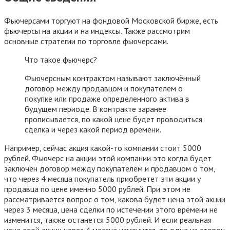
Фьючерсами торгуют на фондовой Московской бирже, есть
фьючерсы на акции и на индексы. Также рассмотрим
основные стратегии по торговле фьючерсами.
Что такое фьючерс?
Фьючерсным контрактом называют заключённый
договор между продавцом и покупателем о
покупке или продаже определенного актива в
будущем периоде. В контракте заранее
прописывается, по какой цене будет проводиться
сделка и через какой период времени.
Например, сейчас акция какой-то компании стоит 5000
рублей. Фьючерс на акции этой компании это когда будет
заключён договор между покупателем и продавцом о том,
что через 4 месяца покупатель приобретет эти акции у
продавца по цене именно 5000 рублей. При этом не
рассматривается вопрос о том, какова будет цена этой акции
через 3 месяца, цена сделки по истечении этого времени не
изменится, также останется 5000 рублей. И если реальная
цена этой акции через 4 месяца изменится, то одна из сторон