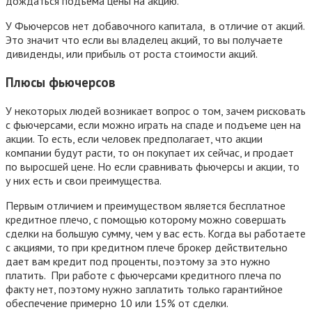
дождаться подъёма цены на акцию.
У Фьючерсов нет добавочного капитала, в отличие от акций.
Это значит что если вы владелец акций, то вы получаете
дивиденды, или прибыль от роста стоимости акций.
Плюсы фьючерсов
У некоторых людей возникает вопрос о том, зачем рисковать
с фьючерсами, если можно играть на спаде и подъеме цен на
акции. То есть, если человек предполагает, что акции
компании будут расти, то он покупает их сейчас, и продает
по выросшей цене. Но если сравнивать фьючерсы и акции, то
у них есть и свои преимущества.
Первым отличием и преимуществом является бесплатное
кредитное плечо, с помощью которому можно совершать
сделки на большую сумму, чем у вас есть. Когда вы работаете
с акциями, то при кредитном плече брокер действительно
дает вам кредит под проценты, поэтому за это нужно
платить. При работе с фьючерсами кредитного плеча по
факту нет, поэтому нужно заплатить только гарантийное
обеспечение примерно 10 или 15% от сделки.