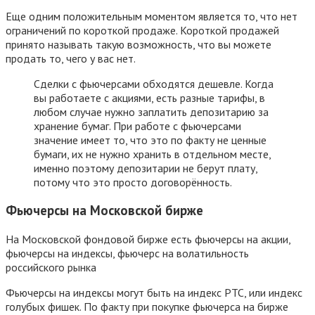
Еще одним положительным моментом является то, что нет
ограничений по короткой продаже. Короткой продажей
принято называть такую возможность, что вы можете
продать то, чего у вас нет.
Сделки с фьючерсами обходятся дешевле. Когда
вы работаете с акциями, есть разные тарифы, в
любом случае нужно заплатить депозитарию за
хранение бумаг. При работе с фьючерсами
значение имеет то, что это по факту не ценные
бумаги, их не нужно хранить в отдельном месте,
именно поэтому депозитарии не берут плату,
потому что это просто договорённость.
Фьючерсы на Московской бирже
На Московской фондовой бирже есть фьючерсы на акции,
фьючерсы на индексы, фьючерс на волатильность
российского рынка
Фьючерсы на индексы могут быть на индекс РТС, или индекс
голубых фишек. По факту при покупке фьючерса на бирже