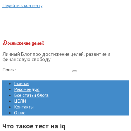
Перейти к контенту
Достижение целей
Личный Блог про достижение целей, развитие и
финансовую свободу
Поиск:
Главная
Рекомендую
Все статьи блога
ЦЕЛИ
Контакты
О нас
Что такое тест на iq