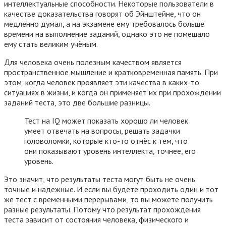
интеллектуальные способности. Некоторые пользователи в
качестве доказательства говорят об Эйнштейне, что он
медленно думал, а на экзамене ему требовалось больше
времени на выполнение заданий, однако это не помешало
ему стать великим учёным.
Для человека очень полезным качеством является
пространственное мышление и кратковременная память. При
этом, когда человек проявляет эти качества в каких-то
ситуациях в жизни, и когда он применяет их при прохождении
заданий теста, это две большие разницы.
Тест на IQ может показать хорошо ли человек
умеет отвечать на вопросы, решать задачки
головоломки, которые кто-то отнёс к тем, что
они показывают уровень интеллекта, точнее, его
уровень.
Это значит, что результаты теста могут быть не очень
точные и надежные. И если вы будете проходить один и тот
же тест с временными перерывами, то вы можете получить
разные результаты. Потому что результат прохождения
теста зависит от состояния человека, физического и