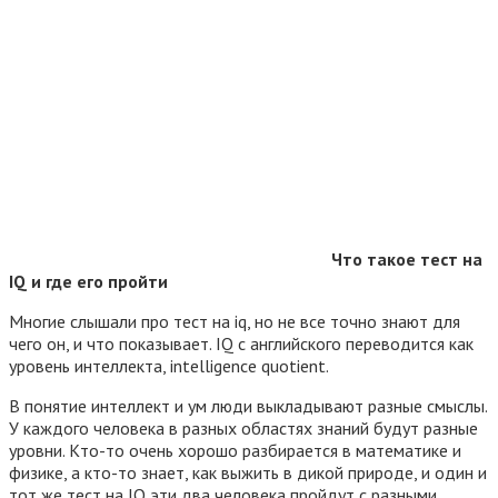
Что такое тест на
IQ и где его пройти
Многие слышали про тест на iq, но не все точно знают для
чего он, и что показывает. IQ с английского переводится как
уровень интеллекта, intelligence quotient.
В понятие интеллект и ум люди выкладывают разные смыслы.
У каждого человека в разных областях знаний будут разные
уровни. Кто-то очень хорошо разбирается в математике и
физике, а кто-то знает, как выжить в дикой природе, и один и
тот же тест на IQ эти два человека пройдут с разными