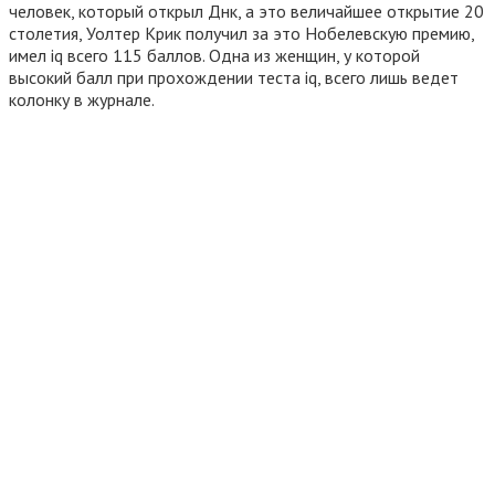
человек, который открыл Днк, а это величайшее открытие 20
столетия, Уолтер Крик получил за это Нобелевскую премию,
имел iq всего 115 баллов. Одна из женщин, у которой
высокий балл при прохождении теста iq, всего лишь ведет
колонку в журнале.