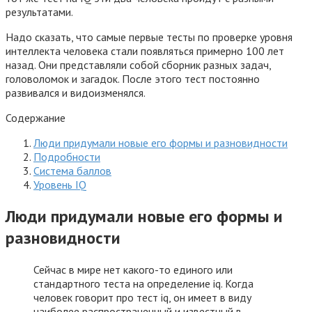
результатами.
Надо сказать, что самые первые тесты по проверке уровня
интеллекта человека стали появляться примерно 100 лет
назад. Они представляли собой сборник разных задач,
головоломок и загадок. После этого тест постоянно
развивался и видоизменялся.
Содержание
Люди придумали новые его формы и разновидности
Подробности
Система баллов
Уровень IQ
Люди придумали новые его формы и
разновидности
Сейчас в мире нет какого-то единого или
стандартного теста на определение iq. Когда
человек говорит про тест iq, он имеет в виду
наиболее распространенный и известный в