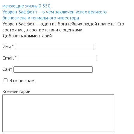
меняющие жизнь
0
550
Уоррен Баффетт – в чем заключен успех великого
бизнесмена и гениального инвестора
Уоррен Баффет — один из богатейших людей планеты. Его
состояние, в соответствии с оценками
Добавить комментарий
Имя
*
Email
*
Сайт
Это не спам.
Комментарий