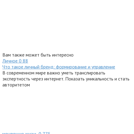
Вам также может быть интересно
Личное
0
88
Что такое личный бренд: формирование и управление
В современном мире важно уметь транслировать
экспертность через интернет. Показать уникальность и стать
авторитетом
меняющие жизнь
0
775