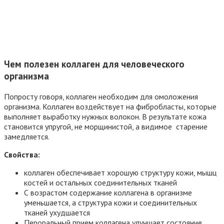
Чем полезен коллаген для человеческого
организма
Попросту говоря, коллаген необходим для омоложения
организма. Коллаген воздействует на фибробласты, которые
выполняет выработку нужных волокон. В результате кожа
становится упругой, не морщинистой, а видимое старение
замедляется.
Свойства:
коллаген обеспечивает хорошую структуру кожи, мышц
костей и остальных соединительных тканей
С возрастом содержание коллагена в организме
уменьшается, а структура кожи и соединительных
тканей ухудшается
Пероральный прием коллагена улучшает состояние