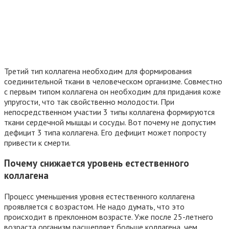
Третий тип коллагена необходим для формирования
соединительной ткани в человеческом организме. Совместно
с первым типом коллагена он необходим для придания коже
упругости, что так свойственно молодости. При
непосредственном участии 3 типы коллагена формируются
ткани сердечной мышцы и сосуды. Вот почему не допустим
дефицит 3 типа коллагена. Его дефицит может попросту
привести к смерти.
Почему снижается уровень естественного
коллагена
Процесс уменьшения уровня естественного коллагена
проявляется с возрастом. Не надо думать, что это
происходит в преклонном возрасте. Уже после 25-летнего
возраста организм расщепляет больше коллагена, чем