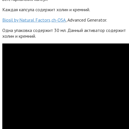
Каждая капсула содержит холин и кремний.
Biosil by Natural Factors,ch-OSA
, Advanced Generator.
Одна упаковка содержит 30 мл. Данный активатор содержит
холин и кремний.