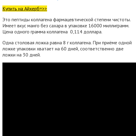
Купить на Айхерб=>>
Это пептиды коллагена фармацевтической степени чистоты.
Имеет вкус манго без сахара в упаковке 16000 миллиграмм.
Цена одного грамма коллагена 0,114 доллара.
Одна столовая ложка равна 8 г коллагена. При приёме одной
ложке упаковки хватает на 60 дней, соответственно две
ложки на 30 дней.