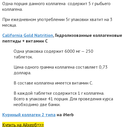
Одна порция данного коллагена содержит 5 г рыбьего
коллагена.
При ежедневном употреблении 5г упаковки хватит на 3
месяца.
California Gold Natrition
, Гидролизованные коллагеновые
пептиды + витамин С
Одна упаковка содержит 6000 мг — 250
таблеток.
Цена одного грамма коллагена составляет 0,73
доллара.
В составе коллагена имеется витамин С.
В каждой таблетке содержится 1 г коллагена.
Всего в упаковке 41 порция. Для проведения курса
необходимо две банки.
Куриный коллаген 2 типа
на iHerb
Купить на Айхерб=>>