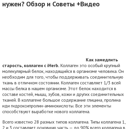
нужен? Обзор и Советы +Видео
Как замедлить
старость, коллаген с iHerb.
Коллаген это особый крупный
молекулярный белок, находящийся в организме человека. Он
необходим для того, чтобы поддерживать соединительную
ткань в отличном состоянии. Коллаген составляет 1/3 всей
массы белка в нашем организме. Этот белок находится в
составе костей, мышц, зубов, кожи и других соединительных
тканей. В коллагене большое содержание глицина, пролина
иди гидроксипролин-аминокислоты. Все эти элементы
способствуют выработке нового коллагена.
Всего известно 28 разных типов коллагена. Типы коллагена 1,
2 и 3 составляет основную часть — до 90% всего коллагена в