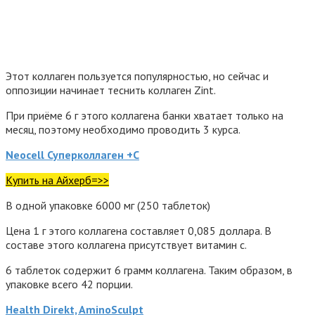
Этот коллаген пользуется популярностью, но сейчас и
оппозиции начинает теснить коллаген Zint.
При приёме 6 г этого коллагена банки хватает только на
месяц, поэтому необходимо проводить 3 курса.
Neocell Суперколлаген +С
Купить на Айхерб=>>
В одной упаковке 6000 мг (250 таблеток)
Цена 1 г этого коллагена составляет 0,085 доллара. В
составе этого коллагена присутствует витамин c.
6 таблеток содержит 6 грамм коллагена. Таким образом, в
упаковке всего 42 порции.
Health Direkt, AminoSculpt