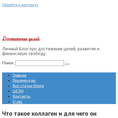
Перейти к контенту
Достижение целей
Личный Блог про достижение целей, развитие и
финансовую свободу
Поиск:
Главная
Рекомендую
Все статьи блога
ЦЕЛИ
Контакты
О нас
Что такое коллаген и для чего он