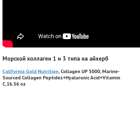
Морской коллаген 1 и 3 типа на айхерб
California Gold Nutrition
, Collagen UP 5000, Marine-
Sourced Collagen Peptides+Hyaluronic Acid+Vitamin
C,16.36 oz