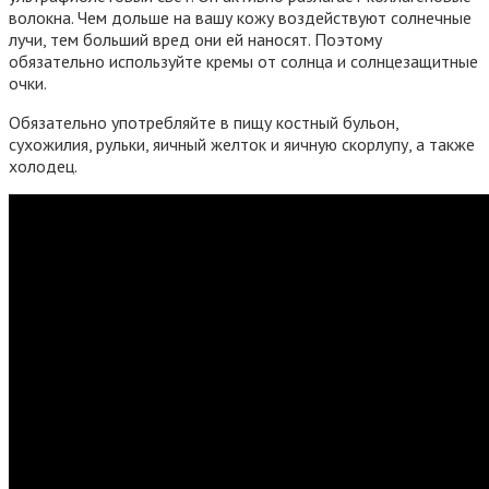
волокна. Чем дольше на вашу кожу воздействуют солнечные
лучи, тем больший вред они ей наносят. Поэтому
обязательно используйте кремы от солнца и солнцезащитные
очки.
Обязательно употребляйте в пищу костный бульон,
сухожилия, рульки, яичный желток и яичную скорлупу, а также
холодец.