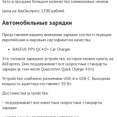
Зато в продаже большое количество силиконовых чехлов.
Цена на АлиЭкспресс 1390 рублей.
Автомобильные зарядки
Представляем вашему вниманию зарядки соответствующие
европейским и мировым сертификатом качества.
BASEUS PPS QC4.0+ Car Charger
Это топовое зарядное устройство, которое можно купить на
AliExpress. Оно поддерживает все скоростные стандарты
зарядки (в том числе Qualcomm Quick Charge 4.0+).
Устройство снабжено разъемами USB-А и USB-С. Выходная
мощность адаптера составляет 30 Вт.
Достоинства устройства:
~ поддерживает все известные скоростные стандарты
зарядки
~ имеет защиту от перепадов напряжения