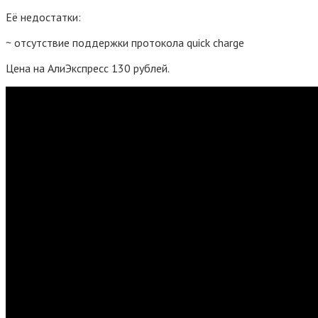
Её недостатки:
~ отсутствие поддержки протокола quick charge
Цена на АлиЭкспресс 130 рублей.