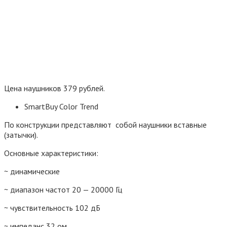
Цена наушников 379 рублей.
SmartBuy Color Trend
По конструкции представляют собой наушники вставные
(затычки).
Основные характеристики:
~ динамические
~ диапазон частот 20 — 20000 Гц
~ чувствительность 102 дБ
~ импеданс 32 ом