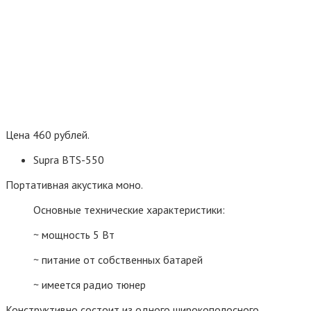
Цена 460 рублей.
Supra BTS-550
Портативная акустика моно.
Основные технические характеристики:
~ мощность 5 Вт
~ питание от собственных батарей
~ имеется радио тюнер
Конструктивно состоит из одного широкополосного